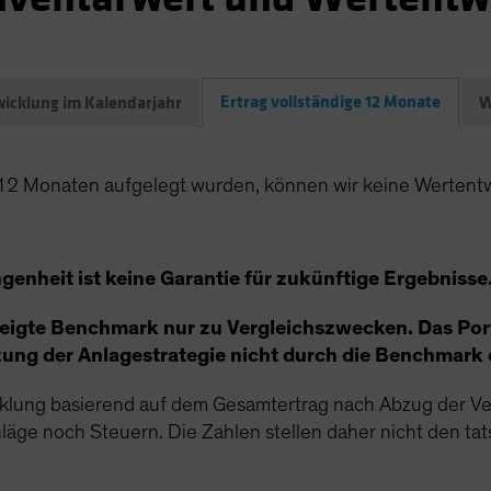
Ertrag vollständige 12 Monate
icklung im Kalendarjahr
W
s 12 Monaten aufgelegt wurden, können wir keine Wertentw
enheit ist keine Garantie für zukünftige Ergebnisse
eigte Benchmark nur zu Vergleichszwecken. Das Portf
zung der Anlagestrategie nicht durch die Benchmark
cklung basierend auf dem Gesamtertrag nach Abzug der Ve
ge noch Steuern. Die Zahlen stellen daher nicht den tats