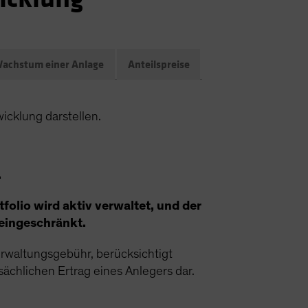
achstum einer Anlage
Anteilspreise
icklung darstellen.
.
olio wird aktiv verwaltet, und der
 eingeschränkt.
rwaltungsgebühr, berücksichtigt
ächlichen Ertrag eines Anlegers dar.