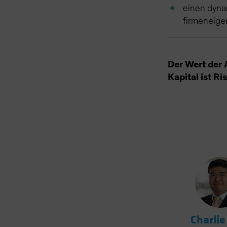
einen dyna
firmeneige
Der Wert der 
Kapital ist Ri
Charlie