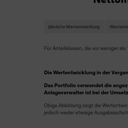
Jährliche Wertentwicklung
Wertentw
Für Anteilklassen, die vor weniger al
Die Wertentwicklung in der Vergang
Das Portfolio verwendet die angez
Anlageverwalter ist bei der Umset
Obige Abbildung zeigt die Wertentwi
jedoch weder etwaige Ausgabeaufschlä