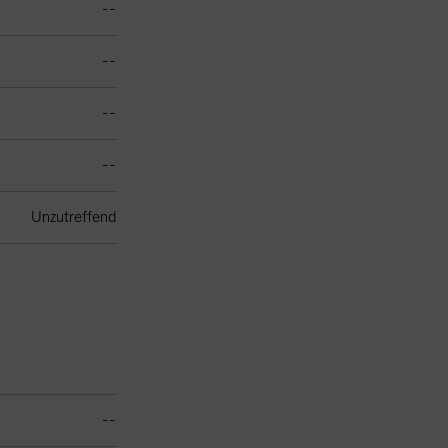
--
--
--
--
Unzutreffend
--