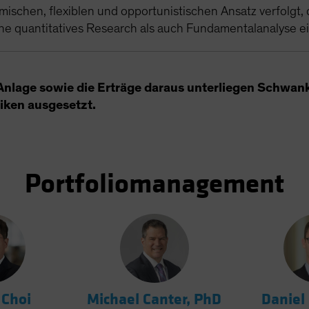
mischen, flexiblen und opportunistischen Ansatz verfolgt,
ne quantitatives Research als auch Fundamentalanalyse e
Anlage sowie die Erträge daraus unterliegen Schwan
siken ausgesetzt.
Portfoliomanagement
 Choi
Michael Canter, PhD
Daniel