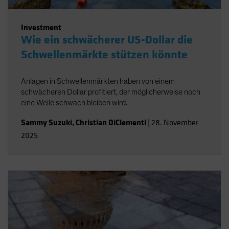
Investment
Wie ein schwächerer US-Dollar die
Schwellenmärkte stützen könnte
Anlagen in Schwellenmärkten haben von einem
schwächeren Dollar profitiert, der möglicherweise noch
eine Weile schwach bleiben wird.
Sammy Suzuki
,
Christian DiClementi
|
28. November
2025