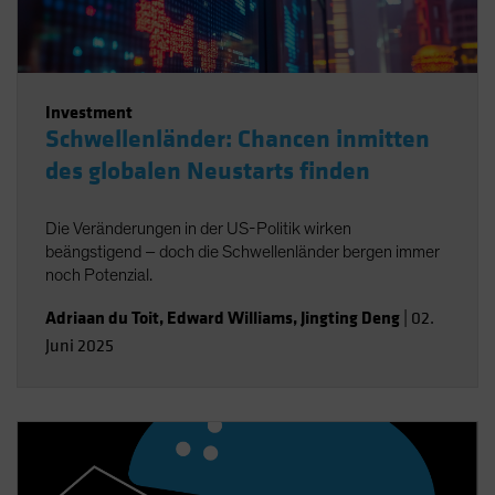
Investment
Schwellenländer: Chancen inmitten
des globalen Neustarts finden
Die Veränderungen in der US-Politik wirken
beängstigend – doch die Schwellenländer bergen immer
noch Potenzial.
Adriaan du Toit
,
Edward Williams
,
Jingting Deng
|
02.
Juni 2025