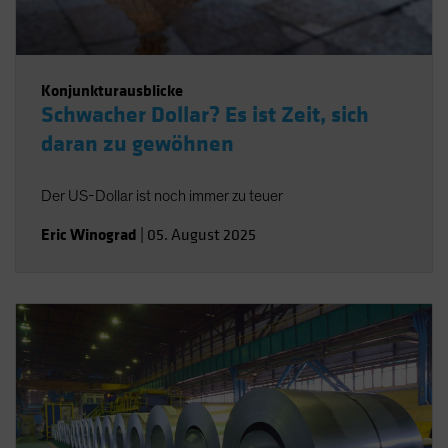
Konjunkturausblicke
Schwacher Dollar? Es ist Zeit, sich
daran zu gewöhnen
Der US-Dollar ist noch immer zu teuer
Eric Winograd
|
05. August 2025