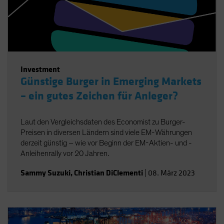
Investment
Günstige Burger in Emerging Markets
– ein gutes Zeichen für Anleger?
Laut den Vergleichsdaten des Economist zu Burger-
Preisen in diversen Ländern sind viele EM-Währungen
derzeit günstig – wie vor Beginn der EM-Aktien- und -
Anleihenrally vor 20 Jahren.
Sammy Suzuki
,
Christian DiClementi
|
08. März 2023