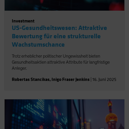
Investment
US-Gesundheitswesen: Attraktive
Bewertung für eine strukturelle
Wachstumschance
Trotz erheblicher politischer Ungewissheit bieten
Gesundheitsaktien attraktive Attribute für langfristige
Anleger.
Robertas Stancikas
,
Inigo Fraser Jenkins
|
16. Juni 2025