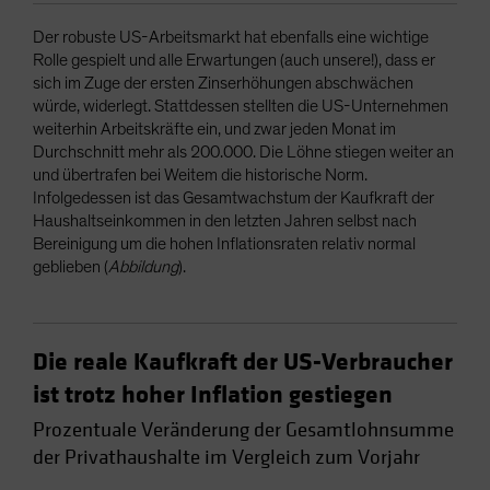
Der robuste US-Arbeitsmarkt hat ebenfalls eine wichtige
Rolle gespielt und alle Erwartungen (auch unsere!), dass er
sich im Zuge der ersten Zinserhöhungen abschwächen
würde, widerlegt. Stattdessen stellten die US-Unternehmen
weiterhin Arbeitskräfte ein, und zwar jeden Monat im
Durchschnitt mehr als 200.000. Die Löhne stiegen weiter an
und übertrafen bei Weitem die historische Norm.
Infolgedessen ist das Gesamtwachstum der Kaufkraft der
Haushaltseinkommen in den letzten Jahren selbst nach
Bereinigung um die hohen Inflationsraten relativ normal
geblieben (
Abbildung
).
Die reale Kaufkraft der US-Verbraucher
ist trotz hoher Inflation gestiegen
Prozentuale Veränderung der Gesamtlohnsumme
der Privathaushalte im Vergleich zum Vorjahr