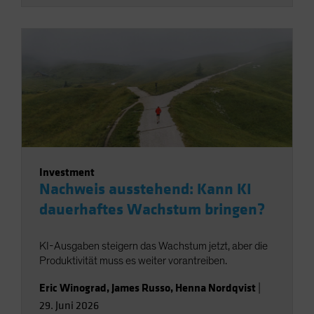
Investment
Nachweis ausstehend: Kann KI
dauerhaftes Wachstum bringen?
KI-Ausgaben steigern das Wachstum jetzt, aber die
Produktivität muss es weiter vorantreiben.
Eric Winograd
,
James Russo
,
Henna Nordqvist
|
29. Juni 2026