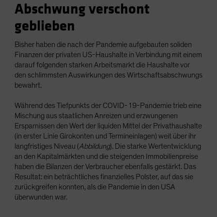
Abschwung verschont
geblieben
Bisher haben die nach der Pandemie aufgebauten soliden
Finanzen der privaten US-Haushalte in Verbindung mit einem
darauf folgenden starken Arbeitsmarkt die Haushalte vor
den schlimmsten Auswirkungen des Wirtschaftsabschwungs
bewahrt.
Während des Tiefpunkts der COVID-19-Pandemie trieb eine
Mischung aus staatlichen Anreizen und erzwungenen
Ersparnissen den Wert der liquiden Mittel der Privathaushalte
(in erster Linie Girokonten und Termineinlagen) weit über ihr
langfristiges Niveau (
Abbildung
). Die starke Wertentwicklung
an den Kapitalmärkten und die steigenden Immobilienpreise
haben die Bilanzen der Verbraucher ebenfalls gestärkt. Das
Resultat: ein beträchtliches finanzielles Polster, auf das sie
zurückgreifen konnten, als die Pandemie in den USA
überwunden war.