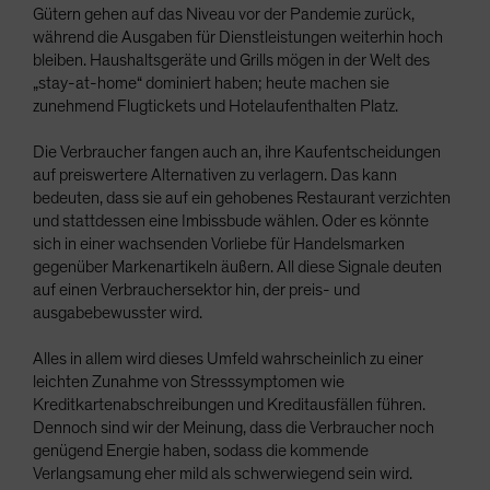
Gütern gehen auf das Niveau vor der Pandemie zurück,
während die Ausgaben für Dienstleistungen weiterhin hoch
bleiben. Haushaltsgeräte und Grills mögen in der Welt des
„stay-at-home“ dominiert haben; heute machen sie
zunehmend Flugtickets und Hotelaufenthalten Platz.
Die Verbraucher fangen auch an, ihre Kaufentscheidungen
auf preiswertere Alternativen zu verlagern. Das kann
bedeuten, dass sie auf ein gehobenes Restaurant verzichten
und stattdessen eine Imbissbude wählen. Oder es könnte
sich in einer wachsenden Vorliebe für Handelsmarken
gegenüber Markenartikeln äußern. All diese Signale deuten
auf einen Verbrauchersektor hin, der preis- und
ausgabebewusster wird.
Alles in allem wird dieses Umfeld wahrscheinlich zu einer
leichten Zunahme von Stresssymptomen wie
Kreditkartenabschreibungen und Kreditausfällen führen.
Dennoch sind wir der Meinung, dass die Verbraucher noch
genügend Energie haben, sodass die kommende
Verlangsamung eher mild als schwerwiegend sein wird.