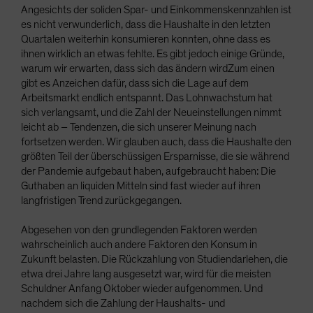
Angesichts der soliden Spar- und Einkommenskennzahlen ist
es nicht verwunderlich, dass die Haushalte in den letzten
Quartalen weiterhin konsumieren konnten, ohne dass es
ihnen wirklich an etwas fehlte. Es gibt jedoch einige Gründe,
warum wir erwarten, dass sich das ändern wirdZum einen
gibt es Anzeichen dafür, dass sich die Lage auf dem
Arbeitsmarkt endlich entspannt. Das Lohnwachstum hat
sich verlangsamt, und die Zahl der Neueinstellungen nimmt
leicht ab – Tendenzen, die sich unserer Meinung nach
fortsetzen werden. Wir glauben auch, dass die Haushalte den
größten Teil der überschüssigen Ersparnisse, die sie während
der Pandemie aufgebaut haben, aufgebraucht haben: Die
Guthaben an liquiden Mitteln sind fast wieder auf ihren
langfristigen Trend zurückgegangen.
Abgesehen von den grundlegenden Faktoren werden
wahrscheinlich auch andere Faktoren den Konsum in
Zukunft belasten. Die Rückzahlung von Studiendarlehen, die
etwa drei Jahre lang ausgesetzt war, wird für die meisten
Schuldner Anfang Oktober wieder aufgenommen. Und
nachdem sich die Zahlung der Haushalts- und