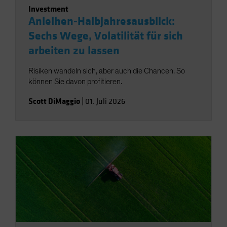
Investment
Anleihen-Halbjahresausblick:
Sechs Wege, Volatilität für sich
arbeiten zu lassen
Risiken wandeln sich, aber auch die Chancen. So
können Sie davon profitieren.
Scott DiMaggio
|
01. Juli 2026