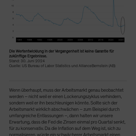
Die Wertentwicklung in der Vergangenheit ist keine Garantie für
zukünftige Ergebnisse.
Stand: 30. Juni 2024
Quelle: US Bureau of Labor Statistics und AllianceBernstein (AB)
Wenn überhaupt, muss der Arbeitsmarkt genau beobachtet
werden – nicht weil er einen Lockerungszyklus verhindern,
sondern weil er ihn beschleunigen könnte. Sollte sich der
Arbeitsmarkt wirklich abschwächen – zum Beispiel durch
umfangreiche Entlassungen –, dann halten wir unsere
Erwartung, dass die Fed die Zinsen einmal pro Quartal senkt,
für zu konservativ. Da die Inflation auf dem Weg ist, sich zu
normalisieren, würde ein schwächerer Arbeitsmarkt einen