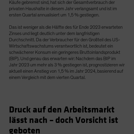
Käufe gebremst sind, hat sich der Gesamtverbrauch der
privaten Haushalte in diesem Jahr verlangsamt und ist im
ersten Quartal annualisiert um 1,5 % gestiegen.
Das ist weniger als die Hälfte des für Ende 2023 erwarteten
Zinses und liegt deutlich unter dem langfristigen
Durchschnitt. Da der Verbraucher für den Großteil des US-
Wirtschaftswachstums verantwortlich ist, bedeutet ein
schwächerer Konsum ein geringeres Bruttoinlandsprodukt
(BIP). Und genau das erwarten wir: Nachdem das BIP im
Jahr 2023 um mehr als 3 % gestiegen ist, prognostizieren wir
aktuell einen Anstieg von 1,5 % im Jahr 2024, basierend auf
einem Vergleich mit dem vierten Quartal.
Druck auf den Arbeitsmarkt
lässt nach – doch Vorsicht ist
geboten