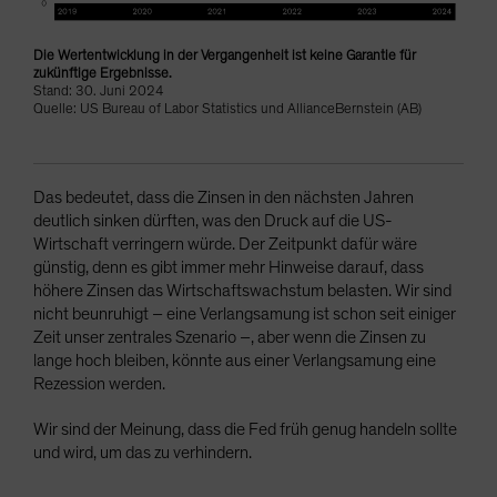
Die Wertentwicklung in der Vergangenheit ist keine Garantie für
zukünftige Ergebnisse.
Stand: 30. Juni 2024
Quelle: US Bureau of Labor Statistics und AllianceBernstein (AB)
Das bedeutet, dass die Zinsen in den nächsten Jahren
deutlich sinken dürften, was den Druck auf die US-
Wirtschaft verringern würde. Der Zeitpunkt dafür wäre
günstig, denn es gibt immer mehr Hinweise darauf, dass
höhere Zinsen das Wirtschaftswachstum belasten. Wir sind
nicht beunruhigt – eine Verlangsamung ist schon seit einiger
Zeit unser zentrales Szenario –, aber wenn die Zinsen zu
lange hoch bleiben, könnte aus einer Verlangsamung eine
Rezession werden.
Wir sind der Meinung, dass die Fed früh genug handeln sollte
und wird, um das zu verhindern.