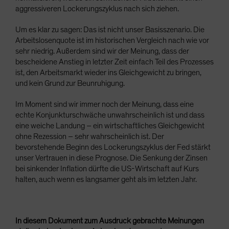
aggressiveren Lockerungszyklus nach sich ziehen.
Um es klar zu sagen: Das ist nicht unser Basisszenario. Die
Arbeitslosenquote ist im historischen Vergleich nach wie vor
sehr niedrig. Außerdem sind wir der Meinung, dass der
bescheidene Anstieg in letzter Zeit einfach Teil des Prozesses
ist, den Arbeitsmarkt wieder ins Gleichgewicht zu bringen,
und kein Grund zur Beunruhigung.
Im Moment sind wir immer noch der Meinung, dass eine
echte Konjunkturschwäche unwahrscheinlich ist und dass
eine weiche Landung – ein wirtschaftliches Gleichgewicht
ohne Rezession – sehr wahrscheinlich ist. Der
bevorstehende Beginn des Lockerungszyklus der Fed stärkt
unser Vertrauen in diese Prognose. Die Senkung der Zinsen
bei sinkender Inflation dürfte die US-Wirtschaft auf Kurs
halten, auch wenn es langsamer geht als im letzten Jahr.
In diesem Dokument zum Ausdruck gebrachte Meinungen