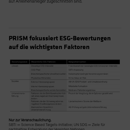
auf Anleihenanleger zugeschnitten sind.
PRISM fokussiert ESG-Bewertungen
auf die wichtigsten Faktoren
Nur zur Veranschaulichung.
SBTi = Science Based Targets-Initiative; UN SDG = Ziele für
nachhaltige Entwicklung der Vereinten Nationen