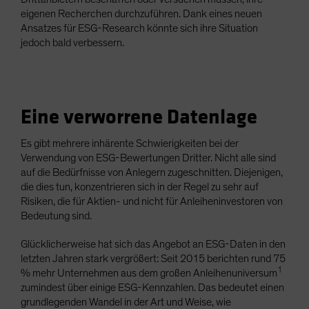
eigenen Recherchen durchzuführen. Dank eines neuen
Ansatzes für ESG-Research könnte sich ihre Situation
jedoch bald verbessern.
Eine verworrene Datenlage
Es gibt mehrere inhärente Schwierigkeiten bei der
Verwendung von ESG-Bewertungen Dritter. Nicht alle sind
auf die Bedürfnisse von Anlegern zugeschnitten. Diejenigen,
die dies tun, konzentrieren sich in der Regel zu sehr auf
Risiken, die für Aktien- und nicht für Anleiheninvestoren von
Bedeutung sind.
Glücklicherweise hat sich das Angebot an ESG-Daten in den
letzten Jahren stark vergrößert: Seit 2015 berichten rund 75
1
% mehr Unternehmen aus dem großen Anleihenuniversum
zumindest über einige ESG-Kennzahlen. Das bedeutet einen
grundlegenden Wandel in der Art und Weise, wie