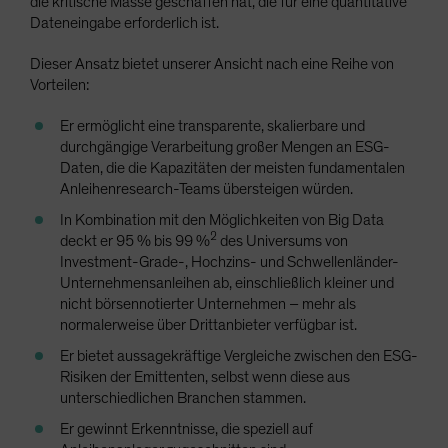
die kritische Masse geschaffen hat, die für eine quantitative
Dateneingabe erforderlich ist.
Dieser Ansatz bietet unserer Ansicht nach eine Reihe von
Vorteilen:
Er ermöglicht eine transparente, skalierbare und
durchgängige Verarbeitung großer Mengen an ESG-
Daten, die die Kapazitäten der meisten fundamentalen
Anleihenresearch-Teams übersteigen würden.
In Kombination mit den Möglichkeiten von Big Data
2
deckt er 95 % bis 99 %
des Universums von
Investment-Grade-, Hochzins- und Schwellenländer-
Unternehmensanleihen ab, einschließlich kleiner und
nicht börsennotierter Unternehmen – mehr als
normalerweise über Drittanbieter verfügbar ist.
Er bietet aussagekräftige Vergleiche zwischen den ESG-
Risiken der Emittenten, selbst wenn diese aus
unterschiedlichen Branchen stammen.
Er gewinnt Erkenntnisse, die speziell auf