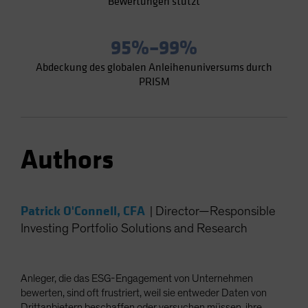
Bewertungen stützt
95%–99%
Abdeckung des globalen Anleihenuniversums durch
PRISM
Authors
Patrick O'Connell, CFA
|
Director—Responsible
Investing Portfolio Solutions and Research
Anleger, die das ESG-Engagement von Unternehmen
bewerten, sind oft frustriert, weil sie entweder Daten von
Drittanbietern beschaffen oder versuchen müssen, ihre