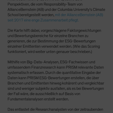
Perspektiven, die vom Responsibility-Team von
AllianceBernstein (AB) und der Columbia University’s Climate
School bereitgestellt werden,
mit der AllianceBernstein (AB)
seit 2017 eine enge Zusammenarbeit pflegt.
Die Karte hilft dabei, vorgeschlagene Faktorgewichtungen
und Bewertungsbereiche für einzelne Branchen zu
generieren, die zur Bestimmung der ESG-Bewertungen
einzelner Emittenten verwendet werden. (Wie das Scoring
funktioniert, wird weiter unten genauer beschrieben.)
Mithilfe von Big-Data-Analysen, ESG-Fachwissen und
umfassendem Finanzresearch kann PRISM relevante Daten
systematisch erfassen. Durch die quantitative Eingabe der
Daten kann PRISM ESG-Bewertungen erstellen, die über
Branchen und Emittenten hinweg kohärent und vergleichbar
sind und weniger subjektiv ausfallen, als es bei Bewertungen
der Fall wäre, die ausschließlich auf Basis von
Fundamentalanalysen erstellt werden.
Das entlastet die Researchanalysten von der zeitraubenden