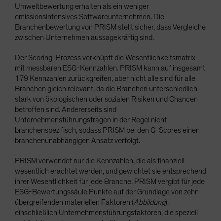
Umweltbewertung erhalten als ein weniger
emissionsintensives Softwareunternehmen. Die
Branchenbewertung von PRISM stellt sicher, dass Vergleiche
zwischen Unternehmen aussagekräftig sind.
Der Scoring-Prozess verknüpft die Wesentlichkeitsmatrix
mit messbaren ESG-Kennzahlen. PRISM kann auf insgesamt
179 Kennzahlen zurückgreifen, aber nicht alle sind für alle
Branchen gleich relevant, da die Branchen unterschiedlich
stark von ökologischen oder sozialen Risiken und Chancen
betroffen sind. Andererseits sind
Unternehmensführungsfragen in der Regel nicht
branchenspezifisch, sodass PRISM bei den G-Scores einen
branchenunabhängigen Ansatz verfolgt.
PRISM verwendet nur die Kennzahlen, die als finanziell
wesentlich erachtet werden, und gewichtet sie entsprechend
ihrer Wesentlichkeit für jede Branche. PRISM vergibt für jede
ESG-Bewertungssäule Punkte auf der Grundlage von zehn
übergreifenden materiellen Faktoren (
Abbildung
),
einschließlich Unternehmensführungsfaktoren, die speziell