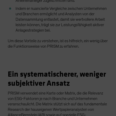
Anleihenanleger zugeschnitten sind.
Indem er nuancierte Vergleiche zwischen Unternehmen
und Branchen ermöglicht und Analysten von der
Datensammlung entlastet, damit sie wertvollere Arbeit
leisten können, trägt sie zur Leistungsfähigkeit aktiver
Anlagestrategien bei.
Um diese Vorteile zu verstehen, ist es hilfreich, ein wenig über
die Funktionsweise von PRISM zu erfahren.
Ein systematischerer, weniger
subjektiver Ansatz
PRISM verwendet eine Karte oder Matrix, die die Relevanz
von ESG-Faktoren je nach Branche und Unternehmen
veranschaulicht. Die Matrix stützt sich auf das fundamentale
Research der hauseigenen Wertpapieranalysten von
AllianceBernstein (AB) sowie auf spezielle ESG-