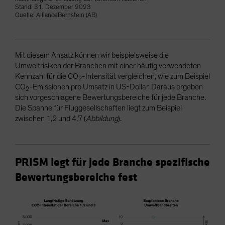
Stand: 31. Dezember 2023
Quelle: AllianceBernstein (AB)
Mit diesem Ansatz können wir beispielsweise die
Umweltrisiken der Branchen mit einer häufig verwendeten
Kennzahl für die CO
-Intensität vergleichen, wie zum Beispiel
2
CO
-Emissionen pro Umsatz in US-Dollar. Daraus ergeben
2
sich vorgeschlagene Bewertungsbereiche für jede Branche.
Die Spanne für Fluggesellschaften liegt zum Beispiel
zwischen 1,2 und 4,7 (
Abbildung
).
PRISM legt für jede Branche spezifische
Bewertungsbereiche fest