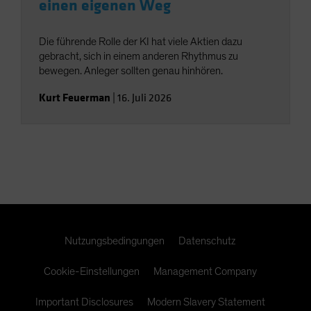
einen eigenen Weg
Die führende Rolle der KI hat viele Aktien dazu
gebracht, sich in einem anderen Rhythmus zu
bewegen. Anleger sollten genau hinhören.
Kurt Feuerman
|
16. Juli 2026
Nutzungsbedingungen
Datenschutz
Cookie-Einstellungen
Management Company
Important Disclosures
Modern Slavery Statement