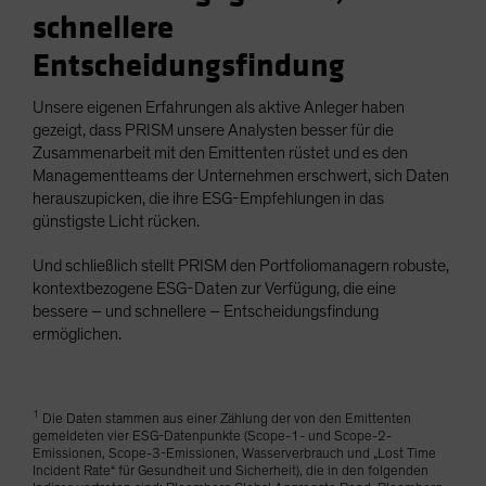
schnellere
Entscheidungsfindung
Unsere eigenen Erfahrungen als aktive Anleger haben
gezeigt, dass PRISM unsere Analysten besser für die
Zusammenarbeit mit den Emittenten rüstet und es den
Managementteams der Unternehmen erschwert, sich Daten
herauszupicken, die ihre ESG-Empfehlungen in das
günstigste Licht rücken.
Und schließlich stellt PRISM den Portfoliomanagern robuste,
kontextbezogene ESG-Daten zur Verfügung, die eine
bessere – und schnellere – Entscheidungsfindung
ermöglichen.
1
Die Daten stammen aus einer Zählung der von den Emittenten
gemeldeten vier ESG-Datenpunkte (Scope-1- und Scope-2-
Emissionen, Scope-3-Emissionen, Wasserverbrauch und „Lost Time
Incident Rate“ für Gesundheit und Sicherheit), die in den folgenden