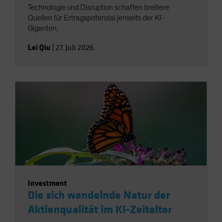
Technologie und Disruption schaffen breitere
Quellen für Ertragspotenzial jenseits der KI-
Giganten.
Lei Qiu
|
27. Juli 2026
Investment
Die sich wandelnde Natur der
Aktienqualität im KI-Zeitalter