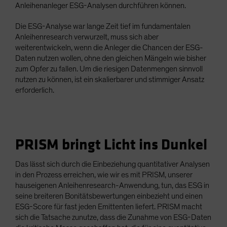
Anleihenanleger ESG-Analysen durchführen können.
Die ESG-Analyse war lange Zeit tief im fundamentalen
Anleihenresearch verwurzelt, muss sich aber
weiterentwickeln, wenn die Anleger die Chancen der ESG-
Daten nutzen wollen, ohne den gleichen Mängeln wie bisher
zum Opfer zu fallen. Um die riesigen Datenmengen sinnvoll
nutzen zu können, ist ein skalierbarer und stimmiger Ansatz
erforderlich.
PRISM bringt Licht ins Dunkel
Das lässt sich durch die Einbeziehung quantitativer Analysen
in den Prozess erreichen, wie wir es mit PRISM, unserer
hauseigenen Anleihenresearch-Anwendung, tun, das ESG in
seine breiteren Bonitätsbewertungen einbezieht und einen
ESG-Score für fast jeden Emittenten liefert. PRISM macht
sich die Tatsache zunutze, dass die Zunahme von ESG-Daten