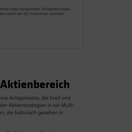
orld Index repräsentiert. Dividendenstarke,
erden durch den SG Trend Index und Gold
Aktienbereich
ine Anlageklasse, die breit und
er Aktienstrategien in ein Multi-
n, die historisch gesehen in