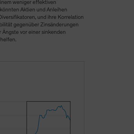
einem weniger effektiven
t, könnten Aktien und Anleihen
iversifikatoren, und ihre Korrelation
nsibilität gegenüber Zinsänderungen
r Ängste vor einer sinkenden
helfen.