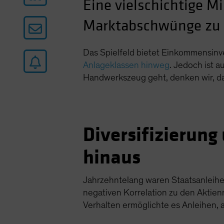
Eine vielschichtige 
Marktabschwünge zu 
Das Spielfeld bietet Einkommensinv
Anlageklassen hinweg
. Jedoch ist 
Handwerkszeug geht, denken wir, das
Diversifizierung
hinaus
Jahrzehntelang waren Staatsanleihen
negativen Korrelation zu den Aktien
Verhalten ermöglichte es Anleihen, a