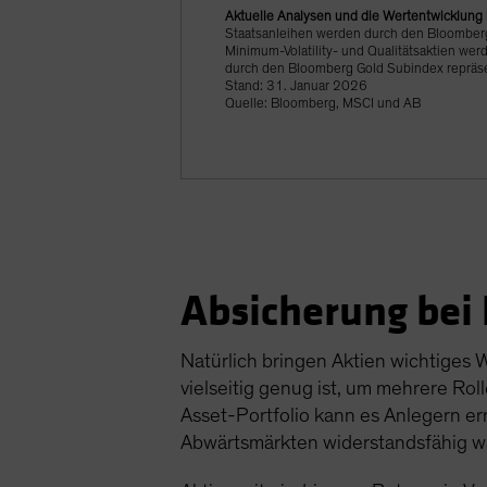
Aktuelle Analysen und die Wertentwicklung i
Staatsanleihen werden durch den Bloomberg G
Minimum-Volatility- und Qualitätsaktien wer
durch den Bloomberg Gold Subindex repräse
Stand: 31. Januar 2026
Quelle: Bloomberg, MSCI und AB
Absicherung bei
Natürlich bringen Aktien wichtiges 
vielseitig genug ist, um mehrere Rol
Asset-Portfolio kann es Anlegern erm
Abwärtsmärkten widerstandsfähig w