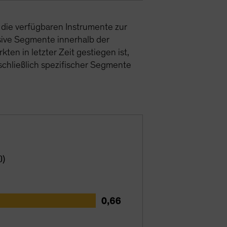
 die verfügbaren Instrumente zur
sive Segmente innerhalb der
en in letzter Zeit gestiegen ist,
nschließlich spezifischer Segmente
D)