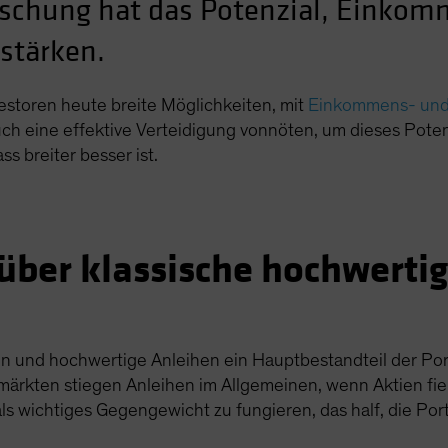
Mischung hat das Potenzial, Einkom
stärken.
estoren heute breite Möglichkeiten, mit
Einkommens- und
auch eine effektive Verteidigung vonnöten, um dieses Pote
s breiter besser ist.
 über klassische hochwerti
 und hochwertige Anleihen ein Hauptbestandteil der Portfo
märkten stiegen Anleihen im Allgemeinen, wenn Aktien fi
ls wichtiges Gegengewicht zu fungieren, das half, die Portf