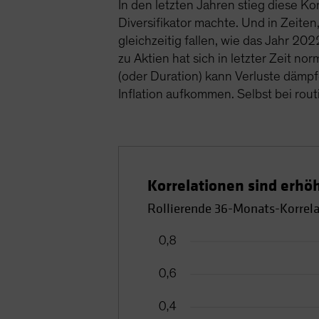
In den letzten Jahren stieg diese Kor
Diversifikator machte. Und in Zeiten
gleichzeitig fallen, wie das Jahr 202
zu Aktien hat sich in letzter Zeit no
(oder Duration) kann Verluste dämp
Inflation aufkommen. Selbst bei ro
Korrelationen sind erhöh
Rollierende 36-Monats-Korrel