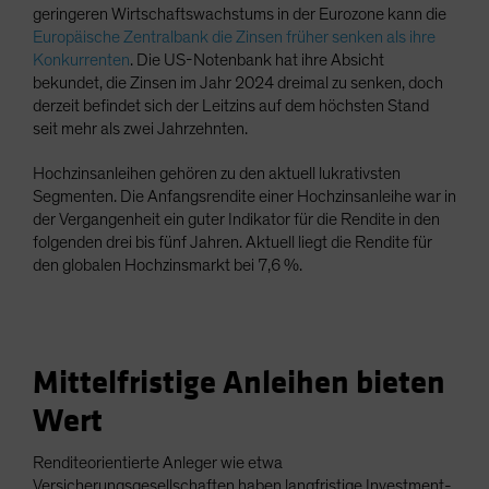
geringeren Wirtschaftswachstums in der Eurozone kann die
Europäische Zentralbank die Zinsen früher senken als ihre
Konkurrenten
. Die US-Notenbank hat ihre Absicht
bekundet, die Zinsen im Jahr 2024 dreimal zu senken, doch
derzeit befindet sich der Leitzins auf dem höchsten Stand
seit mehr als zwei Jahrzehnten.
Hochzinsanleihen gehören zu den aktuell lukrativsten
Segmenten. Die Anfangsrendite einer Hochzinsanleihe war in
der Vergangenheit ein guter Indikator für die Rendite in den
folgenden drei bis fünf Jahren. Aktuell liegt die Rendite für
den globalen Hochzinsmarkt bei 7,6 %.
Mittelfristige Anleihen bieten
Wert
Renditeorientierte Anleger wie etwa
Versicherungsgesellschaften haben langfristige Investment-