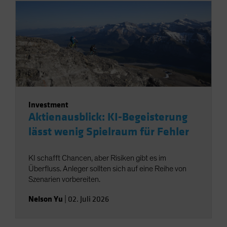
Investment
Aktienausblick: KI-Begeisterung
lässt wenig Spielraum für Fehler
KI schafft Chancen, aber Risiken gibt es im
Überfluss. Anleger sollten sich auf eine Reihe von
Szenarien vorbereiten.
Nelson Yu
|
02. Juli 2026