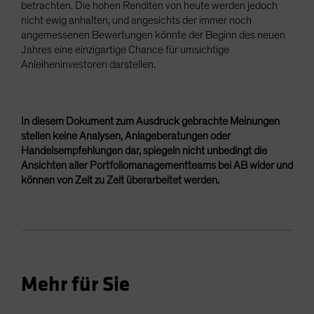
betrachten. Die hohen Renditen von heute werden jedoch
nicht ewig anhalten, und angesichts der immer noch
angemessenen Bewertungen könnte der Beginn des neuen
Jahres eine einzigartige Chance für umsichtige
Anleiheninvestoren darstellen.
In diesem Dokument zum Ausdruck gebrachte Meinungen
stellen keine Analysen, Anlageberatungen oder
Handelsempfehlungen dar, spiegeln nicht unbedingt die
Ansichten aller Portfoliomanagementteams bei AB wider und
können von Zeit zu Zeit überarbeitet werden.
Mehr für Sie