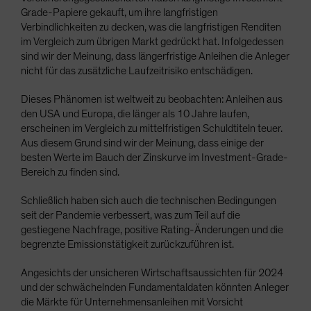
Grade-Papiere gekauft, um ihre langfristigen
Verbindlichkeiten zu decken, was die langfristigen Renditen
im Vergleich zum übrigen Markt gedrückt hat. Infolgedessen
sind wir der Meinung, dass längerfristige Anleihen die Anleger
nicht für das zusätzliche Laufzeitrisiko entschädigen.
Dieses Phänomen ist weltweit zu beobachten: Anleihen aus
den USA und Europa, die länger als 10 Jahre laufen,
erscheinen im Vergleich zu mittelfristigen Schuldtiteln teuer.
Aus diesem Grund sind wir der Meinung, dass einige der
besten Werte im Bauch der Zinskurve im Investment-Grade-
Bereich zu finden sind.
Schließlich haben sich auch die technischen Bedingungen
seit der Pandemie verbessert, was zum Teil auf die
gestiegene Nachfrage, positive Rating-Änderungen und die
begrenzte Emissionstätigkeit zurückzuführen ist.
Angesichts der unsicheren Wirtschaftsaussichten für 2024
und der schwächelnden Fundamentaldaten könnten Anleger
die Märkte für Unternehmensanleihen mit Vorsicht