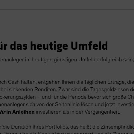
ür das heutige Umfeld
enanleger im heutigen günstigen Umfeld erfolgreich sein,
h Cash halten, entgehen Ihnen die täglichen Erträge, die
bei sinkenden Renditen. Zwar sind die Tagesgeldzinsen der
 Lockerungszyklen – und für die Periode bevor sich große 
henanleger sich von der Seitenlinie lösen und jetzt investi
hr
in Anleihen
investieren als in der Vergangenheit.
die Duration Ihres Portfolios, das heißt die Zinsempfindlich