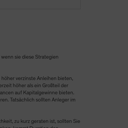
 wenn sie diese Strategien
 höher verzinste Anleihen bieten,
zeit höher als ein Großteil der
Chancen auf Kapitalgewinne bieten.
eren. Tatsächlich sollten Anleger im
keit, zu kurz geraten ist, sollten Sie