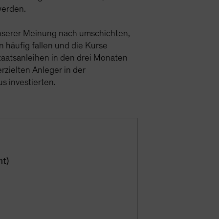
werden.
unserer Meinung nach umschichten,
 häufig fallen und die Kurse
Staatsanleihen in den drei Monaten
rzielten Anleger in der
s investierten.
nt)