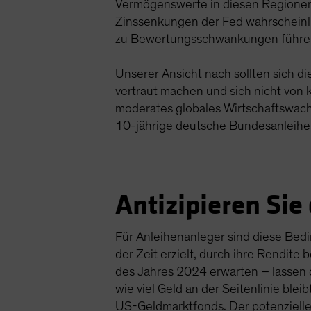
Vermögenswerte in diesen Regionen 
Zinssenkungen der Fed wahrscheinl
zu Bewertungsschwankungen führen.
Unserer Ansicht nach sollten sich 
vertraut machen und sich nicht von k
moderates globales Wirtschaftswachs
10-jährige deutsche Bundesanleihen
Antizipieren Sie
Für Anleihenanleger sind diese Bedin
der Zeit erzielt, durch ihre Rendite
des Jahres 2024 erwarten – lassen 
wie viel Geld an der Seitenlinie ble
US-Geldmarktfonds. Der potenzielle