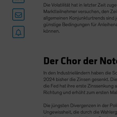
Die Volatilität hat in letzter Zeit z
Marktteilnehmer versuchen, den Ze
allgemeinen Konjunkturtrends sind j
günstige Bedingungen für Anleihenan
können.
Der Chor der No
In den Industrieländern haben die S
2024 bisher die Zinsen gesenkt. Die
die Fed hat ihre erste Zinssenkung 
Richtung und erhöht zum ersten Mal 
Die jüngsten Divergenzen in der Pol
Ungewissheit, die durch die Wahler