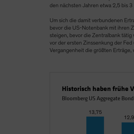
den nächsten Jahren etwa 2,5 bis 3
Um sich die damit verbundenen Ertr
bevor die US-Notenbank mit ihren Zi
steigen, bevor die Zentralbank tätig
vor der ersten Zinssenkung der Fed u
Vergangenheit die größten Erträge,
Historisch haben frühe V
Bloomberg US Aggregate Bond I