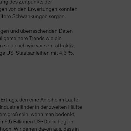
ung des Zeitpunkts der
ngen von den Erwartungen könnten
eitere Schwankungen sorgen.
tungen und überraschenden Daten
 allgemeinere Trends wie ein
ind nach wie vor sehr attraktiv:
ige US-Staatsanleihen mit 4,3 %.
 Ertrags, den eine Anleihe im Laufe
Industrieländer in der zweiten Hälfte
ers groß sein, wenn man bedenkt,
 6,5 Billionen US-Dollar liegt in
hoch. Wir gehen davon aus, dass in