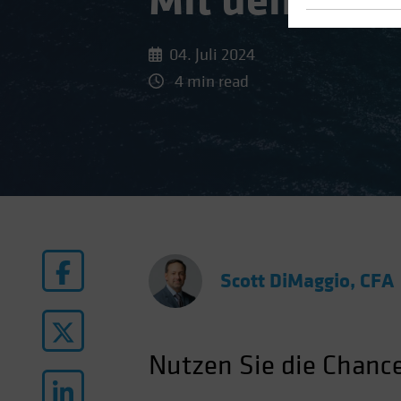
Mit dem Stro
04. Juli 2024
4 min read
Scott DiMaggio, CFA
Nutzen Sie die Chance