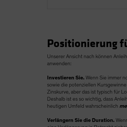
Positionierung f
Unserer Ansicht nach können Anleih
anwenden:
Investieren Sie.
Wenn Sie immer noc
sowie die potenziellen Kursgewinne 
Zinskurve, aber das ist typisch für
Deshalb ist es so wichtig, dass Anlei
heutigen Umfeld wahrscheinlich
me
Verlängern Sie die Duration.
Wenn 