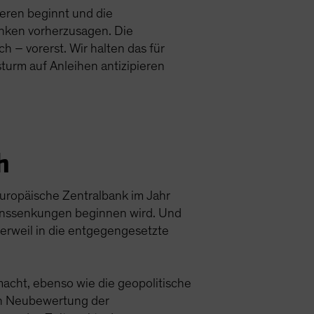
gieren beginnt und die
nken vorherzusagen. Die
 – vorerst. Wir halten das für
turm auf Anleihen antizipieren
h
Europäische Zentralbank im Jahr
 Zinssenkungen beginnen wird. Und
derweil in die entgegengesetzte
macht, ebenso wie die geopolitische
hen Neubewertung der