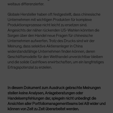
weitaus differenzierter.
Globale Hersteller haben oft festgestellt, dass chinesische
Unternehmen mit wichtigen Produkten für komplexe
Produktionsprozesse nicht leicht zu ersetzen sind.
Angesichts der näher rückenden US-Wahlen könnten die
Sorgen über den Handel neue Fragen für chinesische
Unternehmen aufwerfen. Trotz des Drucks sind wir der
Meinung, dass selektive Aktienanleger in China
widerstandsfähige Unternehmen finden können, deren
Geschäftsmodelle für den Welthandel unverzichtbar bleiben
und die solide Cashflows erwirtschaften, um ein langfristiges
Ertragspotenzial zu erzielen.
In diesem Dokument zum Ausdruck gebrachte Meinungen
stellen keine Analysen, Anlageberatungen oder
Handelsempfehlungen dar, spiegeln nicht unbedingt die
Ansichten aller Portfoliomanagementteams bei AB wider und
können von Zeit zu Zeit überarbeitet werden.