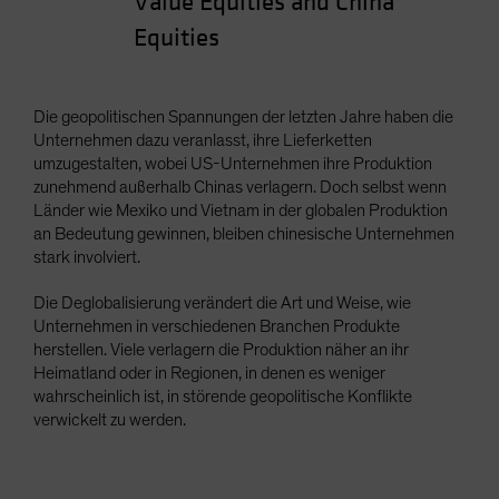
Value Equities and China
Equities
Die geopolitischen Spannungen der letzten Jahre haben die
Unternehmen dazu veranlasst, ihre Lieferketten
umzugestalten, wobei US-Unternehmen ihre Produktion
zunehmend außerhalb Chinas verlagern. Doch selbst wenn
Länder wie Mexiko und Vietnam in der globalen Produktion
an Bedeutung gewinnen, bleiben chinesische Unternehmen
stark involviert.
Die Deglobalisierung verändert die Art und Weise, wie
Unternehmen in verschiedenen Branchen Produkte
herstellen. Viele verlagern die Produktion näher an ihr
Heimatland oder in Regionen, in denen es weniger
wahrscheinlich ist, in störende geopolitische Konflikte
verwickelt zu werden.