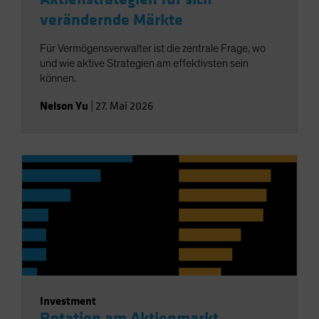
verändernde Märkte
Für Vermögensverwalter ist die zentrale Frage, wo
und wie aktive Strategien am effektivsten sein
können.
Nelson Yu
|
27. Mai 2026
Investment
Rotation am Aktienmarkt