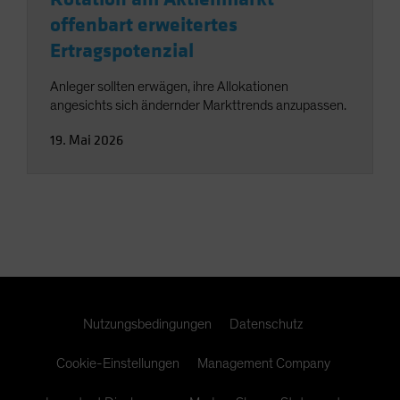
offenbart erweitertes
Ertragspotenzial
Anleger sollten erwägen, ihre Allokationen
angesichts sich ändernder Markttrends anzupassen.
19. Mai 2026
Nutzungsbedingungen
Datenschutz
Cookie-Einstellungen
Management Company