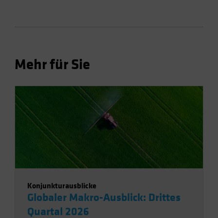
Mehr für Sie
Konjunkturausblicke
Globaler Makro-Ausblick: Drittes
Quartal 2026