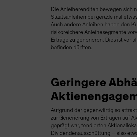
Die Anleiherenditen bewegen sich ni
Staatsanleihen bei gerade mal etwas
Auch andere Anleihen haben den Kur
risikoreichere Anleihesegmente vor
Erträge zu generieren. Dies ist vor
befinden dürften.
Geringere Abhä
Aktienengage
Aufgrund der gegenwärtig so attrakti
zur Generierung von Erträgen auf Ak
geprägt war, tendierten Aktienallok
Dividendenausschüttung – also et