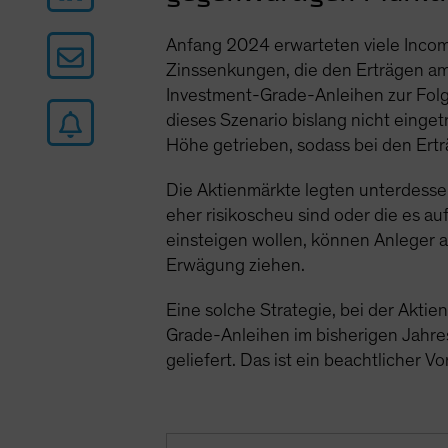
Anfang 2024 erwarteten viele Incom
Zinssenkungen, die den Erträgen am
Investment-Grade-Anleihen zur Folge
dieses Szenario bislang nicht einge
Höhe getrieben, sodass bei den Ertr
Die Aktienmärkte legten unterdesse
eher risikoscheu sind oder die es a
einsteigen wollen, können Anleger 
Erwägung ziehen.
Eine solche Strategie, bei der Akti
Grade-Anleihen im bisherigen Jahresv
geliefert. Das ist ein beachtliche