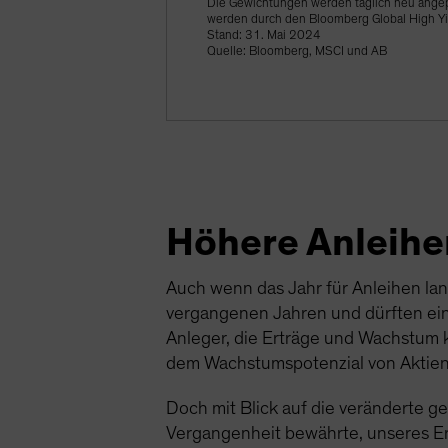
Die Gewichtungen werden täglich neu angep
werden durch den Bloomberg Global High Yie
Stand: 31. Mai 2024
Quelle: Bloomberg, MSCI und AB
Höhere Anleihe
Auch wenn das Jahr für Anleihen lan
vergangenen Jahren und dürften ein
Anleger, die Erträge und Wachstum k
dem Wachstumspotenzial von Aktien 
Doch mit Blick auf die veränderte g
Vergangenheit bewährte, unseres E