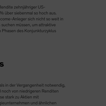
Rendite zehnjähriger US-
,5% über siebenmal so hoch aus.
come-Anleger sich nicht so weit in
n suchen müssen, um attraktive
ten Phasen des Konjunkturzyklus
s
 als in der Vergangenheit notwendig,
ld noch von niedrigeren Renditen
e stark zu Aktien mit
gieunternehmen und ähnlichen