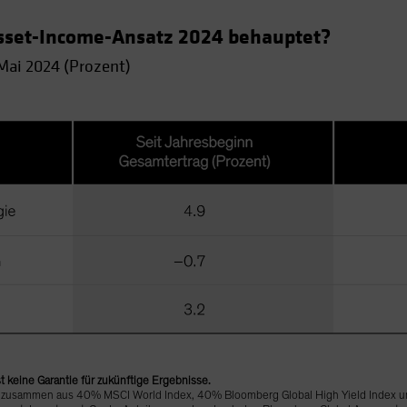
Asset-Income-Ansatz 2024 behauptet?
 Mai 2024 (Prozent)
t keine Garantie für zukünftige Ergebnisse.
ch zusammen aus 40% MSCI World Index, 40% Bloomberg Global High Yield Index u