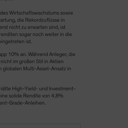
 des Wirtschaftswachstums sowie
rtung, die Rekordzuflüsse in
t nicht zu erwarten sind, ist
enditen sogar noch weiter in die
ngetreten ist.
napp 10% an. Während Anleger, die
icht im großen Stil in Aktien
 globalen Multi-Asset-Ansatz in
 hätte High-Yield- und Investment-
 eine solide Rendite von 4,8%
tment-Grade-Anleihen.