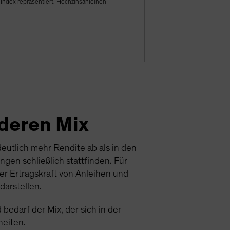
ndex repräsentiert. Hochzinsanleihen
deren Mix
eutlich mehr Rendite ab als in den
en schließlich stattfinden. Für
er Ertragskraft von Anleihen und
arstellen.
bedarf der Mix, der sich in der
heiten.