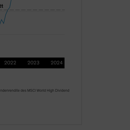
endenrendite des MSCI World High Dividend