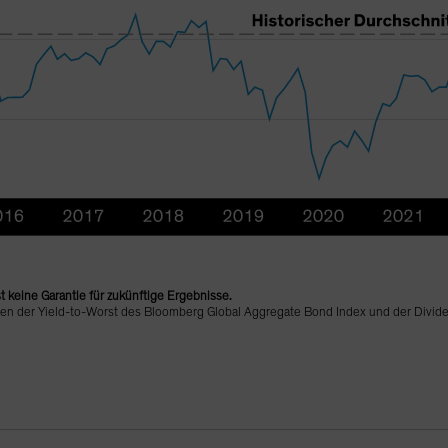
t keine Garantie für zukünftige Ergebnisse.
en der Yield-to-Worst des Bloomberg Global Aggregate Bond Index und der Divid