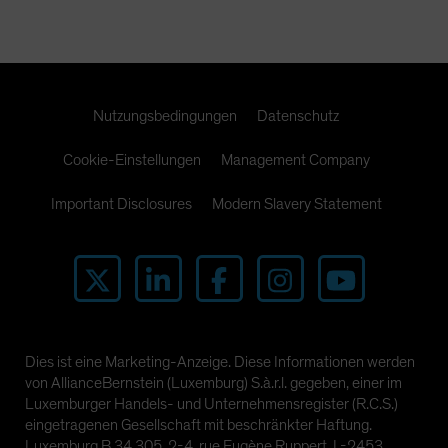
Nutzungsbedingungen
Datenschutz
Cookie-Einstellungen
Management Company
Important Disclosures
Modern Slavery Statement
Dies ist eine Marketing-Anzeige. Diese Informationen werden
von AllianceBernstein (Luxemburg) S.à.r.l. gegeben, einer im
Luxemburger Handels- und Unternehmensregister (R.C.S.)
eingetragenen Gesellschaft mit beschränkter Haftung.
Luxemburg B 34 305, 2-4, rue Eugène Ruppert, L-2453