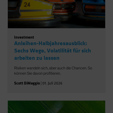
Investment
Anleihen-Halbjahresausblick:
Sechs Wege, Volatilität für sich
arbeiten zu lassen
Risiken wandeln sich, aber auch die Chancen. So
können Sie davon profitieren.
Scott DiMaggio
|
01. Juli 2026