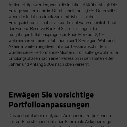
Aktienerträge werden, wenn die Inflation 4 % übersteigt: Die
Erträge sanken dann im Durchschnitt auf 1,0 %. Doch selbst
wenn der Inflationsdruck zunimmt, ist ein solcher
Ertragseinbruch in naher Zukunft nicht wahrscheinlich. Laut
der Federal Reserve Bank of St. Louis stiegen die
fünfjährigen Inflationsprognosen Ende März auf 2,1 %,
während sie vor einem Jahr noch bei 1,3 % lagen. Während
Aktien in Zeiten negativer Inflation besser abschnitten,
wurden diese Performance-Muster durch außergewöhnliche
Erholungsphasen nach einer Rezession in den späten 40er
Jahren und Anfang 2009 nach oben verzerrt.
Erwägen Sie vorsichtige
Portfolioanpassungen
Das bedeutet aber nicht, dass Anleger sich zurücklehnen
sollten. Eine steigende Inflation kann reale Anlageerträge