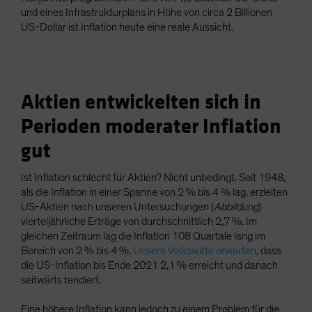
und eines Infrastrukturplans in Höhe von circa 2 Billionen
US-Dollar ist Inflation heute eine reale Aussicht.
Aktien entwickelten sich in
Perioden moderater Inflation
gut
Ist Inflation schlecht für Aktien? Nicht unbedingt. Seit 1948,
als die Inflation in einer Spanne von 2 % bis 4 % lag, erzielten
US-Aktien nach unseren Untersuchungen (
Abbildung
)
vierteljährliche Erträge von durchschnittlich 2,7 %. Im
gleichen Zeitraum lag die Inflation 108 Quartale lang im
Bereich von 2 % bis 4 %.
Unsere Volkswirte erwarten
, dass
die US-Inflation bis Ende 2021 2,1 % erreicht und danach
seitwärts tendiert.
Eine höhere Inflation kann jedoch zu einem Problem für die