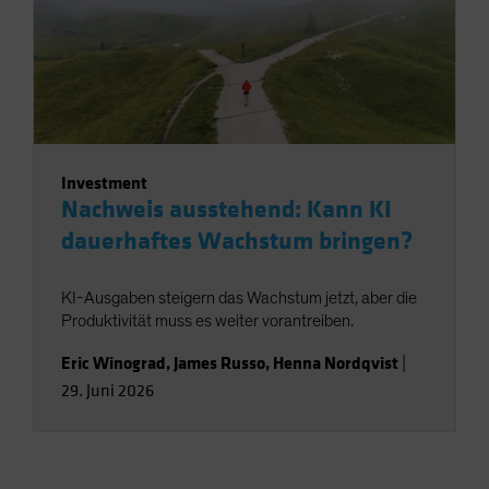
Investment
Nachweis ausstehend: Kann KI
dauerhaftes Wachstum bringen?
KI-Ausgaben steigern das Wachstum jetzt, aber die
Produktivität muss es weiter vorantreiben.
Eric Winograd
,
James Russo
,
Henna Nordqvist
|
29. Juni 2026