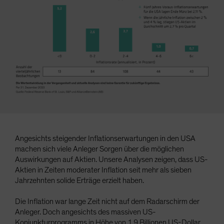
Spain
Sweden
Switzerland
Taiwan - 台灣
UK
United States (US Citizens)
US (Non-US Citizens/NRC)
Angesichts steigender Inflationserwartungen in den USA
machen sich viele Anleger Sorgen über die möglichen
Auswirkungen auf Aktien. Unsere Analysen zeigen, dass US-
Aktien in Zeiten moderater Inflation seit mehr als sieben
Jahrzehnten solide Erträge erzielt haben.
Die Inflation war lange Zeit nicht auf dem Radarschirm der
Anleger. Doch angesichts des massiven US-
Konjunkturprogramms in Höhe von 1,9 Billionen US-Dollar