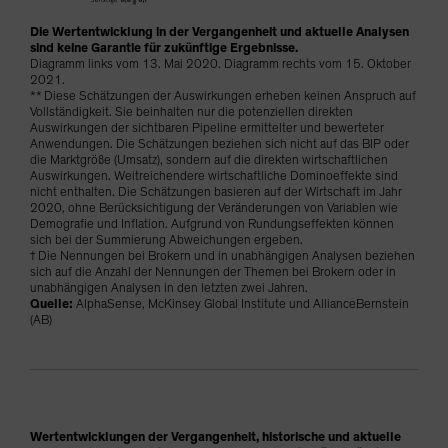
Die Wertentwicklung in der Vergangenheit und aktuelle Analysen
sind keine Garantie für zukünftige Ergebnisse.
Diagramm links vom 13. Mai 2020. Diagramm rechts vom 15. Oktober
2021.
** Diese Schätzungen der Auswirkungen erheben keinen Anspruch auf
Vollständigkeit. Sie beinhalten nur die potenziellen direkten
Auswirkungen der sichtbaren Pipeline ermittelter und bewerteter
Anwendungen. Die Schätzungen beziehen sich nicht auf das BIP oder
die Marktgröße (Umsatz), sondern auf die direkten wirtschaftlichen
Auswirkungen. Weitreichendere wirtschaftliche Dominoeffekte sind
nicht enthalten. Die Schätzungen basieren auf der Wirtschaft im Jahr
2020, ohne Berücksichtigung der Veränderungen von Variablen wie
Demografie und Inflation. Aufgrund von Rundungseffekten können
sich bei der Summierung Abweichungen ergeben.
† Die Nennungen bei Brokern und in unabhängigen Analysen beziehen
sich auf die Anzahl der Nennungen der Themen bei Brokern oder in
unabhängigen Analysen in den letzten zwei Jahren.
Quelle:
AlphaSense, McKinsey Global Institute und AllianceBernstein
(AB)
Wertentwicklungen der Vergangenheit, historische und aktuelle