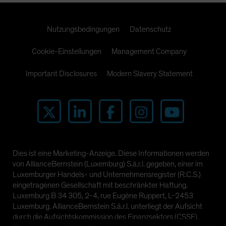
Nutzungsbedingungen
Datenschutz
Cookie-Einstellungen
Management Company
Important Disclosures
Modern Slavery Statement
Dies ist eine Marketing-Anzeige. Diese Informationen werden
von AllianceBernstein (Luxemburg) S.à.r.l. gegeben, einer im
Luxemburger Handels- und Unternehmensregister (R.C.S.)
eingetragenen Gesellschaft mit beschränkter Haftung.
Luxemburg B 34 305, 2-4, rue Eugène Ruppert, L-2453
Luxemburg. AllianceBernstein S.à.r.l. unterliegt der Aufsicht
durch die Aufsichtskommission des Finanzsektors (CSSF).