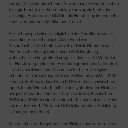
anregt. Diese bahnbrechende Anwendung der synthetischen
Biologie brachte die Biotechnologie hervor, die heute das
vielseitige Potenzial der DNS für die Herstellung immer mehr
lebensverändernder Medikamente nutzt.
Bisher bewegen wir uns lediglich an der Oberfläche dieser
revolutionären Technologie. Ausgehend vom
Gesundheitssektor breitet sie sich auf viele Branchen aus.
Synthetische Biologie wird unsere Welt langfristig
wahrscheinlich tiefgreifend prägen, indem sie die Methoden
zur Herstellung zahlreicher Produkte grundlegend verändert
– von Laborfleisch über Kosmetika bis hin zu biologisch
abbaubaren Verpackungen. In einem Bericht vom Mai 2020
schätzte McKinsey, dass bis zu 60 Prozent des physischen
Inputs für die Wirtschaft mithilfe der synthetischen Biologie
hergestellt werden könnten. Daraus würde sich zwischen
2030 und 2040 ein direkter wirtschaftlicher Nutzen in Höhe
von mindestens 1,7 Billionen US-Dollar ergeben (Abbildung
1, links, nächste Seite).
Wie funktioniert die synthetische Biologie und warum ist sie