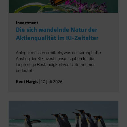
Investment
Die sich wandelnde Natur der
Aktienqualität im KI-Zeitalter
Anleger müssen ermitteln, was der sprunghafte
Anstieg der KI-Investitionsausgaben für die
langfristige Beständigkeit von Unternehmen
bedeutet.
Kent Hargis
|
17. Juli 2026