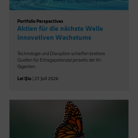
Portfolio Perspectives
Aktien für die nächste Welle
innovativen Wachstums
Technologie und Disruption schaffen breitere
Quellen für Ertragspotenzial jenseits der KI-
Giganten.
Lei Qiu
|
27. Juli 2026