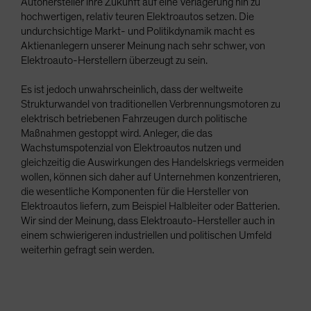
Autohersteller ihre Zukunft auf eine Verlagerung hin zu
hochwertigen, relativ teuren Elektroautos setzen. Die
undurchsichtige Markt- und Politikdynamik macht es
Aktienanlegern unserer Meinung nach sehr schwer, von
Elektroauto-Herstellern überzeugt zu sein.
Es ist jedoch unwahrscheinlich, dass der weltweite
Strukturwandel von traditionellen Verbrennungsmotoren zu
elektrisch betriebenen Fahrzeugen durch politische
Maßnahmen gestoppt wird. Anleger, die das
Wachstumspotenzial von Elektroautos nutzen und
gleichzeitig die Auswirkungen des Handelskriegs vermeiden
wollen, können sich daher auf Unternehmen konzentrieren,
die wesentliche Komponenten für die Hersteller von
Elektroautos liefern, zum Beispiel Halbleiter oder Batterien.
Wir sind der Meinung, dass Elektroauto-Hersteller auch in
einem schwierigeren industriellen und politischen Umfeld
weiterhin gefragt sein werden.