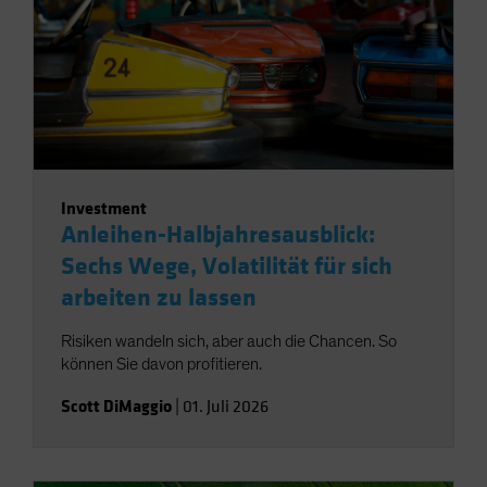
Investment
Anleihen-Halbjahresausblick:
Sechs Wege, Volatilität für sich
arbeiten zu lassen
Risiken wandeln sich, aber auch die Chancen. So
können Sie davon profitieren.
Scott DiMaggio
|
01. Juli 2026