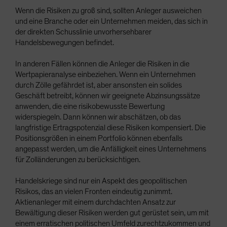
Wenn die Risiken zu groß sind, sollten Anleger ausweichen
und eine Branche oder ein Unternehmen meiden, das sich in
der direkten Schusslinie unvorhersehbarer
Handelsbewegungen befindet.
In anderen Fällen können die Anleger die Risiken in die
Wertpapieranalyse einbeziehen. Wenn ein Unternehmen
durch Zölle gefährdet ist, aber ansonsten ein solides
Geschäft betreibt, können wir geeignete Abzinsungssätze
anwenden, die eine risikobewusste Bewertung
widerspiegeln. Dann können wir abschätzen, ob das
langfristige Ertragspotenzial diese Risiken kompensiert. Die
Positionsgrößen in einem Portfolio können ebenfalls
angepasst werden, um die Anfälligkeit eines Unternehmens
für Zolländerungen zu berücksichtigen.
Handelskriege sind nur ein Aspekt des geopolitischen
Risikos, das an vielen Fronten eindeutig zunimmt.
Aktienanleger mit einem durchdachten Ansatz zur
Bewältigung dieser Risiken werden gut gerüstet sein, um mit
einem erratischen politischen Umfeld zurechtzukommen und