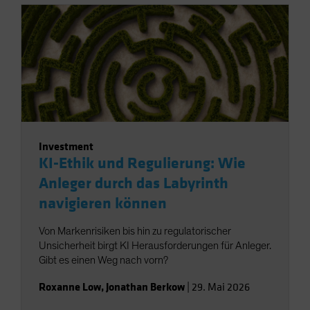
Investment
KI-Ethik und Regulierung: Wie
Anleger durch das Labyrinth
navigieren können
Von Markenrisiken bis hin zu regulatorischer
Unsicherheit birgt KI Herausforderungen für Anleger.
Gibt es einen Weg nach vorn?
Roxanne Low
,
Jonathan Berkow
|
29. Mai 2026