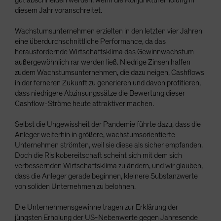
gut abschneiden werden, wenn die Konjunkturerholung in
diesem Jahr voranschreitet.
Wachstumsunternehmen erzielten in den letzten vier Jahren
eine überdurchschnittliche Performance, da das
herausfordernde Wirtschaftsklima das Gewinnwachstum
außergewöhnlich rar werden ließ. Niedrige Zinsen halfen
zudem Wachstumsunternehmen, die dazu neigen, Cashflows
in der ferneren Zukunft zu generieren und davon profitieren,
dass niedrigere Abzinsungssätze die Bewertung dieser
Cashflow-Ströme heute attraktiver machen.
Selbst die Ungewissheit der Pandemie führte dazu, dass die
Anleger weiterhin in größere, wachstumsorientierte
Unternehmen strömten, weil sie diese als sicher empfanden.
Doch die Risikobereitschaft scheint sich mit dem sich
verbessernden Wirtschaftsklima zu ändern, und wir glauben,
dass die Anleger gerade beginnen, kleinere Substanzwerte
von soliden Unternehmen zu belohnen.
Die Unternehmensgewinne tragen zur Erklärung der
jüngsten Erholung der US-Nebenwerte gegen Jahresende