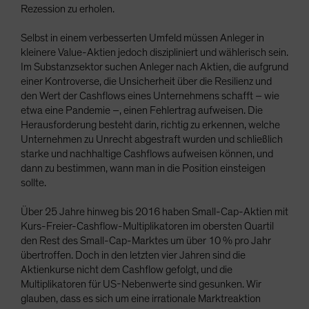
Rezession zu erholen.
Selbst in einem verbesserten Umfeld müssen Anleger in
kleinere Value-Aktien jedoch diszipliniert und wählerisch sein.
Im Substanzsektor suchen Anleger nach Aktien, die aufgrund
einer Kontroverse, die Unsicherheit über die Resilienz und
den Wert der Cashflows eines Unternehmens schafft – wie
etwa eine Pandemie –, einen Fehlertrag aufweisen. Die
Herausforderung besteht darin, richtig zu erkennen, welche
Unternehmen zu Unrecht abgestraft wurden und schließlich
starke und nachhaltige Cashflows aufweisen können, und
dann zu bestimmen, wann man in die Position einsteigen
sollte.
Über 25 Jahre hinweg bis 2016 haben Small-Cap-Aktien mit
Kurs-Freier-Cashflow-Multiplikatoren im obersten Quartil
den Rest des Small-Cap-Marktes um über 10 % pro Jahr
übertroffen. Doch in den letzten vier Jahren sind die
Aktienkurse nicht dem Cashflow gefolgt, und die
Multiplikatoren für US-Nebenwerte sind gesunken. Wir
glauben, dass es sich um eine irrationale Marktreaktion