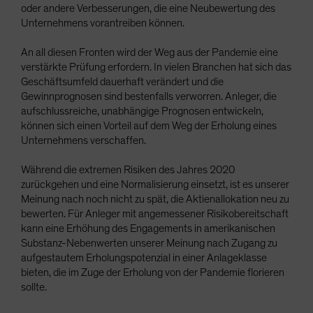
oder andere Verbesserungen, die eine Neubewertung des
Unternehmens vorantreiben können.
An all diesen Fronten wird der Weg aus der Pandemie eine
verstärkte Prüfung erfordern. In vielen Branchen hat sich das
Geschäftsumfeld dauerhaft verändert und die
Gewinnprognosen sind bestenfalls verworren. Anleger, die
aufschlussreiche, unabhängige Prognosen entwickeln,
können sich einen Vorteil auf dem Weg der Erholung eines
Unternehmens verschaffen.
Während die extremen Risiken des Jahres 2020
zurückgehen und eine Normalisierung einsetzt, ist es unserer
Meinung nach noch nicht zu spät, die Aktienallokation neu zu
bewerten. Für Anleger mit angemessener Risikobereitschaft
kann eine Erhöhung des Engagements in amerikanischen
Substanz-Nebenwerten unserer Meinung nach Zugang zu
aufgestautem Erholungspotenzial in einer Anlageklasse
bieten, die im Zuge der Erholung von der Pandemie florieren
sollte.