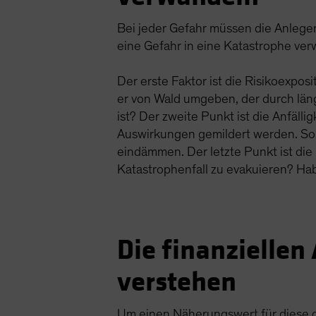
Bei jeder Gefahr müssen die Anleger
eine Gefahr in eine Katastrophe ve
Der erste Faktor ist die Risikoexpo
er von Wald umgeben, der durch läng
ist? Der zweite Punkt ist die Anfäll
Auswirkungen gemildert werden. So
eindämmen. Der letzte Punkt ist die
Katastrophenfall zu evakuieren? Ha
Die finanzielle
verstehen
Um einen Näherungswert für diese dr