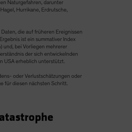
nen Naturgefahren, darunter
agel, Hurrikane, Erdrutsche,
e Daten, die auf früheren Ereignissen
Ergebnis ist ein summativer Index
h) und, bei Vorliegen mehrerer
erständnis der sich entwickelnden
n USA erheblich unterstützt.
hadens- oder Verlustschätzungen oder
e für diesen nächsten Schritt.
Katastrophe