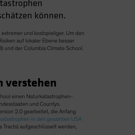
atastrophen
nschätzen können.
 extremer und kostspieliger. Um den
isiken auf lokaler Ebene besser
B) und der Columbia Climate School.
n verstehen
School einen Naturkatastrophen-
ndesstaaten und Countys.
ersion 2.0 gearbeitet, die Anfang
urkatastrophen in den gesamten USA
s Tracts) aufgeschlüsselt werden,