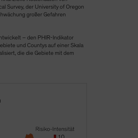
al Survey, der University of Oregon
bschwächung großer Gefahren
ntwickelt – den PHIR-Indikator
gebiete und Countys auf einer Skala
ualisiert, die die Gebiete mit dem
n