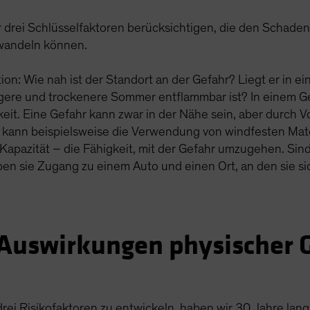
 drei Schlüsselfaktoren berücksichtigen, die den Schade
rwandeln können.
sition: Wie nah ist der Standort an der Gefahr? Liegt er i
ere und trockenere Sommer entflammbar ist? In einem Geb
igkeit. Eine Gefahr kann zwar in der Nähe sein, aber durc
 kann beispielsweise die Verwendung von windfesten Mat
 Kapazität – die Fähigkeit, mit der Gefahr umzugehen. Sin
ben sie Zugang zu einem Auto und einen Ort, an den sie
n Auswirkungen physischer 
ei Risikofaktoren zu entwickeln, haben wir 30 Jahre lang