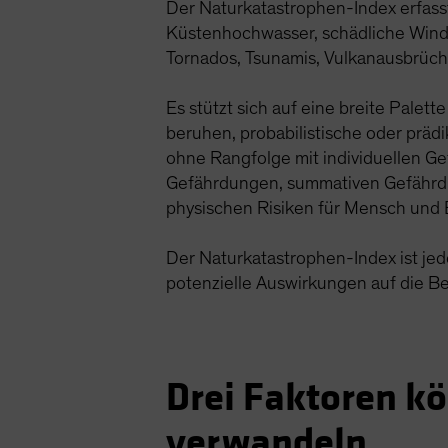
Der Naturkatastrophen-Index erfass
Küstenhochwasser, schädliche Wind
Tornados, Tsunamis, Vulkanausbrüc
Es stützt sich auf eine breite Palet
beruhen, probabilistische oder prädi
ohne Rangfolge mit individuellen Ge
Gefährdungen, summativen Gefährdun
physischen Risiken für Mensch und E
Der Naturkatastrophen-Index ist jed
potenzielle Auswirkungen auf die Bev
Drei Faktoren kö
verwandeln