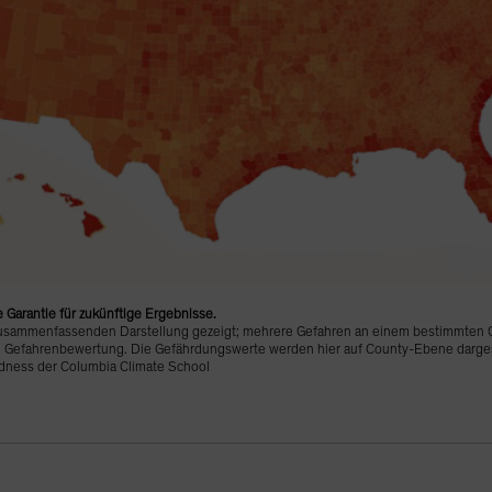
e Garantie für zukünftige Ergebnisse.
 zusammenfassenden Darstellung gezeigt; mehrere Gefahren an einem bestimmten 
ne Gefahrenbewertung. Die Gefährdungswerte werden hier auf County-Ebene darg
redness der Columbia Climate School