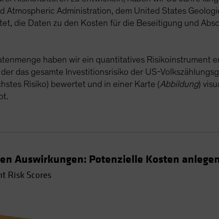
d Atmospheric Administration, dem United States Geologic
tet, die Daten zu den Kosten für die Beseitigung und A
atenmenge haben wir ein quantitatives Risikoinstrument e
, der das gesamte Investitionsrisiko der US-Volkszählungs
chstes Risiko) bewertet und in einer Karte (
Abbildung
) vis
bt.
len Auswirkungen: Potenzielle Kosten anlege
t Risk Scores