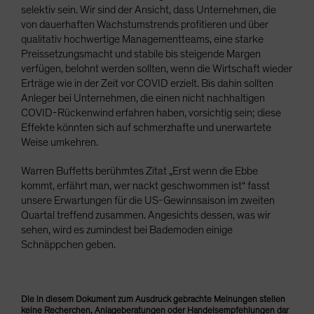
selektiv sein. Wir sind der Ansicht, dass Unternehmen, die
von dauerhaften Wachstumstrends profitieren und über
qualitativ hochwertige Managementteams, eine starke
Preissetzungsmacht und stabile bis steigende Margen
verfügen, belohnt werden sollten, wenn die Wirtschaft wieder
Erträge wie in der Zeit vor COVID erzielt. Bis dahin sollten
Anleger bei Unternehmen, die einen nicht nachhaltigen
COVID-Rückenwind erfahren haben, vorsichtig sein; diese
Effekte könnten sich auf schmerzhafte und unerwartete
Weise umkehren.
Warren Buffetts berühmtes Zitat „Erst wenn die Ebbe
kommt, erfährt man, wer nackt geschwommen ist“ fasst
unsere Erwartungen für die US-Gewinnsaison im zweiten
Quartal treffend zusammen. Angesichts dessen, was wir
sehen, wird es zumindest bei Bademoden einige
Schnäppchen geben.
Die in diesem Dokument zum Ausdruck gebrachte Meinungen stellen
keine Recherchen, Anlageberatungen oder Handelsempfehlungen dar