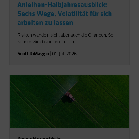
Anleihen-Halbjahresausblick:
Sechs Wege, Volatilität für sich
arbeiten zu lassen
Risiken wandeln sich, aber auch die Chancen. So
können Sie davon profitieren.
Scott DiMaggio
|
01. Juli 2026
Konjunkturausblicke