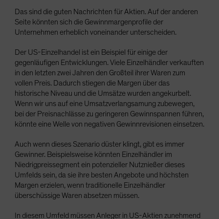
Das sind die guten Nachrichten für Aktien. Auf der anderen
Seite könnten sich die Gewinnmargenprofile der
Unternehmen erheblich voneinander unterscheiden.
Der US-Einzelhandel ist ein Beispiel für einige der
gegenläufigen Entwicklungen. Viele Einzelhändler verkauften
in den letzten zwei Jahren den Großteil ihrer Waren zum
vollen Preis. Dadurch stiegen die Margen über das
historische Niveau und die Umsätze wurden angekurbelt.
Wenn wir uns auf eine Umsatzverlangsamung zubewegen,
bei der Preisnachlässe zu geringeren Gewinnspannen führen,
könnte eine Welle von negativen Gewinnrevisionen einsetzen.
Auch wenn dieses Szenario düster klingt, gibt es immer
Gewinner. Beispielsweise könnten Einzelhändler im
Niedrigpreissegment ein potenzieller Nutznießer dieses
Umfelds sein, da sie ihre besten Angebote und höchsten
Margen erzielen, wenn traditionelle Einzelhändler
überschüssige Waren absetzen müssen.
In diesem Umfeld müssen Anleger in US-Aktien zunehmend