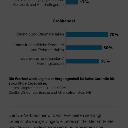
Die Wertentwicklung in der Vergangenheit ist keine Garantie für
zukünftige Ergebnisse.
Linkes Diagramm zum 30. Juni 2022.
Quelle: US Census Bureau und AllianceBernstein (AB)
Der US-Verbraucher wird von zwei Seiten bedrängt:
Lebensnotwendige Dinge wie Lebensmittel, Benzin, Miete
und Versorgungsleistungen erfahren eine erhebliche