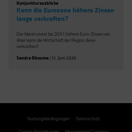
Konjunkturausblicke
Kann die Eurozone höhere Zinsen
lange verkraften?
Der Markt preist bis 2031 höhere Euro-Zinsen ein.
Aber kann die Wirtschaft der Region diese
verkraften?
Sandra Rhouma
|
12. Juni 2026
Nutzungsbedingungen
Datenschutz
Cookie-Einstellungen
Management Company