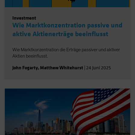
Investment
Wie Marktkonzentration passive und
aktive Aktienerträge beeinflusst
Wie Marktkonzentration die Erträge passiver und aktiver
Aktien beeinflusst.
John Fogarty
,
Matthew Whitehurst
|
24 Juni 2025