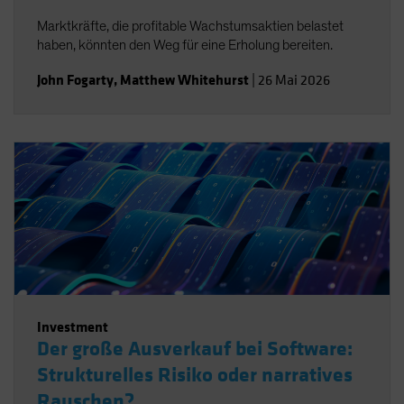
Marktkräfte, die profitable Wachstumsaktien belastet
haben, könnten den Weg für eine Erholung bereiten.
John Fogarty
,
Matthew Whitehurst
|
26 Mai 2026
Investment
Der große Ausverkauf bei Software:
Strukturelles Risiko oder narratives
Rauschen?