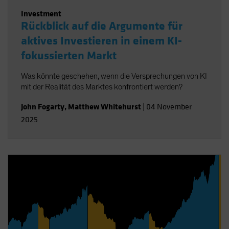
Investment
Rückblick auf die Argumente für
aktives Investieren in einem KI-
fokussierten Markt
Was könnte geschehen, wenn die Versprechungen von KI
mit der Realität des Marktes konfrontiert werden?
John Fogarty
,
Matthew Whitehurst
|
04 November
2025