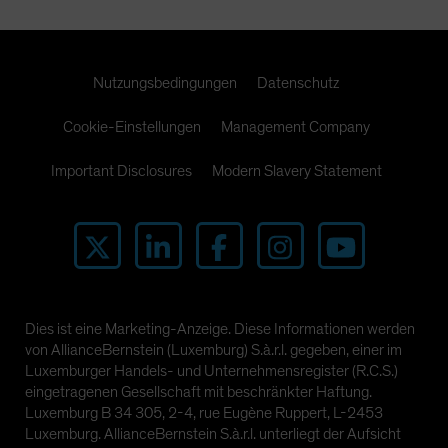
Nutzungsbedingungen
Datenschutz
Cookie-Einstellungen
Management Company
Important Disclosures
Modern Slavery Statement
Dies ist eine Marketing-Anzeige. Diese Informationen werden
von AllianceBernstein (Luxemburg) S.à.r.l. gegeben, einer im
Luxemburger Handels- und Unternehmensregister (R.C.S.)
eingetragenen Gesellschaft mit beschränkter Haftung.
Luxemburg B 34 305, 2-4, rue Eugène Ruppert, L-2453
Luxemburg. AllianceBernstein S.à.r.l. unterliegt der Aufsicht