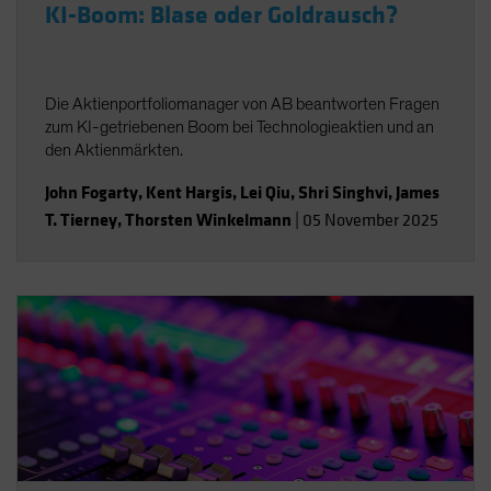
KI-Boom: Blase oder Goldrausch?
Die Aktienportfoliomanager von AB beantworten Fragen
zum KI-getriebenen Boom bei Technologieaktien und an
den Aktienmärkten.
John Fogarty
,
Kent Hargis
,
Lei Qiu
,
Shri Singhvi
,
James
T. Tierney
,
Thorsten Winkelmann
|
05 November 2025