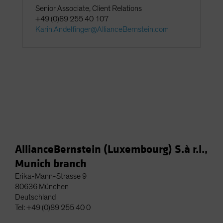
Senior Associate, Client Relations
+49 (0)89 255 40 107
Karin.Andelfinger@AllianceBernstein.com
AllianceBernstein (Luxembourg) S.à r.l.,
Munich branch
Erika-Mann-Strasse 9
80636 München
Deutschland
Tel: +49 (0)89 255 40 0