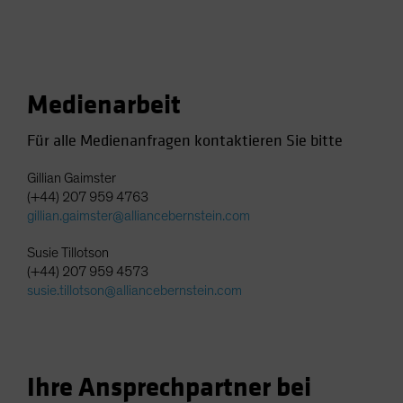
Medienarbeit
Für alle Medienanfragen kontaktieren Sie bitte
Gillian Gaimster
(+44) 207 959 4763
gillian.gaimster@alliancebernstein.com
Susie Tillotson
(+44) 207 959 4573
susie.tillotson@alliancebernstein.com
Ihre Ansprechpartner bei