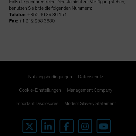
Falls die gebührenfreien Dienste nicht zur Verfügung stehen,
benutzen Sie bitte die folgenden Nummern:
Telefon
: +352 46 39 36 151
Fax
: +1 212 258 3680
Nutzungsbedingungen
Datenschutz
Cookie-Einstellungen
Management Company
Important Disclosures
Modern Slavery Statement