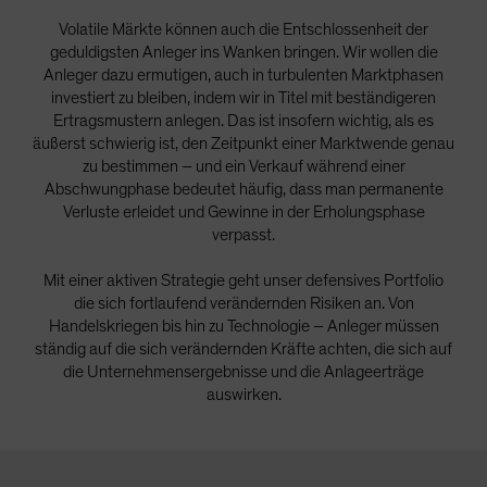
Volatile Märkte können auch die Entschlossenheit der
geduldigsten Anleger ins Wanken bringen. Wir wollen die
Anleger dazu ermutigen, auch in turbulenten Marktphasen
investiert zu bleiben, indem wir in Titel mit beständigeren
Ertragsmustern anlegen. Das ist insofern wichtig, als es
äußerst schwierig ist, den Zeitpunkt einer Marktwende genau
zu bestimmen – und ein Verkauf während einer
Abschwungphase bedeutet häufig, dass man permanente
Verluste erleidet und Gewinne in der Erholungsphase
verpasst.
Mit einer aktiven Strategie geht unser defensives Portfolio
die sich fortlaufend verändernden Risiken an. Von
Handelskriegen bis hin zu Technologie – Anleger müssen
ständig auf die sich verändernden Kräfte achten, die sich auf
die Unternehmensergebnisse und die Anlageerträge
auswirken.