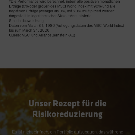
*Die Performance wird berechnet, indem alle positiven monatlichen
Erträge (0% oder größer) des MSCI World Index mit 90% und alle
negativen Erträge (weniger als 0%) mit 70% multipliziert werden;
dargestellt in logarithmischer Skala. †Annualisierte
Standardabweichung
Daten vom March 31, 1986 (Auflegungsdatum des MSCI World Index)
bis zum March 31, 2026
Quelle: MSCI und AllianceBernstein (AB)
Unser Rezept für die
Risikoreduzierung
Es ist nicht einfach, ein Portfolio aufzubauen, das während