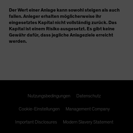
Der Wert einer Anlage kann sowohl steigen als auch
fallen. Anleger erhalten möglicherweise ihr
eingesetztes Kapital nicht vollständig zurück. Das
Kapital ist einem Risiko ausgesetzt. Es gibt keine
Gewähr dafür, dass jegliche Anlageziele erreicht
werden.
Nutzungsbedingungen
Datenschutz
Cookie-Einstellungen
Management Company
Important Disclosures
Modern Slavery Statement