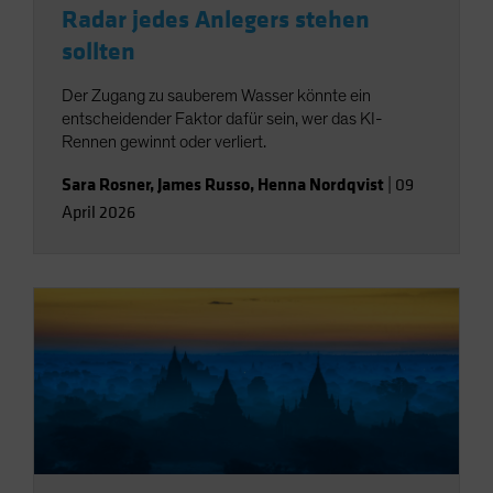
Radar jedes Anlegers stehen
sollten
Der Zugang zu sauberem Wasser könnte ein
entscheidender Faktor dafür sein, wer das KI-
Rennen gewinnt oder verliert.
Sara Rosner
,
James Russo
,
Henna Nordqvist
|
09
April 2026