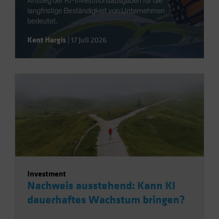
Anstieg der KI-Investitionsausgaben für die
langfristige Beständigkeit von Unternehmen
bedeutet.
Kent Hargis
|
17 Juli 2026
Investment
Nachweis ausstehend: Kann KI
dauerhaftes Wachstum bringen?