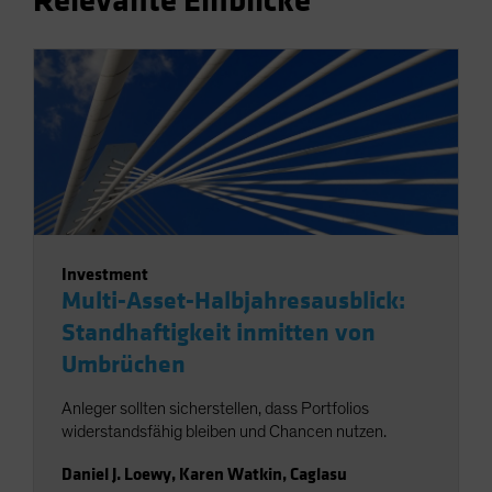
Relevante Einblicke
Investment
Multi-Asset-Halbjahresausblick:
Standhaftigkeit inmitten von
Umbrüchen
Anleger sollten sicherstellen, dass Portfolios
widerstandsfähig bleiben und Chancen nutzen.
Daniel J. Loewy
,
Karen Watkin
,
Caglasu