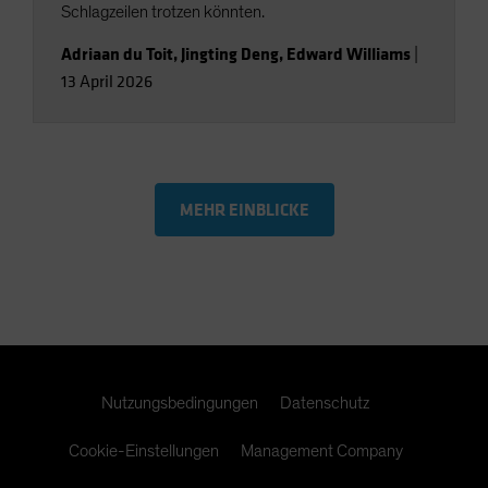
Schlagzeilen trotzen könnten.
Adriaan du Toit
,
Jingting Deng
,
Edward Williams
|
13 April 2026
MEHR EINBLICKE
Nutzungsbedingungen
Datenschutz
Cookie-Einstellungen
Management Company