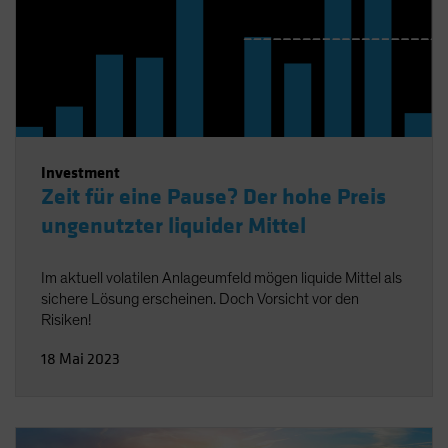
Investment
Zeit für eine Pause? Der hohe Preis
ungenutzter liquider Mittel
Im aktuell volatilen Anlageumfeld mögen liquide Mittel als
sichere Lösung erscheinen. Doch Vorsicht vor den
Risiken!
18 Mai 2023