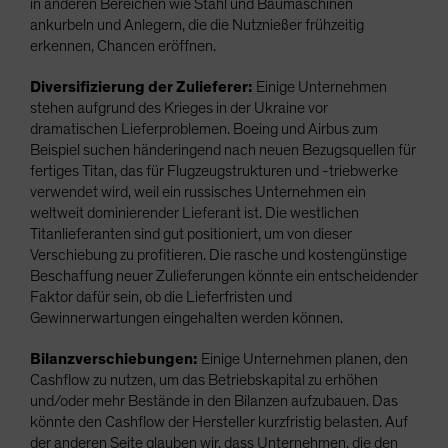
in anderen Bereichen wie Stahl und Baumaschinen
ankurbeln und Anlegern, die die Nutznießer frühzeitig
erkennen, Chancen eröffnen.
Diversifizierung der Zulieferer:
Einige Unternehmen
stehen aufgrund des Krieges in der Ukraine vor
dramatischen Lieferproblemen. Boeing und Airbus zum
Beispiel suchen händeringend nach neuen Bezugsquellen für
fertiges Titan, das für Flugzeugstrukturen und -triebwerke
verwendet wird, weil ein russisches Unternehmen ein
weltweit dominierender Lieferant ist. Die westlichen
Titanlieferanten sind gut positioniert, um von dieser
Verschiebung zu profitieren. Die rasche und kostengünstige
Beschaffung neuer Zulieferungen könnte ein entscheidender
Faktor dafür sein, ob die Lieferfristen und
Gewinnerwartungen eingehalten werden können.
Bilanzverschiebungen:
Einige Unternehmen planen, den
Cashflow zu nutzen, um das Betriebskapital zu erhöhen
und/oder mehr Bestände in den Bilanzen aufzubauen. Das
könnte den Cashflow der Hersteller kurzfristig belasten. Auf
der anderen Seite glauben wir, dass Unternehmen, die den