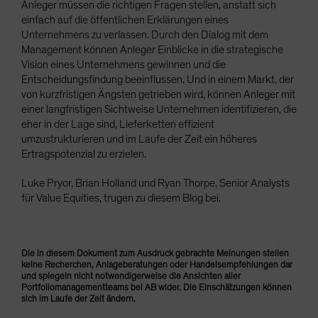
Anleger müssen die richtigen Fragen stellen, anstatt sich
einfach auf die öffentlichen Erklärungen eines
Unternehmens zu verlassen. Durch den Dialog mit dem
Management können Anleger Einblicke in die strategische
Vision eines Unternehmens gewinnen und die
Entscheidungsfindung beeinflussen. Und in einem Markt, der
von kurzfristigen Ängsten getrieben wird, können Anleger mit
einer langfristigen Sichtweise Unternehmen identifizieren, die
eher in der Lage sind, Lieferketten effizient
umzustrukturieren und im Laufe der Zeit ein höheres
Ertragspotenzial zu erzielen.
Luke Pryor, Brian Holland und Ryan Thorpe, Senior Analysts
für Value Equities, trugen zu diesem Blog bei.
Die in diesem Dokument zum Ausdruck gebrachte Meinungen stellen
keine Recherchen, Anlageberatungen oder Handelsempfehlungen dar
und spiegeln nicht notwendigerweise die Ansichten aller
Portfoliomanagementteams bei AB wider. Die Einschätzungen können
sich im Laufe der Zeit ändern.