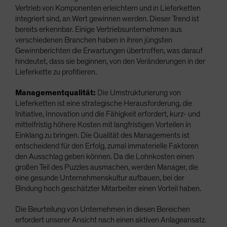
Vertrieb von Komponenten erleichtern und in Lieferketten
integriert sind, an Wert gewinnen werden. Dieser Trend ist
bereits erkennbar. Einige Vertriebsunternehmen aus
verschiedenen Branchen haben in ihren jüngsten
Gewinnberichten die Erwartungen übertroffen, was darauf
hindeutet, dass sie beginnen, von den Veränderungen in der
Lieferkette zu profitieren.
Managementqualität:
Die Umstrukturierung von
Lieferketten ist eine strategische Herausforderung, die
Initiative, Innovation und die Fähigkeit erfordert, kurz- und
mittelfristig höhere Kosten mit langfristigen Vorteilen in
Einklang zu bringen. Die Qualität des Managements ist
entscheidend für den Erfolg, zumal immaterielle Faktoren
den Ausschlag geben können. Da die Lohnkosten einen
großen Teil des Puzzles ausmachen, werden Manager, die
eine gesunde Unternehmenskultur aufbauen, bei der
Bindung hoch geschätzter Mitarbeiter einen Vorteil haben.
Die Beurteilung von Unternehmen in diesen Bereichen
erfordert unserer Ansicht nach einen aktiven Anlageansatz.