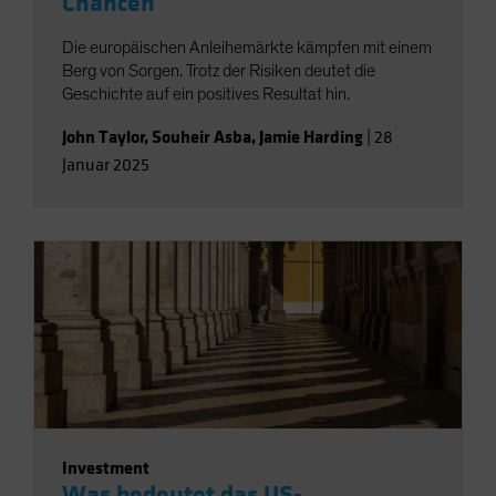
Chancen
Die europäischen Anleihemärkte kämpfen mit einem
Berg von Sorgen. Trotz der Risiken deutet die
Geschichte auf ein positives Resultat hin.
John Taylor
,
Souheir Asba
,
Jamie Harding
|
28
Januar 2025
Investment
Was bedeutet das US-