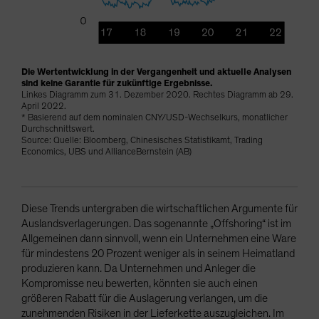
Die Wertentwicklung in der Vergangenheit und aktuelle Analysen
sind keine Garantie für zukünftige Ergebnisse.
Linkes Diagramm zum 31. Dezember 2020. Rechtes Diagramm ab 29.
April 2022.
* Basierend auf dem nominalen CNY/USD-Wechselkurs, monatlicher
Durchschnittswert.
Source: Quelle: Bloomberg, Chinesisches Statistikamt, Trading
Economics, UBS und AllianceBernstein (AB)
Diese Trends untergraben die wirtschaftlichen Argumente für
Auslandsverlagerungen. Das sogenannte „Offshoring“ ist im
Allgemeinen dann sinnvoll, wenn ein Unternehmen eine Ware
für mindestens 20 Prozent weniger als in seinem Heimatland
produzieren kann. Da Unternehmen und Anleger die
Kompromisse neu bewerten, könnten sie auch einen
größeren Rabatt für die Auslagerung verlangen, um die
zunehmenden Risiken in der Lieferkette auszugleichen. Im