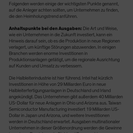
Folgenden werden einige der wichtigsten Punkte genannt,
auf die Anleger achten sollten, um Unternehmen zu finden,
die den Heimholungstrend anführen.
Anhaltspunkte bei den Ausgaben:
Die Art und Weise,
wie ein Unternehmen in die Zukunft investiert, kann ein
Hinweis darauf sein, ob es die Produktion in neue Regionen
verlagert, um künftige Störungen abzuwenden. In einigen
Branchen werden enorme Investitionen in
Produktionsanlagen getätigt, um die regionale Ausrichtung
auf Kunden und Umsatz zu verbessern.
Die Halbleiterindustrie ist hier führend. Intel hat kürzlich
Investitionen in Höhe von 29 Milliarden Euro in neue
Halbleiterfertigungsanlagen in Deutschland und Irland
angekündigt. Das Unternehmen gibt außerdem 40 Milliarden
US-Dollar für neue Anlagen in Ohio und Arizona aus. Taiwan
Semiconductor Manufacturing investiert 19 Milliarden US-
Dollar in Japan und Arizona, und weitere Investitionen
werden in Deutschland erwartet. Ausgaben multinationaler
Unternehmen in dieser Größenordnung werden die Gewinne