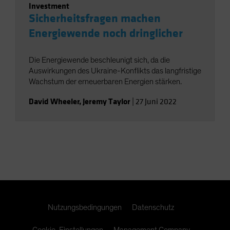
Investment
Sicherheitsfragen machen
Energiewende noch dringlicher
Die Energiewende beschleunigt sich, da die
Auswirkungen des Ukraine-Konflikts das langfristige
Wachstum der erneuerbaren Energien stärken.
David Wheeler
,
Jeremy Taylor
|
27 Juni 2022
Nutzungsbedingungen
Datenschutz