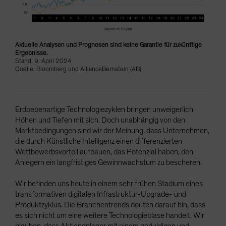
Aktuelle Analysen und Prognosen sind keine Garantie für zukünftige
Ergebnisse.
Stand: 9. April 2024
Quelle: Bloomberg und AllianceBernstein (AB)
Erdbebenartige Technologiezyklen bringen unweigerlich
Höhen und Tiefen mit sich. Doch unabhängig von den
Marktbedingungen sind wir der Meinung, dass Unternehmen,
die durch Künstliche Intelligenz einen differenzierten
Wettbewerbsvorteil aufbauen, das Potenzial haben, den
Anlegern ein langfristiges Gewinnwachstum zu bescheren.
Wir befinden uns heute in einem sehr frühen Stadium eines
transformativen digitalen Infrastruktur-Upgrade- und
Produktzyklus. Die Branchentrends deuten darauf hin, dass
es sich nicht um eine weitere Technologieblase handelt. Wir
glauben, dass Aktienanleger mit einem geduldigen und