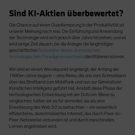
Sind KI-Aktien überbewertet?
Die Chance auf einen Quantensprung in der Produktivität ist
unserer Meinung nach real. Die Einführung und Anwendung
der Technologie wird sich jedoch über Jahre hinziehen, und es
wird einige Zeit dauern, bis die Anleger die langfristigen
geschäftlichen
Nutznießer dieses dramatischen
technologischen Paradigmenwechsels
identifizieren können.
Wir sind an einem Wendepunkt angelangt, der Anfang der
1990er-Jahre begann – eine Reise, die uns vom Schmalband
über das Breitband zum Mobilfunk und nun zur Generativen
Künstlichen Intelligenz geführt hat. Anstatt diese Phase der
technologischen Entwicklung mit der Dotcom-Blase zu
vergleichen, halten wir es für sinnvoller, sie als eine
Erweiterung des Web 3.0 zu betrachten – ein wesentlich
effizienteres, dezentralisiertes Internet, das durch Peer-to-
Peer-Netzwerke verbunden ist und durch maschinelles
Lernen angetrieben wird.