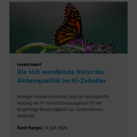
Investment
Die sich wandelnde Natur der
Aktienqualität im KI-Zeitalter
Anleger müssen ermitteln, was der sprunghafte
Anstieg der KI-Investitionsausgaben für die
langfristige Beständigkeit von Unternehmen
bedeutet.
Kent Hargis
|
17. Juli 2026