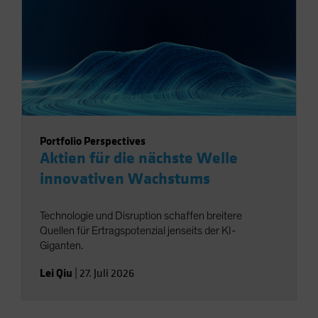
Portfolio Perspectives
Aktien für die nächste Welle
innovativen Wachstums
Technologie und Disruption schaffen breitere
Quellen für Ertragspotenzial jenseits der KI-
Giganten.
Lei Qiu
|
27. Juli 2026