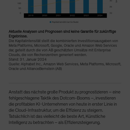
Aktuelle Analysen und Prognosen sind keine Garantie für zukünftige
Ergebnisse.
Die Kapitalintensität stellt die kombinierten Investitionsausgaben von
Meta Platforms, Microsoft, Google, Oracle und Amazon Web Services
dar, geteilt durch die von AB geschätzten Umsätze mit Enterprise
Clouds, die von Rechenzentren generiert werden.
Stand: 31. Januar 2024
Quelle: Alphabet Inc., Amazon Web Services, Meta Platforms, Microsoft,
Oracle und AllianceBernstein (AB)
Anstatt das nächste große Produkt zu prognostizieren – eine
fehlgeschlagene Taktik des Dotcom-Booms –, investieren
die profitablen KI-Unternehmen von heute in erster Linie in
die Cloud-Infrastruktur, um die Effizienz zu steigern.
Tatsächlich ist das vielleicht die beste Art, Künstliche
Intelligenz zu betrachten – als Effizienzsteigerung.