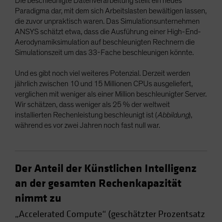
Die beschleunigte Datenverarbeitung stellt ein neues
Paradigma dar, mit dem sich Arbeitslasten bewältigen lassen,
die zuvor unpraktisch waren. Das Simulationsunternehmen
ANSYS schätzt etwa, dass die Ausführung einer High-End-
Aerodynamiksimulation auf beschleunigten Rechnern die
Simulationszeit um das 33-Fache beschleunigen könnte.
Und es gibt noch viel weiteres Potenzial. Derzeit werden
jährlich zwischen 10 und 15 Millionen CPUs ausgeliefert,
verglichen mit weniger als einer Million beschleunigter Server.
Wir schätzen, dass weniger als 25 % der weltweit
installierten Rechenleistung beschleunigt ist (
Abbildung
),
während es vor zwei Jahren noch fast null war.
Der Anteil der Künstlichen Intelligenz
an der gesamten Rechenkapazität
nimmt zu
„Accelerated Compute“ (geschätzter Prozentsatz