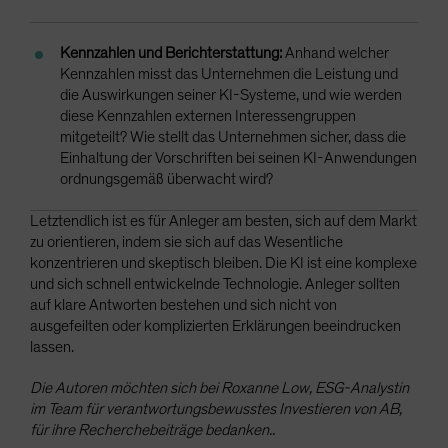
Kennzahlen und Berichterstattung:
Anhand welcher
Kennzahlen misst das Unternehmen die Leistung und
die Auswirkungen seiner KI-Systeme, und wie werden
diese Kennzahlen externen Interessengruppen
mitgeteilt? Wie stellt das Unternehmen sicher, dass die
Einhaltung der Vorschriften bei seinen KI-Anwendungen
ordnungsgemäß überwacht wird?
Letztendlich ist es für Anleger am besten, sich auf dem Markt
zu orientieren, indem sie sich auf das Wesentliche
konzentrieren und skeptisch bleiben. Die KI ist eine komplexe
und sich schnell entwickelnde Technologie. Anleger sollten
auf klare Antworten bestehen und sich nicht von
ausgefeilten oder komplizierten Erklärungen beeindrucken
lassen.
Die Autoren möchten sich bei Roxanne Low, ESG-Analystin
im Team für verantwortungsbewusstes Investieren von AB,
für ihre Recherchebeiträge bedanken..