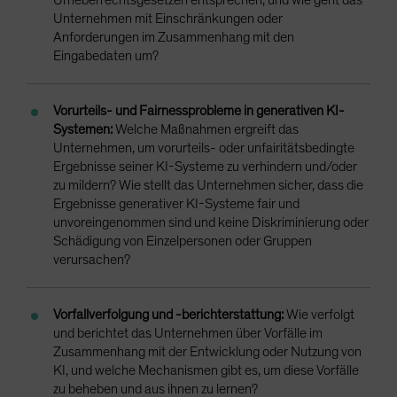
Urheberrechtsgesetzen entsprechen, und wie geht das
Unternehmen mit Einschränkungen oder
Anforderungen im Zusammenhang mit den
Eingabedaten um?
Vorurteils- und Fairnessprobleme in generativen KI-
Systemen:
Welche Maßnahmen ergreift das
Unternehmen, um vorurteils- oder unfairitätsbedingte
Ergebnisse seiner KI-Systeme zu verhindern und/oder
zu mildern? Wie stellt das Unternehmen sicher, dass die
Ergebnisse generativer KI-Systeme fair und
unvoreingenommen sind und keine Diskriminierung oder
Schädigung von Einzelpersonen oder Gruppen
verursachen?
Vorfallverfolgung und -berichterstattung:
Wie verfolgt
und berichtet das Unternehmen über Vorfälle im
Zusammenhang mit der Entwicklung oder Nutzung von
KI, und welche Mechanismen gibt es, um diese Vorfälle
zu beheben und aus ihnen zu lernen?