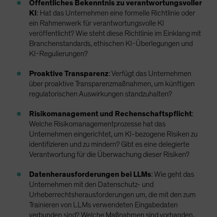
Öffentliches Bekenntnis zu verantwortungsvoller
KI
: Hat das Unternehmen eine formelle Richtlinie oder
ein Rahmenwerk für verantwortungsvolle KI
veröffentlicht? Wie steht diese Richtlinie im Einklang mit
Branchenstandards, ethischen KI-Überlegungen und
KI-Regulierungen?
Proaktive Transparenz
: Verfügt das Unternehmen
über proaktive Transparenzmaßnahmen, um künftigen
regulatorischen Auswirkungen standzuhalten?
Risikomanagement und Rechenschaftspflicht
:
Welche Risikomanagementprozesse hat das
Unternehmen eingerichtet, um KI-bezogene Risiken zu
identifizieren und zu mindern? Gibt es eine delegierte
Verantwortung für die Überwachung dieser Risiken?
Datenherausforderungen bei LLMs
: Wie geht das
Unternehmen mit den Datenschutz- und
Urheberrechtsherausforderungen um, die mit den zum
Trainieren von LLMs verwendeten Eingabedaten
verbunden sind? Welche Maßnahmen sind vorhanden,