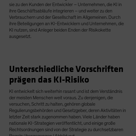
sie zu den Kunden der Entwickler – Unternehmen, die KI in
ihre Geschäftsabläufe integrieren – und weiter zu den
Verbrauchern und der Gesellschaft im Allgemeinen. Durch
ihre Beteiligungen an KI-Entwicklern und Unternehmen, die
KI nutzen, sind Anleger beiden Enden der Risikokette
ausgesetzt.
Unterschiedliche Vorschriften
prägen das KI-Risiko
KI entwickelt sich weiterhin rasant und ist dem Verständnis
der meisten Menschen weit voraus. Zu denjenigen, die
versuchen, Schritt zu halten, gehören globale
Regulierungsbehörden und Gesetzgeber, deren Aktivitäten in
letzter Zeit stark zugenommen haben. Viele Länder haben
nationale KI-Strategien veröffentlicht, und einige große
Rechtsordnungen sind von der Strategie zu durchsetzbaren