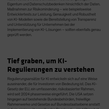
Eigentum und Datenschutzbedenken hinsichtlich der Daten.
Maßnahmen zur Risikominderung – wie beispielsweise
Entwicklertests zur Leistung, Genauigkeit und Robustheit
von KI-Modellen sowie die Bereitstellung von Transparenz
und Unterstützung für Unternehmen bei der
Implementierung von KI-Lösungen – sollten ebenfalls genau
geprüft werden.
Tief graben, um KI-
Regulierungen zu verstehen
Regulierungsansätze für KI entwickeln sich auf eine Weise
auseinander, die für Investoren von Bedeutung ist. Das KI-
Gesetz der EU, ein umfassender, risikobasierter Rahmen,
wird seit 2024 phasenweise eingeführt. Die USA setzen
hingegen auf bestehende Bundesbehörden, freiwillige
Rahmenwerke und Gesetze auf Bundesstaatsebene anstatt