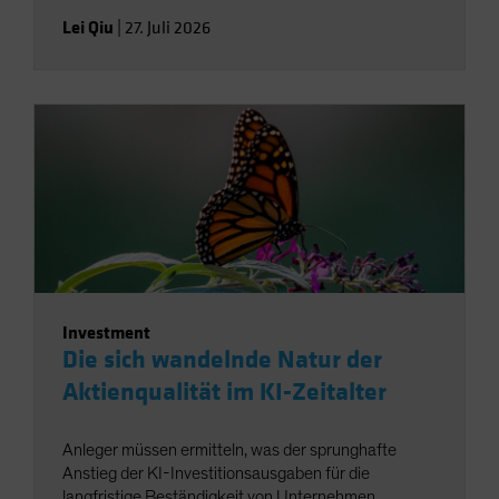
Lei Qiu
|
27. Juli 2026
Investment
Die sich wandelnde Natur der
Aktienqualität im KI-Zeitalter
Anleger müssen ermitteln, was der sprunghafte
Anstieg der KI-Investitionsausgaben für die
langfristige Beständigkeit von Unternehmen