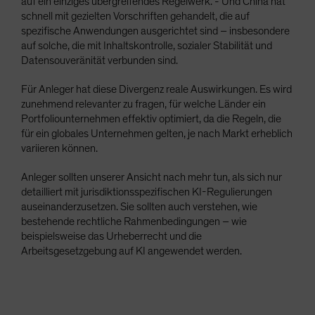
auf ein einziges übergreifendes Regelwerk. - Und China hat
schnell mit gezielten Vorschriften gehandelt, die auf
spezifische Anwendungen ausgerichtet sind – insbesondere
auf solche, die mit Inhaltskontrolle, sozialer Stabilität und
Datensouveränität verbunden sind.
Für Anleger hat diese Divergenz reale Auswirkungen. Es wird
zunehmend relevanter zu fragen, für welche Länder ein
Portfoliounternehmen effektiv optimiert, da die Regeln, die
für ein globales Unternehmen gelten, je nach Markt erheblich
variieren können.
Anleger sollten unserer Ansicht nach mehr tun, als sich nur
detailliert mit jurisdiktionsspezifischen KI-Regulierungen
auseinanderzusetzen. Sie sollten auch verstehen, wie
bestehende rechtliche Rahmenbedingungen – wie
beispielsweise das Urheberrecht und die
Arbeitsgesetzgebung auf KI angewendet werden.