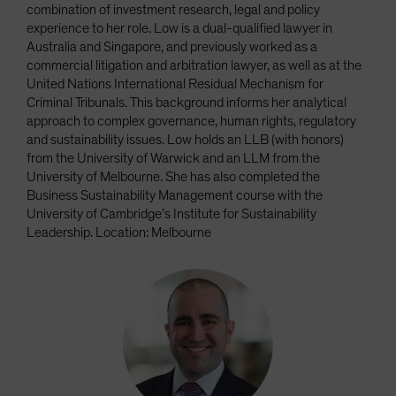
combination of investment research, legal and policy
experience to her role. Low is a dual-qualified lawyer in
Australia and Singapore, and previously worked as a
commercial litigation and arbitration lawyer, as well as at the
United Nations International Residual Mechanism for
Criminal Tribunals. This background informs her analytical
approach to complex governance, human rights, regulatory
and sustainability issues. Low holds an LLB (with honors)
from the University of Warwick and an LLM from the
University of Melbourne. She has also completed the
Business Sustainability Management course with the
University of Cambridge’s Institute for Sustainability
Leadership. Location: Melbourne