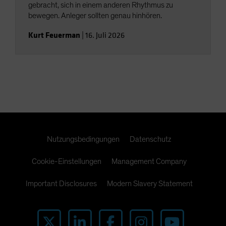
gebracht, sich in einem anderen Rhythmus zu
bewegen. Anleger sollten genau hinhören.
Kurt Feuerman
|
16. Juli 2026
Nutzungsbedingungen
Datenschutz
Cookie-Einstellungen
Management Company
Important Disclosures
Modern Slavery Statement