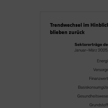
Trendwechsel im Hinblic
blieben zurück