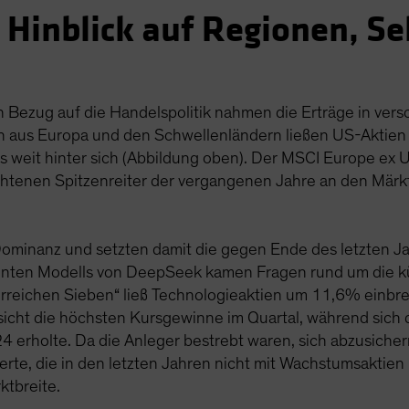
 Hinblick auf Regionen, S
n Bezug auf die Handelspolitik nahmen die Erträge in ve
en aus Europa und den Schwellenländern ließen US-Aktien 
ds weit hinter sich (Abbildung oben). Der MSCI Europe ex
htenen Spitzenreiter der vergangenen Jahre an den Märk
ominanz und setzten damit die gegen Ende des letzten Ja
ienten Modells von DeepSeek kamen Fragen rund um die kü
orreichen Sieben“ ließ Technologieaktien um 11,6% einbr
sicht die höchsten Kursgewinne im Quartal, während sich 
erholte. Da die Anleger bestrebt waren, sich abzusichern
werte, die in den letzten Jahren nicht mit Wachstumsaktien 
tbreite.