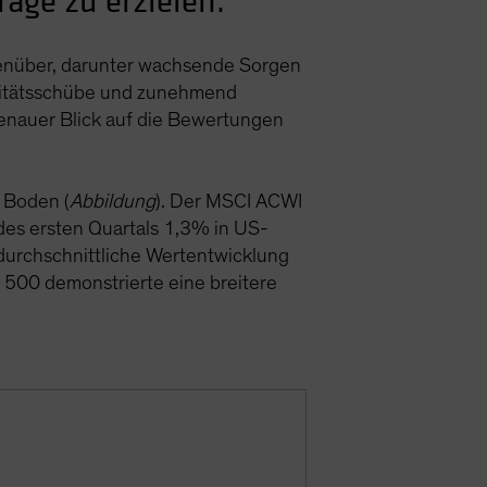
äge zu erzielen.
genüber, darunter wachsende Sorgen
tilitätsschübe und zunehmend
genauer Blick auf die Bewertungen
 Boden (
Abbildung
). Der MSCI ACWI
 des ersten Quartals 1,3% in US-
rdurchschnittliche Wertentwicklung
500 demonstrierte eine breitere