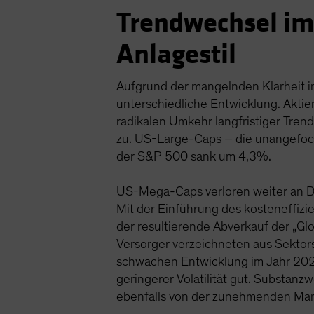
Trendwechsel im
Anlagestil
Aufgrund der mangelnden Klarheit i
unterschiedliche Entwicklung. Akti
radikalen Umkehr langfristiger Tren
zu. US-Large-Caps – die unangefoc
der S&P 500 sank um 4,3%.
US-Mega-Caps verloren weiter an D
Mit der Einführung des kosteneffiz
der resultierende Abverkauf der „Gl
Versorger verzeichneten aus Sektor
schwachen Entwicklung im Jahr 2024 
geringerer Volatilität gut. Substanz
ebenfalls von der zunehmenden Mark