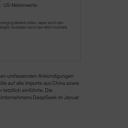
Emerging Markets Index, Japan durch den
eight, Australien durch den MSCI Australia
or den umfassenden Ankündigungen
lle auf alle Importe aus China sowie
etztlich einführte. Die
en Unternehmens DeepSeek im Januar