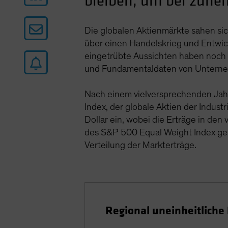
bleiben, um bei zuneh
Die globalen Aktienmärkte sahen s
über einen Handelskrieg und Entwick
eingetrübte Aussichten haben noch e
und Fundamentaldaten von Unterne
Nach einem vielversprechenden Jahr
Index, der globale Aktien der Indus
Dollar ein, wobei die Erträge in de
des S&P 500 Equal Weight Index ge
Verteilung der Markterträge.
Regional uneinheitliche 