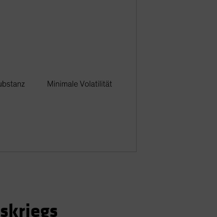
skriegs