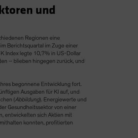
ektoren und
rschiedenen Regionen eine
im Berichtsquartal im Zuge einer
 UK Index legte 10,7% in US-Dollar
ten – blieben hingegen zurück, und
hres begonnene Entwicklung fort.
nftigen Ausgaben für KI auf, und
echen (
Abbildung
). Energiewerte und
der Gesundheitssektor von einer
, entwickelten sich Aktien mit
mithalten konnten, profitierten