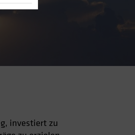
g, investiert zu