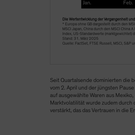
Die Wertentwicklung der Vergangenheit und a
* Europa ohne GB dargestellt durch den MS
MSCI Japan, China durch den MSCI China A I
Index, US-Standardwerte (marktgewichtet)
Stand: 31. März 2025
Quelle: FactSet, FTSE Russell, MSCI, S&P 
Seit Quartalsende dominierten die
vom 2. April und der jüngsten Pause 
auf ausgewählte Waren aus Mexiko, K
Marktvolatilität wurde zudem durch
verstärkt, das das Vertrauen in die 