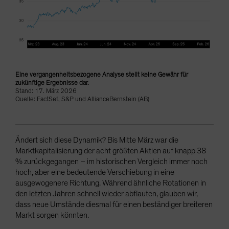
Eine vergangenheitsbezogene Analyse stellt keine Gewähr für
zukünftige Ergebnisse dar.
Stand: 17. März 2026
Quelle: FactSet, S&P und AllianceBernstein (AB)
Ändert sich diese Dynamik? Bis Mitte März war die
Marktkapitalisierung der acht größten Aktien auf knapp 38
% zurückgegangen – im historischen Vergleich immer noch
hoch, aber eine bedeutende Verschiebung in eine
ausgewogenere Richtung. Während ähnliche Rotationen in
den letzten Jahren schnell wieder abflauten, glauben wir,
dass neue Umstände diesmal für einen beständiger breiteren
Markt sorgen könnten.