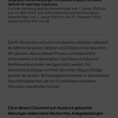
Vergangene Wertentwicklungen und aktuelle Analysen sind keine
Garantie für zukünftige Ergebnisse.
Die linke Abbildung zeigt die Gesamterträge vom 1. Januar 2026 bis
zum 16. März 2026. Die rechte Abbildung zeigt die kumulativen
Gesamterträge vom 1. Januar 2023 bis zum 31. Dezember 2025.
Quelle: FactSet, S&P und AB
Die KI-Revolution wird sich schubweise vollziehen, während
die Märkte Gewinner, Verlierer und Zeitpläne neu bewerten.
Wir glauben, dass in diesem Prozess unterbewertete
Unternehmen mit dauerhaften Cashflows und starken
Wettbewerbsvorteilen wertgeschätzt werden. Für
diversifizierte Anleger eröffnet dies einen Weg zu Erträge
jenseits der großen Technologieunternehmen in übersehenen
Geschäftsbereichen, die von KI profitieren und deren
Disruption standhalten können.
Die in diesem Dokument zum Ausdruck gebrachte
Meinungen stellen keine Recherchen, Anlageberatungen