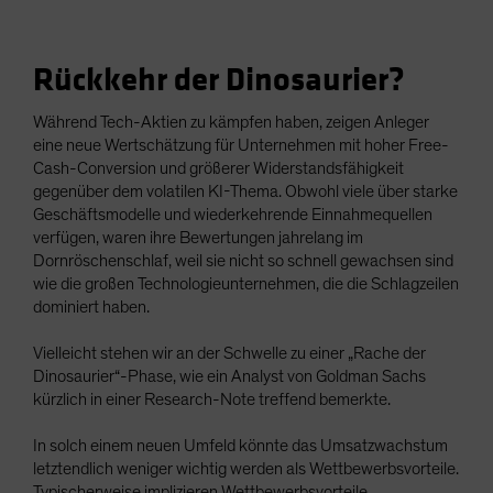
Rückkehr der Dinosaurier?
Während Tech-Aktien zu kämpfen haben, zeigen Anleger
eine neue Wertschätzung für Unternehmen mit hoher Free-
Cash-Conversion und größerer Widerstandsfähigkeit
gegenüber dem volatilen KI-Thema. Obwohl viele über starke
Geschäftsmodelle und wiederkehrende Einnahmequellen
verfügen, waren ihre Bewertungen jahrelang im
Dornröschenschlaf, weil sie nicht so schnell gewachsen sind
wie die großen Technologieunternehmen, die die Schlagzeilen
dominiert haben.
Vielleicht stehen wir an der Schwelle zu einer „Rache der
Dinosaurier“-Phase, wie ein Analyst von Goldman Sachs
kürzlich in einer Research-Note treffend bemerkte.
In solch einem neuen Umfeld könnte das Umsatzwachstum
letztendlich weniger wichtig werden als Wettbewerbsvorteile.
Typischerweise implizieren Wettbewerbsvorteile