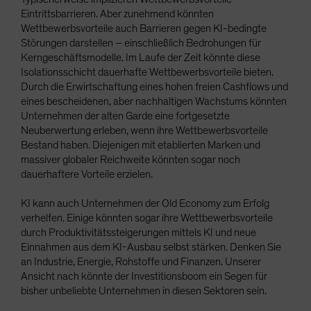
Eintrittsbarrieren. Aber zunehmend könnten
Wettbewerbsvorteile auch Barrieren gegen KI-bedingte
Störungen darstellen – einschließlich Bedrohungen für
Kerngeschäftsmodelle. Im Laufe der Zeit könnte diese
Isolationsschicht dauerhafte Wettbewerbsvorteile bieten.
Durch die Erwirtschaftung eines hohen freien Cashflows und
eines bescheidenen, aber nachhaltigen Wachstums könnten
Unternehmen der alten Garde eine fortgesetzte
Neuberwertung erleben, wenn ihre Wettbewerbsvorteile
Bestand haben. Diejenigen mit etablierten Marken und
massiver globaler Reichweite könnten sogar noch
dauerhaftere Vorteile erzielen.
KI kann auch Unternehmen der Old Economy zum Erfolg
verhelfen. Einige könnten sogar ihre Wettbewerbsvorteile
durch Produktivitätssteigerungen mittels KI und neue
Einnahmen aus dem KI-Ausbau selbst stärken. Denken Sie
an Industrie, Energie, Rohstoffe und Finanzen. Unserer
Ansicht nach könnte der Investitionsboom ein Segen für
bisher unbeliebte Unternehmen in diesen Sektoren sein.