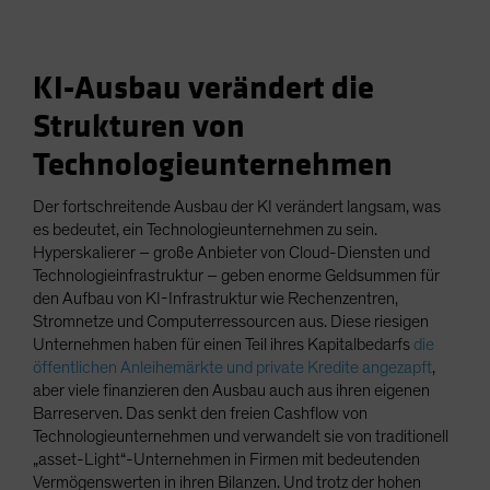
KI-Ausbau verändert die
Strukturen von
Technologieunternehmen
Der fortschreitende Ausbau der KI verändert langsam, was
es bedeutet, ein Technologieunternehmen zu sein.
Hyperskalierer – große Anbieter von Cloud-Diensten und
Technologieinfrastruktur – geben enorme Geldsummen für
den Aufbau von KI-Infrastruktur wie Rechenzentren,
Stromnetze und Computerressourcen aus. Diese riesigen
Unternehmen haben für einen Teil ihres Kapitalbedarfs
die
öffentlichen Anleihemärkte und private Kredite angezapft
,
aber viele finanzieren den Ausbau auch aus ihren eigenen
Barreserven. Das senkt den freien Cashflow von
Technologieunternehmen und verwandelt sie von traditionell
„asset-Light“-Unternehmen in Firmen mit bedeutenden
Vermögenswerten in ihren Bilanzen. Und trotz der hohen