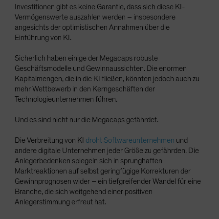
Investitionen gibt es keine Garantie, dass sich diese KI-
Vermögenswerte auszahlen werden – insbesondere
angesichts der optimistischen Annahmen über die
Einführung von KI.
Sicherlich haben einige der Megacaps robuste
Geschäftsmodelle und Gewinnaussichten. Die enormen
Kapitalmengen, die in die KI fließen, könnten jedoch auch zu
mehr Wettbewerb in den Kerngeschäften der
Technologieunternehmen führen.
Und es sind nicht nur die Megacaps gefährdet.
Die Verbreitung von KI
droht Softwareunternehmen
und
andere digitale Unternehmen jeder Größe zu gefährden. Die
Anlegerbedenken spiegeln sich in sprunghaften
Marktreaktionen auf selbst geringfügige Korrekturen der
Gewinnprognosen wider – ein tiefgreifender Wandel für eine
Branche, die sich weitgehend einer positiven
Anlegerstimmung erfreut hat.