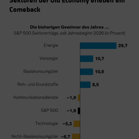
Sektoren der Old Economy erleben ein
Comeback