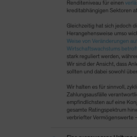
Renditeniveau für einen
verl
kreditabhängigen Sektoren att
Gleichzeitig hat sich jedoch 
Herangehensweise umso wich
Weise von Veränderungen auf
Wirtschaftswachstums betroff
stark reguliert werden, währ
Wir sind der Ansicht, dass A
sollten und dabei sowohl über
Wir halten es für sinnvoll, z
Zahlungsausfälle verantwortli
empfindlichsten auf eine Ko
gesamte Ratingspektrum hin
verbriefter Vermögenswerte – 