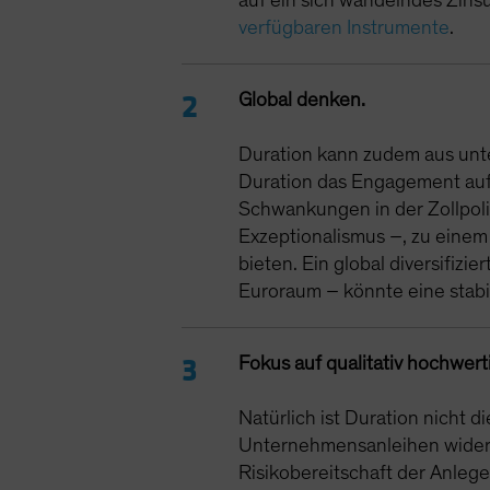
auf ein sich wandelndes Zi
verfügbaren Instrumente
.
Global denken.
Duration kann zudem aus unt
Duration das Engagement auf 
Schwankungen in der Zollpoli
Exzeptionalismus –, zu einem
bieten. Ein global diversifiz
Euroraum – könnte eine stabi
Fokus auf qualitativ hochwe
Natürlich ist Duration nicht 
Unternehmensanleihen widersta
Risikobereitschaft der Anlege