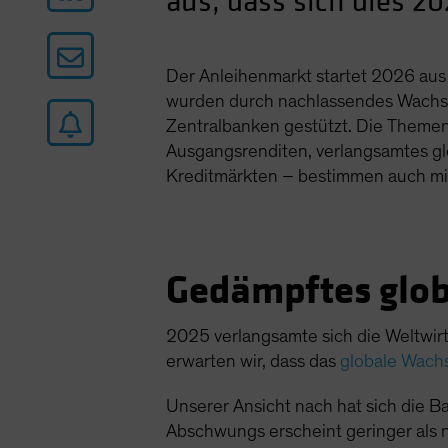
aus, dass sich dies 20
Der Anleihenmarkt startet 2026 aus 
wurden durch nachlassendes Wachstu
Zentralbanken gestützt. Die Themen
Ausgangsrenditen, verlangsamtes gl
Kreditmärkten – bestimmen auch mit
Gedämpftes glob
2025 verlangsamte sich die Weltwirt
erwarten wir, dass das
globale Wach
Unserer Ansicht nach hat sich die B
Abschwungs erscheint geringer als n