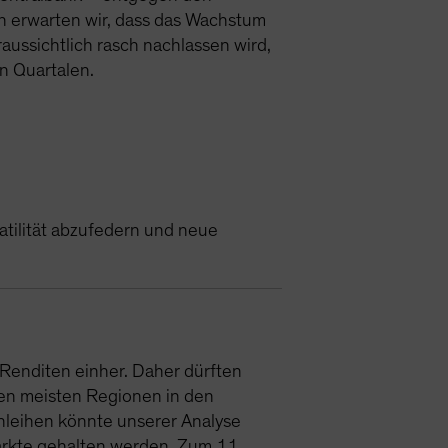
n erwarten wir, dass das Wachstum
raussichtlich rasch nachlassen wird,
n Quartalen.
atilität abzufedern und neue
 Renditen einher. Daher dürften
den meisten Regionen in den
nleihen könnte unserer Analyse
ärkte gehalten werden. Zum 11.