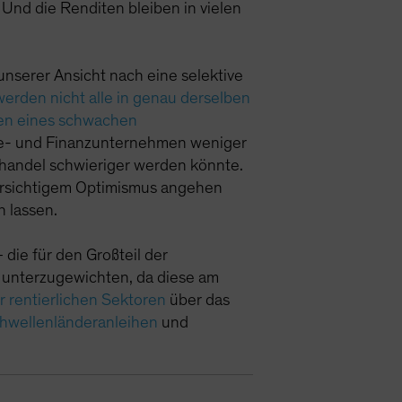
. Und die Renditen bleiben in vielen
unserer Ansicht nach eine selektive
rden nicht alle in genau derselben
gen eines schwachen
gie- und Finanzunternehmen weniger
lhandel schwieriger werden könnte.
rsichtigem Optimismus angehen
h lassen.
die für den Großteil der
ät unterzugewichten, da diese am
 rentierlichen Sektoren
über das
hwellenländeranleihen
und