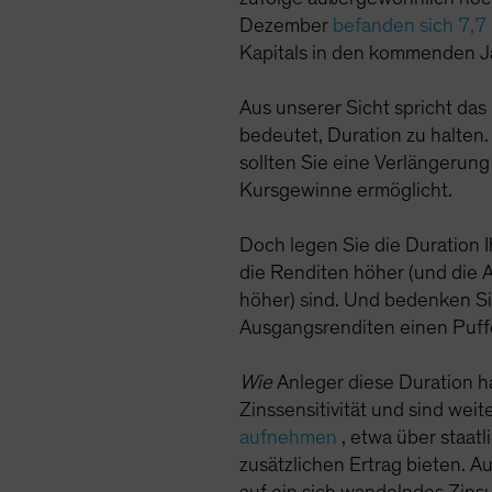
Dezember
befanden sich 7,7
Kapitals in den kommenden Ja
Aus unserer Sicht spricht das
bedeutet, Duration zu halten.
sollten Sie eine Verlängerun
Kursgewinne ermöglicht.
Doch legen Sie die Duration I
die Renditen höher (und die A
höher) sind. Und bedenken Sie
Ausgangsrenditen einen Puff
Wie
Anleger diese Duration ha
Zinssensitivität und sind weit
aufnehmen
, etwa über staatl
zusätzlichen Ertrag bieten. Au