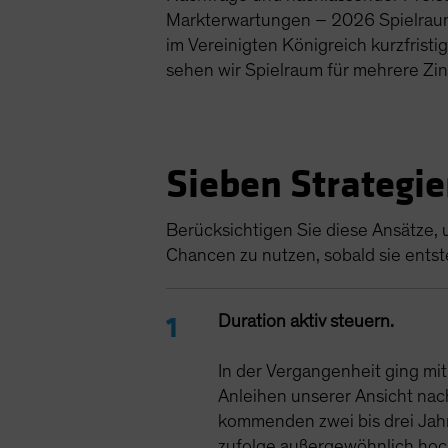
Markterwartungen – 2026 Spielrau
im Vereinigten Königreich kurzfristi
sehen wir Spielraum für mehrere Z
Sieben Strategi
Berücksichtigen Sie diese Ansätze, 
Chancen zu nutzen, sobald sie ents
Duration aktiv steuern.
In der Vergangenheit ging mi
Anleihen unserer Ansicht nac
kommenden zwei bis drei Jahr
zufolge außergewöhnlich hoch