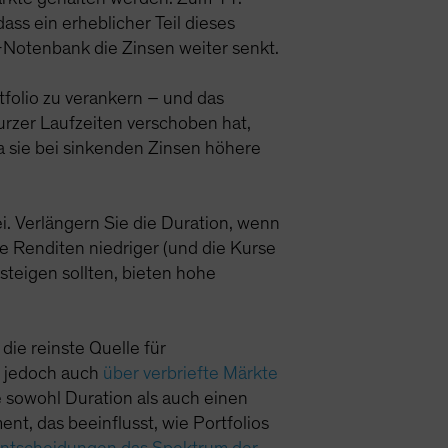
dass ein erheblicher Teil dieses
-Notenbank die Zinsen weiter senkt.
tfolio zu verankern – und das
kurzer Laufzeiten verschoben hat,
a sie bei sinkenden Zinsen höhere
ei. Verlängern Sie die Duration, wenn
ie Renditen niedriger (und die Kurse
steigen sollten, bieten hohe
die reinste Quelle für
on jedoch auch
über verbriefte Märkte
e sowohl Duration als auch einen
ent, das beeinflusst, wie Portfolios