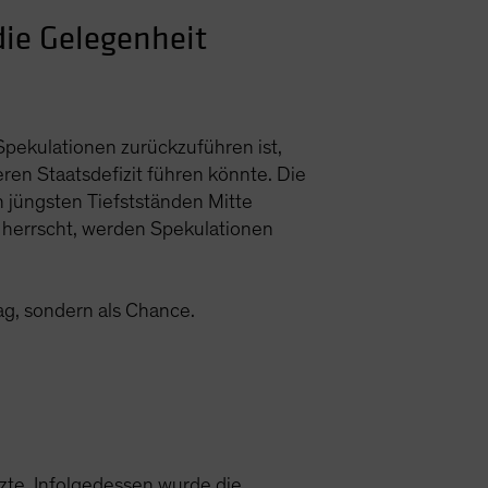
die Gelegenheit
pekulationen zurückzuführen ist,
ren Staatsdefizit führen könnte. Die
 jüngsten Tiefstständen Mitte
 herrscht, werden Spekulationen
lag, sondern als Chance.
tzte. Infolgedessen wurde die