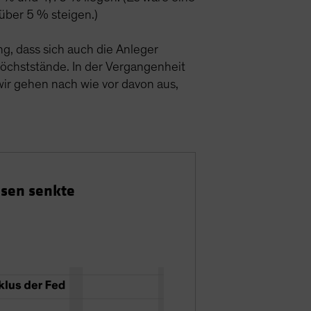
 über 5 % steigen.)
ng, dass sich auch die Anleger
 Höchststände. In der Vergangenheit
 wir gehen nach wie vor davon aus,
nsen senkte