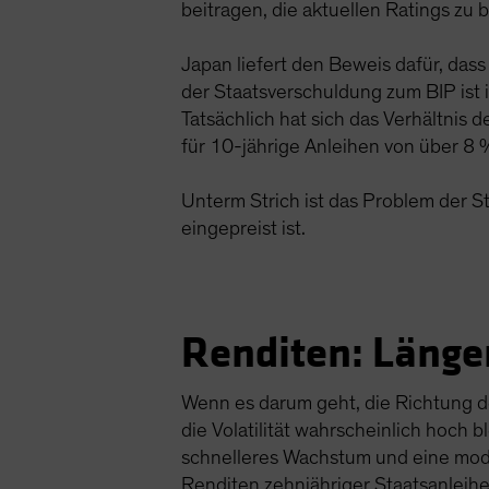
beitragen, die aktuellen Ratings zu 
Japan liefert den Beweis dafür, dass
der Staatsverschuldung zum BIP ist 
Tatsächlich hat sich das Verhältnis 
für 10-jährige Anleihen von über 8 
Unterm Strich ist das Problem der S
eingepreist ist.
Renditen: Länger
Wenn es darum geht, die Richtung der
die Volatilität wahrscheinlich hoch
schnelleres Wachstum und eine mode
Renditen zehnjähriger Staatsanleih