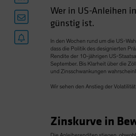
Wer in US-Anleihen inv
günstig ist.
In den Wochen rund um die US-Wahl 
dass die Politik des designierten P
Rendite der 10-jährigen US-Staatsan
September. Bis Klarheit über die Z
und Zinsschwankungen wahrscheinli
Wir sehen den Anstieg der Volatilit
Zinskurve in Be
Die Anleiherenditen stiegen, obwohl 