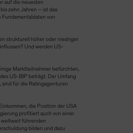
er auf die neuesten
bis zehn Jahren – ist das
ige Fundamentaldaten von
n strukturell höher oder niedriger
einflussen? Und werden US-
 einige Marktteilnehmer befürchten,
 des US-BIP beträgt. Der Umfang
 sind für die Ratingagenturen
-Einkommen, die Position der USA
ierung profitiert auch von einer
r weltweit führenden
erschuldung bilden und dazu