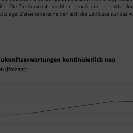
iler. Die Zinskurve ist eine Momentaufnahme der aktuell
haftslage. Daher unterscheiden sich die Einflüsse auf das
Zukunftserwartungen kontinuierlich neu
en (Prozent)