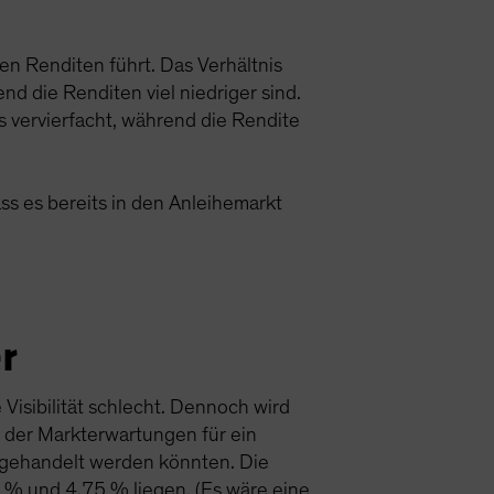
en Renditen führt. Das Verhältnis
d die Renditen viel niedriger sind.
s vervierfacht, während die Rendite
ss es bereits in den Anleihemarkt
r
Visibilität schlecht. Dennoch wird
s der Markterwartungen für ein
 gehandelt werden könnten. Die
 % und 4,75 % liegen. (Es wäre eine