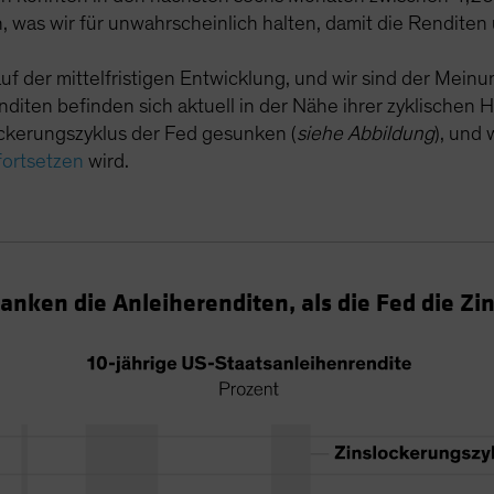
ch, was wir für unwahrscheinlich halten, damit die Renditen
uf der mittelfristigen Entwicklung, und wir sind der Meinu
nditen befinden sich aktuell in der Nähe ihrer zyklischen
ckerungszyklus der Fed gesunken (
siehe Abbildung
), und
fortsetzen
wird.
anken die Anleiherenditen, als die Fed die Zi