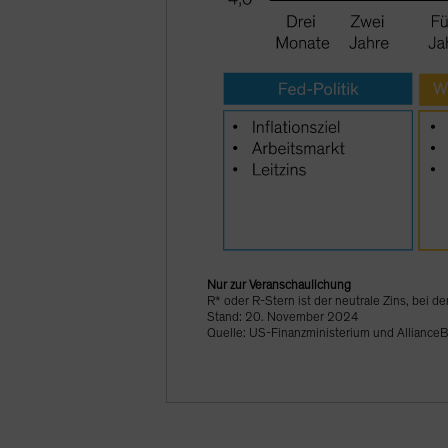
Nur zur Veranschaulichung
R* oder R-Stern ist der neutrale Zins, bei de
Stand: 20. November 2024
Quelle: US-Finanzministerium und AllianceB