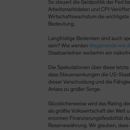
So steuert die Geldpolitik der Fed b
Arbeitsmarktdaten und CPI-Veröffent
Wirtschaftswachstum die wichtigste 
Bedeutung.
Langfristige Bedenken sind auch spe
sein? Wie werden
Megatrends wie 
Staatsanleihen weiterhin ein risiko
Die Spekulationen über diese letzte
dass Steuersenkungen die US-Staat
dieser Verschuldung und die Fähigk
Anlass zu großer Sorge.
Glücklicherweise wird das Rating d
als größte Volkswirtschaft der Welt
enormen Finanzierungsflexibilität d
Reservewährung. Wir glauben, dass