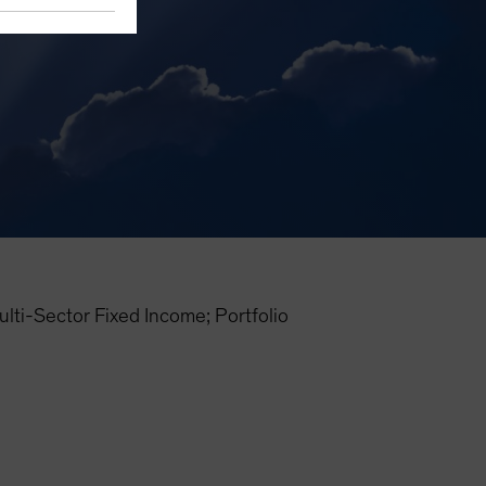
i-Sector Fixed Income; Portfolio