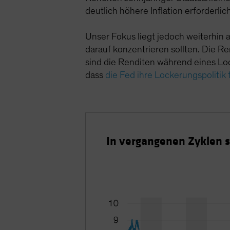
deutlich höhere Inflation erforderli
Unser Fokus liegt jedoch weiterhin a
darauf konzentrieren sollten. Die Re
sind die Renditen während eines Lo
dass
die Fed ihre Lockerungspolitik 
In vergangenen Zyklen s