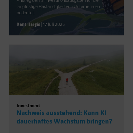
Anstieg der KI-Investitionsausgaben für die
langfristige Beständigkeit von Unternehmen
bedeutet.
Kent Hargis
|
17 Juli 2026
Investment
Nachweis ausstehend: Kann KI
dauerhaftes Wachstum bringen?