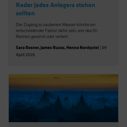
Radar jedes Anlegers stehen
sollten
Der Zugang zu sauberem Wasser könnte ein
entscheidender Faktor dafür sein, wer das KI-
Rennen gewinnt oder verliert.
Sara Rosner
,
James Russo
,
Henna Nordqvist
|
09
April 2026