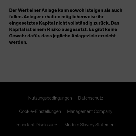
Der Wert einer Anlage kann sowohl steigen als auch
fallen. Anleger erhalten möglicherweise ihr
eingesetztes Kapital nicht vollständig zurück. Das
Kapital ist einem Risiko ausgesetzt. Es gibt keine
Gewähr dafür, dass jegliche Anlageziele erreicht
werden.
Nutzungsbedingungen
Datenschutz
Cookie-Einstellungen
Management Company
Important Disclosures
Modern Slavery Statement