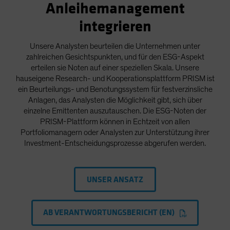
Anleihemanagement
integrieren
Unsere Analysten beurteilen die Unternehmen unter
zahlreichen Gesichtspunkten, und für den ESG-Aspekt
erteilen sie Noten auf einer speziellen Skala. Unsere
hauseigene Research- und Kooperationsplattform PRISM ist
ein Beurteilungs- und Benotungssystem für festverzinsliche
Anlagen, das Analysten die Möglichkeit gibt, sich über
einzelne Emittenten auszutauschen. Die ESG-Noten der
PRISM-Plattform können in Echtzeit von allen
Portfoliomanagern oder Analysten zur Unterstützung ihrer
Investment-Entscheidungsprozesse abgerufen werden.
UNSER ANSATZ
AB VERANTWORTUNGSBERICHT (EN)