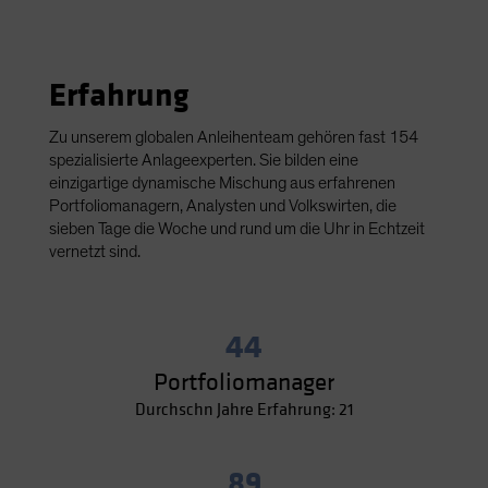
Erfahrung
Zu unserem globalen Anleihenteam gehören fast 154
spezialisierte Anlageexperten. Sie bilden eine
einzigartige dynamische Mischung aus erfahrenen
Portfoliomanagern, Analysten und Volkswirten, die
sieben Tage die Woche und rund um die Uhr in Echtzeit
vernetzt sind.
44
Portfoliomanager
Durchschn Jahre Erfahrung: 21
89