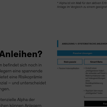
* Alpha ist ein Maß für den aktiven Ert
Anlage im Vergleich zu einem geeigne
Anleihen?
n befindet sich noch in
nlegern eine spannende
etet eine Risikoprämie
nzial – und unterscheidet
ungen.
tenzielle Alpha der
leihen können Anlegern