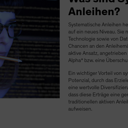
Anleihen?
Systematische Anleihen heb
auf ein neues Niveau. Sie 
Technologie sowie von Da
Chancen an den Anleihemärk
aktive Ansatz, angetrieben 
Alpha* bzw. eine Überschu
Ein wichtiger Vorteil von s
Potenzial, durch das Erzie
eine wertvolle Diversifizie
dass diese Erträge eine ge
traditionellen aktiven Anl
aufweisen.