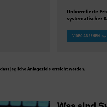
Unkorrelierte Ert
systematischer 
VIDEO ANSEHEN
dass jegliche Anlageziele erreicht werden.
Was sind S