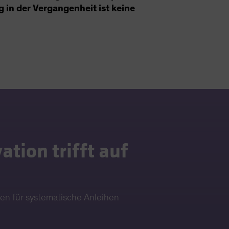
g in der Vergangenheit ist keine
ation trifft auf
gen für systematische Anleihen