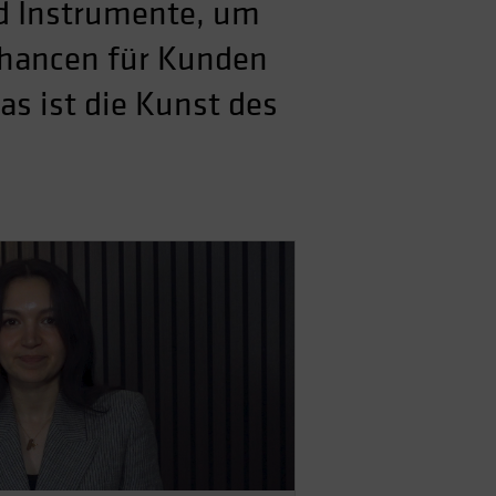
d Instrumente, um
 Chancen für Kunden
s ist die Kunst des