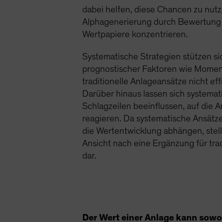
dabei helfen, diese Chancen zu nutze
Alphagenerierung durch Bewertung 
Wertpapiere konzentrieren.
Systematische Strategien stützen si
prognostischer Faktoren wie Momen
traditionelle Anlageansätze nicht eff
Darüber hinaus lassen sich systemat
Schlagzeilen beeinflussen, auf die A
reagieren. Da systematische Ansätz
die Wertentwicklung abhängen, stell
Ansicht nach eine Ergänzung für trad
dar.
Der Wert einer Anlage kann sowoh