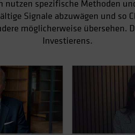
en nutzen spezifische Methoden un
lfältige Signale abzuwägen und so
ndere möglicherweise übersehen. Da
Investierens.