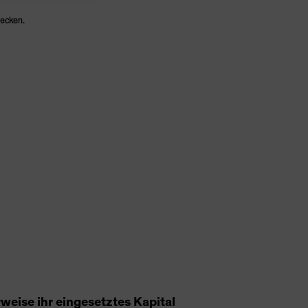
wecken.
weise ihr eingesetztes Kapital