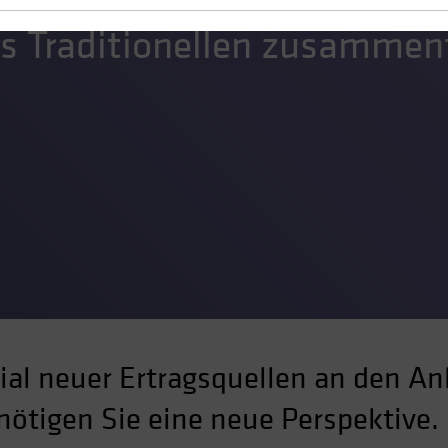
es Traditionellen zusammen
al neuer Ertragsquellen an den An
enötigen Sie eine neue Perspektive