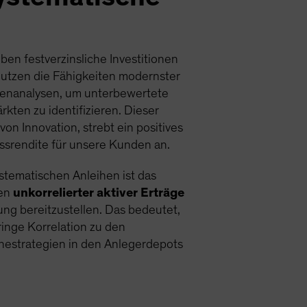
en festverzinsliche Investitionen
nutzen die Fähigkeiten modernster
tenanalysen, um unterbewertete
ten zu identifizieren. Dieser
von Innovation, strebt ein positives
ssrendite für unsere Kunden an.
ystematischen Anleihen ist das
len
unkorrelierter aktiver Erträge
rung bereitzustellen. Das bedeutet,
ringe Korrelation zu den
eihestrategien in den Anlegerdepots