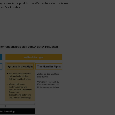
rag einer Anlage, d. h. die Wertentwicklung dieser
ten Marktindex.