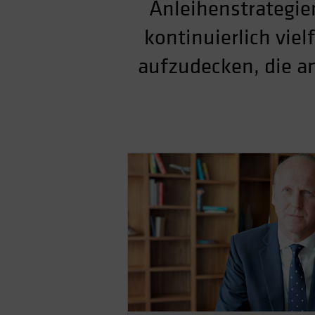
Anleihenstrategi
kontinuierlich vie
aufzudecken, die a