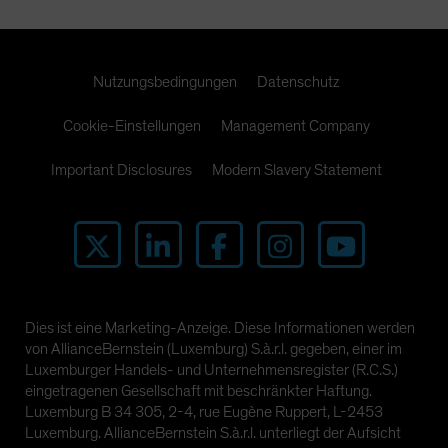
Nutzungsbedingungen
Datenschutz
Cookie-Einstellungen
Management Company
Important Disclosures
Modern Slavery Statement
Dies ist eine Marketing-Anzeige. Diese Informationen werden
von AllianceBernstein (Luxemburg) S.à.r.l. gegeben, einer im
Luxemburger Handels- und Unternehmensregister (R.C.S.)
eingetragenen Gesellschaft mit beschränkter Haftung.
Luxemburg B 34 305, 2-4, rue Eugène Ruppert, L-2453
Luxemburg. AllianceBernstein S.à.r.l. unterliegt der Aufsicht