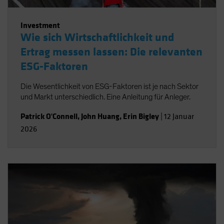
Investment
Wie sich Wirtschaftlichkeit und
Ertrag messen lassen: Die relevanten
ESG-Faktoren
Die Wesentlichkeit von ESG-Faktoren ist je nach Sektor
und Markt unterschiedlich. Eine Anleitung für Anleger.
Patrick O'Connell
,
John Huang
,
Erin Bigley
|
12 Januar
2026