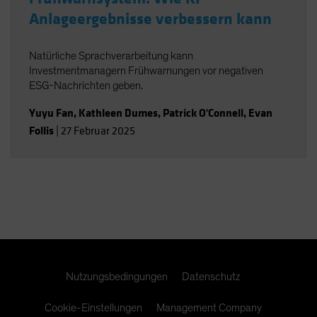
Anlageergebnisse verbessern kann
Natürliche Sprachverarbeitung kann
Investmentmanagern Frühwarnungen vor negativen
ESG-Nachrichten geben.
Yuyu Fan
,
Kathleen Dumes
,
Patrick O'Connell
,
Evan
Follis
|
27 Februar 2025
Nutzungsbedingungen
Datenschutz
Cookie-Einstellungen
Management Company