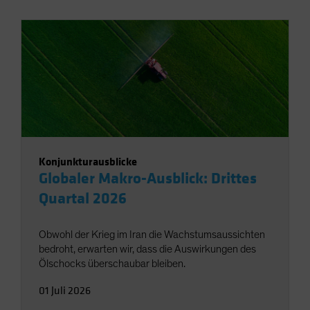
Konjunkturausblicke
Globaler Makro-Ausblick: Drittes
Quartal 2026
Obwohl der Krieg im Iran die Wachstumsaussichten
bedroht, erwarten wir, dass die Auswirkungen des
Ölschocks überschaubar bleiben.
01 Juli 2026