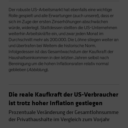
Der robuste US-Arbeitsmarkt hat ebenfalls eine wichtige
Rolle gespielt und alle Erwartungen (auch unsere!), dass er
sich im Zuge der ersten Zinserhöhungen abschwächen
würde, widerlegt. Stattdessen stellten die US-Unternehmen
weiterhin Arbeitskräfte ein, und zwar jeden Monat im
Durchschnitt mehr als 200.000. Die Löhne stiegen weiter an
und übertrafen bei Weitem die historische Norm.
Infolgedessen ist das Gesamtwachstum der Kaufkraft der
Haushaltseinkommen in den letzten Jahren selbst nach
Bereinigung um die hohen Inflationsraten relativ normal
geblieben (
Abbildung
).
Die reale Kaufkraft der US-Verbraucher
ist trotz hoher Inflation gestiegen
Prozentuale Veränderung der Gesamtlohnsumme
der Privathaushalte im Vergleich zum Vorjahr