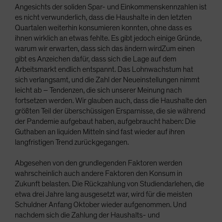
Angesichts der soliden Spar- und Einkommenskennzahlen ist
es nicht verwunderlich, dass die Haushalte in den letzten
Quartalen weiterhin konsumieren konnten, ohne dass es
ihnen wirklich an etwas fehlte. Es gibt jedoch einige Gründe,
warum wir erwarten, dass sich das ändern wirdZum einen
gibt es Anzeichen dafür, dass sich die Lage auf dem
Arbeitsmarkt endlich entspannt. Das Lohnwachstum hat
sich verlangsamt, und die Zahl der Neueinstellungen nimmt
leicht ab – Tendenzen, die sich unserer Meinung nach
fortsetzen werden. Wir glauben auch, dass die Haushalte den
größten Teil der überschüssigen Ersparnisse, die sie während
der Pandemie aufgebaut haben, aufgebraucht haben: Die
Guthaben an liquiden Mitteln sind fast wieder auf ihren
langfristigen Trend zurückgegangen.
Abgesehen von den grundlegenden Faktoren werden
wahrscheinlich auch andere Faktoren den Konsum in
Zukunft belasten. Die Rückzahlung von Studiendarlehen, die
etwa drei Jahre lang ausgesetzt war, wird für die meisten
Schuldner Anfang Oktober wieder aufgenommen. Und
nachdem sich die Zahlung der Haushalts- und