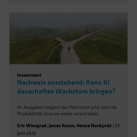
Investment
Nachweis ausstehend: Kann KI
dauerhaftes Wachstum bringen?
KI-Ausgaben steigern das Wachstum jetzt, aber die
Produktivität muss es weiter vorantreiben.
Eric Winograd
,
James Russo
,
Henna Nordqvist
|
29
Juni 2026