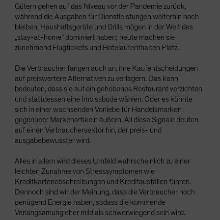
Gütern gehen auf das Niveau vor der Pandemie zurück,
während die Ausgaben für Dienstleistungen weiterhin hoch
bleiben. Haushaltsgeräte und Grills mögen in der Welt des
„stay-at-home“ dominiert haben; heute machen sie
zunehmend Flugtickets und Hotelaufenthalten Platz.
Die Verbraucher fangen auch an, ihre Kaufentscheidungen
auf preiswertere Alternativen zu verlagern. Das kann
bedeuten, dass sie auf ein gehobenes Restaurant verzichten
und stattdessen eine Imbissbude wählen. Oder es könnte
sich in einer wachsenden Vorliebe für Handelsmarken
gegenüber Markenartikeln äußern. All diese Signale deuten
auf einen Verbrauchersektor hin, der preis- und
ausgabebewusster wird.
Alles in allem wird dieses Umfeld wahrscheinlich zu einer
leichten Zunahme von Stresssymptomen wie
Kreditkartenabschreibungen und Kreditausfällen führen.
Dennoch sind wir der Meinung, dass die Verbraucher noch
genügend Energie haben, sodass die kommende
Verlangsamung eher mild als schwerwiegend sein wird.