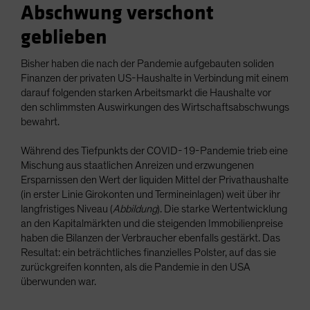
Abschwung verschont
geblieben
Bisher haben die nach der Pandemie aufgebauten soliden
Finanzen der privaten US-Haushalte in Verbindung mit einem
darauf folgenden starken Arbeitsmarkt die Haushalte vor
den schlimmsten Auswirkungen des Wirtschaftsabschwungs
bewahrt.
Während des Tiefpunkts der COVID-19-Pandemie trieb eine
Mischung aus staatlichen Anreizen und erzwungenen
Ersparnissen den Wert der liquiden Mittel der Privathaushalte
(in erster Linie Girokonten und Termineinlagen) weit über ihr
langfristiges Niveau (
Abbildung
). Die starke Wertentwicklung
an den Kapitalmärkten und die steigenden Immobilienpreise
haben die Bilanzen der Verbraucher ebenfalls gestärkt. Das
Resultat: ein beträchtliches finanzielles Polster, auf das sie
zurückgreifen konnten, als die Pandemie in den USA
überwunden war.