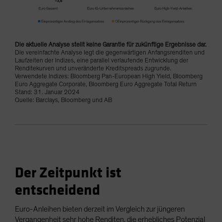
Die aktuelle Analyse stellt keine Garantie für zukünftige Ergebnisse dar.
Die vereinfachte Analyse legt die gegenwärtigen Anfangsrenditen und
Laufzeiten der Indizes, eine parallel verlaufende Entwicklung der
Renditekurven und unveränderte Kreditspreads zugrunde.
Verwendete Indizes: Bloomberg Pan-European High Yield, Bloomberg
Euro Aggregate Corporate, Bloomberg Euro Aggregate Total Return
Stand: 31. Januar 2024
Quelle: Barclays, Bloomberg und AB
Der Zeitpunkt ist
entscheidend
Euro-Anleihen bieten derzeit im Vergleich zur jüngeren
Vergangenheit sehr hohe Renditen, die erhebliches Potenzial