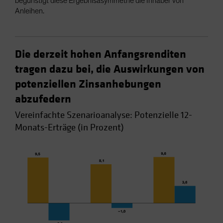
begünstigt diese Ergebnisasymmetrie die Inhaber von
Anleihen.
Die derzeit hohen Anfangsrenditen
tragen dazu bei, die Auswirkungen von
potenziellen Zinsanhebungen
abzufedern
Vereinfachte Szenarioanalyse: Potenzielle 12-
Monats-Erträge (in Prozent)