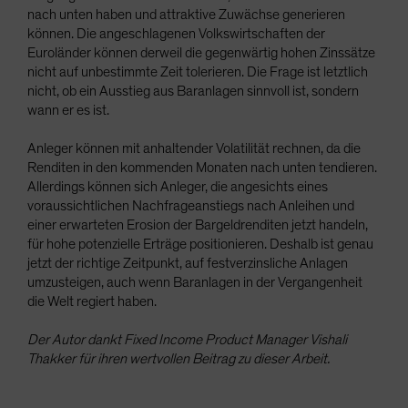
nach unten haben und attraktive Zuwächse generieren
können. Die angeschlagenen Volkswirtschaften der
Euroländer können derweil die gegenwärtig hohen Zinssätze
nicht auf unbestimmte Zeit tolerieren. Die Frage ist letztlich
nicht, ob ein Ausstieg aus Baranlagen sinnvoll ist, sondern
wann er es ist.
Anleger können mit anhaltender Volatilität rechnen, da die
Renditen in den kommenden Monaten nach unten tendieren.
Allerdings können sich Anleger, die angesichts eines
voraussichtlichen Nachfrageanstiegs nach Anleihen und
einer erwarteten Erosion der Bargeldrenditen jetzt handeln,
für hohe potenzielle Erträge positionieren. Deshalb ist genau
jetzt der richtige Zeitpunkt, auf festverzinsliche Anlagen
umzusteigen, auch wenn Baranlagen in der Vergangenheit
die Welt regiert haben.
Der Autor dankt Fixed Income Product Manager Vishali
Thakker für ihren wertvollen Beitrag zu dieser Arbeit.