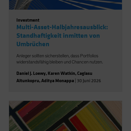
Investment
Multi-Asset-Halbjahresausblick:
Standhaftigkeit inmitten von
Umbrüchen
Anleger sollten sicherstellen, dass Portfolios
widerstandsfähig bleiben und Chancen nutzen.
Daniel J. Loewy
,
Karen Watkin
,
Caglasu
Altunkopru
,
Aditya Monappa
|
30 Juni 2026