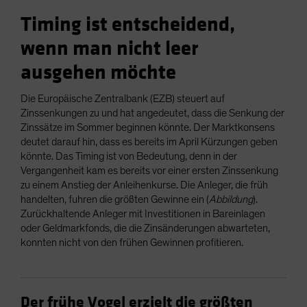
Timing ist entscheidend,
wenn man nicht leer
ausgehen möchte
Die Europäische Zentralbank (EZB) steuert auf
Zinssenkungen zu und hat angedeutet, dass die Senkung der
Zinssätze im Sommer beginnen könnte. Der Marktkonsens
deutet darauf hin, dass es bereits im April Kürzungen geben
könnte. Das Timing ist von Bedeutung, denn in der
Vergangenheit kam es bereits vor einer ersten Zinssenkung
zu einem Anstieg der Anleihenkurse. Die Anleger, die früh
handelten, fuhren die größten Gewinne ein (
Abbildung
).
Zurückhaltende Anleger mit Investitionen in Bareinlagen
oder Geldmarkfonds, die die Zinsänderungen abwarteten,
konnten nicht von den frühen Gewinnen profitieren.
Der frühe Vogel erzielt die größten