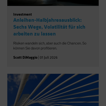
Investment
Anleihen-Halbjahresausblick:
Sechs Wege, Volatilität für sich
arbeiten zu lassen
Risiken wandeln sich, aber auch die Chancen. So
können Sie davon profitieren.
Scott DiMaggio
|
01 Juli 2026