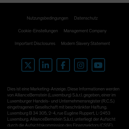
Nutzungsbedingungen
Datenschutz
Cookie-Einstellungen
Management Company
Important Disclosures
Modern Slavery Statement
Dies ist eine Marketing-Anzeige. Diese Informationen werden
von AllianceBernstein (Luxemburg) S.à.r.l. gegeben, einer im
Luxemburger Handels- und Unternehmensregister (R.C.S.)
eingetragenen Gesellschaft mit beschränkter Haftung.
Luxemburg B 34 305, 2-4, rue Eugène Ruppert, L-2453
Luxemburg. AllianceBernstein S.à.r.l. unterliegt der Aufsicht
durch die Aufsichtskommission des Finanzsektors (CSSF).