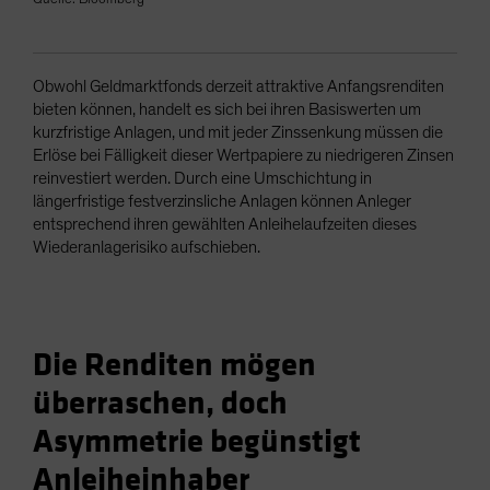
Obwohl Geldmarktfonds derzeit attraktive Anfangsrenditen
bieten können, handelt es sich bei ihren Basiswerten um
kurzfristige Anlagen, und mit jeder Zinssenkung müssen die
Erlöse bei Fälligkeit dieser Wertpapiere zu niedrigeren Zinsen
reinvestiert werden. Durch eine Umschichtung in
längerfristige festverzinsliche Anlagen können Anleger
entsprechend ihren gewählten Anleihelaufzeiten dieses
Wiederanlagerisiko aufschieben.
Die Renditen mögen
überraschen, doch
Asymmetrie begünstigt
Anleiheinhaber