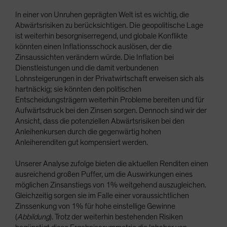
In einer von Unruhen geprägten Welt ist es wichtig, die
Abwärtsrisiken zu berücksichtigen. Die geopolitische Lage
ist weiterhin besorgniserregend, und globale Konflikte
könnten einen Inflationsschock auslösen, der die
Zinsaussichten verändern würde. Die Inflation bei
Dienstleistungen und die damit verbundenen
Lohnsteigerungen in der Privatwirtschaft erweisen sich als
hartnäckig; sie könnten den politischen
Entscheidungsträgern weiterhin Probleme bereiten und für
Aufwärtsdruck bei den Zinsen sorgen. Dennoch sind wir der
Ansicht, dass die potenziellen Abwärtsrisiken bei den
Anleihenkursen durch die gegenwärtig hohen
Anleiherenditen gut kompensiert werden.
Unserer Analyse zufolge bieten die aktuellen Renditen einen
ausreichend großen Puffer, um die Auswirkungen eines
möglichen Zinsanstiegs von 1% weitgehend auszugleichen.
Gleichzeitig sorgen sie im Falle einer voraussichtlichen
Zinssenkung von 1% für hohe einstellige Gewinne
(
Abbildung
). Trotz der weiterhin bestehenden Risiken