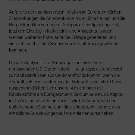
Aufgrund der nachlassenden Inflation im Euroraum dürften
Zinssenkungen die Anleihenkurse in die Höhe treiben und die
Bargeldrenditen verringern. Anleger, die mutig genug sind,
jetzt den Einstieg in festverzinsliche Anlagen zu wagen,
werden weiterhin hohe laufende Erträge generieren und
vielleicht auch in den Genuss von Veräußerungsgewinnen
kommen.
Unsere Analyse – auf Grundlage einer viele Jahre
umfassenden US-Datenhistorie – zeigt, dass es tendenziell
zu Kapitalabflüssen aus Geldmarktfonds kommt, wenn die
Zentralbank eine Lockerung der Geldpolitik einleitet. Davon
ausgehend dürften sich unserer Ansicht nach die
Kapitalströme am Eurogeldmarkt bald umkehren, da Kapital
in die Anleihenmärkte umverteilt wird. In Anbetracht der
äußerst hohen Summen, um die es dabei geht, könnte dies
erhebliche Auswirkungen auf die Anleihenkurse haben.