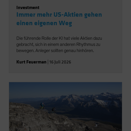
Investment
Immer mehr US-Aktien gehen
einen eigenen Weg
Die führende Rolle der KI hat viele Aktien dazu
gebracht, sich in einem anderen Rhythmus zu
bewegen. Anleger sollten genau hinhören.
Kurt Feuerman
|
16 Juli 2026