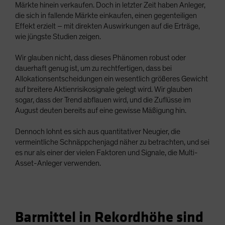
Märkte hinein verkaufen. Doch in letzter Zeit haben Anleger,
die sich in fallende Märkte einkaufen, einen gegenteiligen
Effekt erzielt – mit direkten Auswirkungen auf die Erträge,
wie jüngste Studien zeigen.
Wir glauben nicht, dass dieses Phänomen robust oder
dauerhaft genug ist, um zu rechtfertigen, dass bei
Allokationsentscheidungen ein wesentlich größeres Gewicht
auf breitere Aktienrisikosignale gelegt wird. Wir glauben
sogar, dass der Trend abflauen wird, und die Zuflüsse im
August deuten bereits auf eine gewisse Mäßigung hin.
Dennoch lohnt es sich aus quantitativer Neugier, die
vermeintliche Schnäppchenjagd näher zu betrachten, und sei
es nur als einer der vielen Faktoren und Signale, die Multi-
Asset-Anleger verwenden.
Barmittel in Rekordhöhe sind