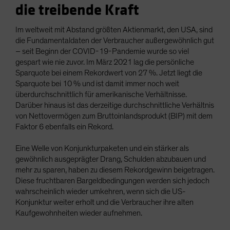
die treibende Kraft
Im weltweit mit Abstand größten Aktienmarkt, den USA, sind
die Fundamentaldaten der Verbraucher außergewöhnlich gut
– seit Beginn der COVID-19-Pandemie wurde so viel
gespart wie nie zuvor. Im März 2021 lag die persönliche
Sparquote bei einem Rekordwert von 27 %. Jetzt liegt die
Sparquote bei 10 % und ist damit immer noch weit
überdurchschnittlich für amerikanische Verhältnisse.
Darüber hinaus ist das derzeitige durchschnittliche Verhältnis
von Nettovermögen zum Bruttoinlandsprodukt (BIP) mit dem
Faktor 6 ebenfalls ein Rekord.
Eine Welle von Konjunkturpaketen und ein stärker als
gewöhnlich ausgeprägter Drang, Schulden abzubauen und
mehr zu sparen, haben zu diesem Rekordgewinn beigetragen.
Diese fruchtbaren Bargeldbedingungen werden sich jedoch
wahrscheinlich wieder umkehren, wenn sich die US-
Konjunktur weiter erholt und die Verbraucher ihre alten
Kaufgewohnheiten wieder aufnehmen.