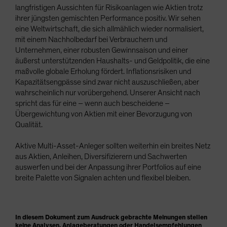
langfristigen Aussichten für Risikoanlagen wie Aktien trotz
ihrer jüngsten gemischten Performance positiv. Wir sehen
eine Weltwirtschaft, die sich allmählich wieder normalisiert,
mit einem Nachholbedarf bei Verbrauchern und
Unternehmen, einer robusten Gewinnsaison und einer
äußerst unterstützenden Haushalts- und Geldpolitik, die eine
maßvolle globale Erholung fördert. Inflationsrisiken und
Kapazitätsengpässe sind zwar nicht auszuschließen, aber
wahrscheinlich nur vorübergehend. Unserer Ansicht nach
spricht das für eine – wenn auch bescheidene –
Übergewichtung von Aktien mit einer Bevorzugung von
Qualität.
Aktive Multi-Asset-Anleger sollten weiterhin ein breites Netz
aus Aktien, Anleihen, Diversifizierern und Sachwerten
auswerfen und bei der Anpassung ihrer Portfolios auf eine
breite Palette von Signalen achten und flexibel bleiben.
In diesem Dokument zum Ausdruck gebrachte Meinungen stellen
keine Analysen, Anlageberatungen oder Handelsempfehlungen