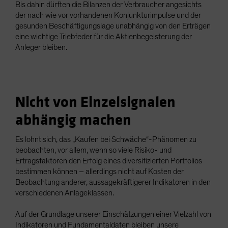
Bis dahin dürften die Bilanzen der Verbraucher angesichts
der nach wie vor vorhandenen Konjunkturimpulse und der
gesunden Beschäftigungslage unabhängig von den Erträgen
eine wichtige Triebfeder für die Aktienbegeisterung der
Anleger bleiben.
Nicht von Einzelsignalen
abhängig machen
Es lohnt sich, das „Kaufen bei Schwäche“-Phänomen zu
beobachten, vor allem, wenn so viele Risiko- und
Ertragsfaktoren den Erfolg eines diversifizierten Portfolios
bestimmen können – allerdings nicht auf Kosten der
Beobachtung anderer, aussagekräftigerer Indikatoren in den
verschiedenen Anlageklassen.
Auf der Grundlage unserer Einschätzungen einer Vielzahl von
Indikatoren und Fundamentaldaten bleiben unsere