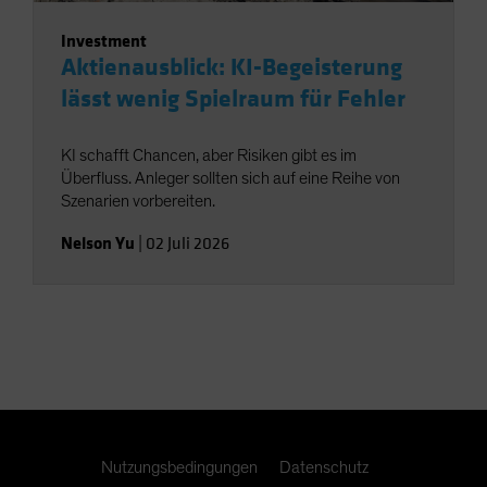
Investment
Aktienausblick: KI-Begeisterung
lässt wenig Spielraum für Fehler
KI schafft Chancen, aber Risiken gibt es im
Überfluss. Anleger sollten sich auf eine Reihe von
Szenarien vorbereiten.
Nelson Yu
|
02 Juli 2026
Nutzungsbedingungen
Datenschutz