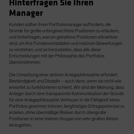
Hinterfragen Sie Ihren
Manager
Kunden sollten ihren Portfoliomanager auffordern, die
Gründe für große untergewichtete Positionen zu erläutern,
und hinterfragen, warum gehaltene Positionen attraktiver
sind, um ihre Fundamentaldaten und relativen Bewertungen
zu verstehen, und sicherzustellen, dass alle diese
Entscheidungen mit der Philosophie des Portfolios
übereinstimmen.
Die Umsetzung einer aktiven Anlagephilosophie erfordert
Beständigkeit und Disziplin – auch dann, wenn sie nicht wie
erwartet zu funktionieren scheint. Wir sind der Meinung, dass
Anleger durch eine transparente Kommunikation der Gründe
für eine Anlagephilosophie Vertrauen in die Fähigkeit eines
Portfolios gewinnen können, langfristiges Ertragspotenzial zu
erzielen, ohne übermäßige Risiken durch übergroße
Positionen in einer kleinen Gruppe von sehr großen Aktien
einzugehen.