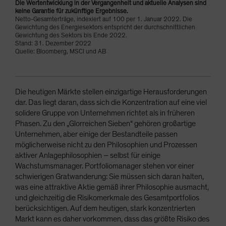
Die Wertentwicklung in der Vergangenheit und aktuelle Analysen sind
keine Garantie für zukünftige Ergebnisse.
Netto-Gesamterträge, indexiert auf 100 per 1. Januar 2022. Die
Gewichtung des Energiesektors entspricht der durchschnittlichen
Gewichtung des Sektors bis Ende 2022.
Stand: 31. Dezember 2022
Quelle: Bloomberg, MSCI und AB
Die heutigen Märkte stellen einzigartige Herausforderungen
dar. Das liegt daran, dass sich die Konzentration auf eine viel
solidere Gruppe von Unternehmen richtet als in früheren
Phasen. Zu den „Glorreichen Sieben“ gehören großartige
Unternehmen, aber einige der Bestandteile passen
möglicherweise nicht zu den Philosophien und Prozessen
aktiver Anlagephilosophien – selbst für einige
Wachstumsmanager. Portfoliomanager stehen vor einer
schwierigen Gratwanderung: Sie müssen sich daran halten,
was eine attraktive Aktie gemäß ihrer Philosophie ausmacht,
und gleichzeitig die Risikomerkmale des Gesamtportfolios
berücksichtigen. Auf dem heutigen, stark konzentrierten
Markt kann es daher vorkommen, dass das größte Risiko des