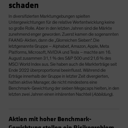
schaden
In diversifizierten Marktumgebungen spielten
Untergewichtungen für die relative Wertentwicklung keine
so große Rolle. Aber in den letzten Jahren sind die Märkte
zunehmend enger geworden. Zuerst kamen die sogenannten
FAANG-Aktien, dann die „Glorreichen Sieben“. Die
letztgenannte Gruppe – Alphabet, Amazon, Apple, Meta
Platforms, Microsoft, NVIDIA und Tesla – machte am 16.
August zusammen 31,1 % des S&P 500 und 21,6 % des
MSCI World Index aus. Sie haben auch die Markterträge seit
Ende 2022 überproportional beeinflusst. Während die
Erträge innerhalb der Gruppe in letzter Zeit divergierten,
hatten aktive Manager, die nicht mindestens eine
Benchmark-Gewichtung der sieben Megacaps hielten, in den
letzten zwei Jahren einen inhärenten Nachteil (
Abbildung
).
Aktien mit hoher Benchmark-
Gewichtung stellen ein Risikoproblem