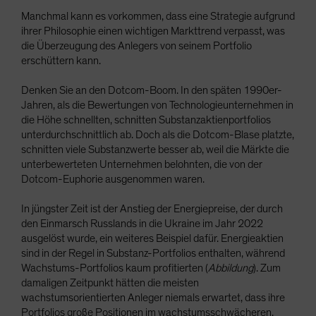
Manchmal kann es vorkommen, dass eine Strategie aufgrund
ihrer Philosophie einen wichtigen Markttrend verpasst, was
die Überzeugung des Anlegers von seinem Portfolio
erschüttern kann.
Denken Sie an den Dotcom-Boom. In den späten 1990er-
Jahren, als die Bewertungen von Technologieunternehmen in
die Höhe schnellten, schnitten Substanzaktienportfolios
unterdurchschnittlich ab. Doch als die Dotcom-Blase platzte,
schnitten viele Substanzwerte besser ab, weil die Märkte die
unterbewerteten Unternehmen belohnten, die von der
Dotcom-Euphorie ausgenommen waren.
In jüngster Zeit ist der Anstieg der Energiepreise, der durch
den Einmarsch Russlands in die Ukraine im Jahr 2022
ausgelöst wurde, ein weiteres Beispiel dafür. Energieaktien
sind in der Regel in Substanz-Portfolios enthalten, während
Wachstums-Portfolios kaum profitierten (
Abbildung
). Zum
damaligen Zeitpunkt hätten die meisten
wachstumsorientierten Anleger niemals erwartet, dass ihre
Portfolios große Positionen im wachstumsschwächeren,