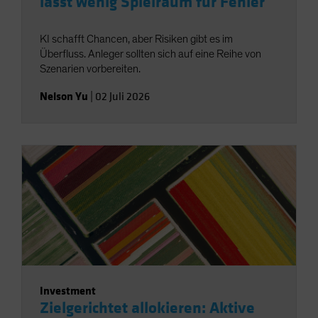
lässt wenig Spielraum für Fehler
KI schafft Chancen, aber Risiken gibt es im
Überfluss. Anleger sollten sich auf eine Reihe von
Szenarien vorbereiten.
Nelson Yu
|
02 Juli 2026
Investment
Zielgerichtet allokieren: Aktive