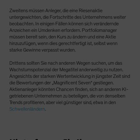
Zweitens müssen Anleger, die eine Riesenaktie
untergewichten, die Fortschritte des Unternehmens weiter
beobachten. In einigen Fällen können sich verändernde
Anzeichen ein Umdenken erfordern. Portfoliomanager
müssen bereit sein, den Kurs zu ändern und eine Aktie
hinzuzufügen, wenn dies gerechtfertigt ist, selbst wenn
starke Gewinne verpasst wurden.
Drittens sollten Sie nach anderen Wegen suchen, um das
Wachstumspotenzial der Megatitel anderweitig zu nutzen.
Angesichts der starken Wertentwicklung in jüngster Zeit sind
die Bewertungen der „Magnificent Seven“ gestiegen.
Aktienanleger könnten Chancen finden, sich an anderen KI-
getriebenen Unternehmen zu beteiligen, die von denselben
Trends profitieren, aber viel günstiger sind, etwa in den
Schwellenländern
.