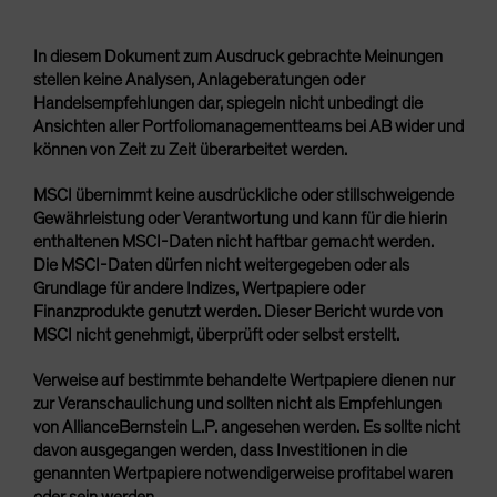
In diesem Dokument zum Ausdruck gebrachte Meinungen
stellen keine Analysen, Anlageberatungen oder
Handelsempfehlungen dar, spiegeln nicht unbedingt die
Ansichten aller Portfoliomanagementteams bei AB wider und
können von Zeit zu Zeit überarbeitet werden.
MSCI übernimmt keine ausdrückliche oder stillschweigende
Gewährleistung oder Verantwortung und kann für die hierin
enthaltenen MSCI-Daten nicht haftbar gemacht werden.
Die MSCI-Daten dürfen nicht weitergegeben oder als
Grundlage für andere Indizes, Wertpapiere oder
Finanzprodukte genutzt werden. Dieser Bericht wurde von
MSCI nicht genehmigt, überprüft oder selbst erstellt.
Verweise auf bestimmte behandelte Wertpapiere dienen nur
zur Veranschaulichung und sollten nicht als Empfehlungen
von AllianceBernstein L.P. angesehen werden. Es sollte nicht
davon ausgegangen werden, dass Investitionen in die
genannten Wertpapiere notwendigerweise profitabel waren
oder sein werden.