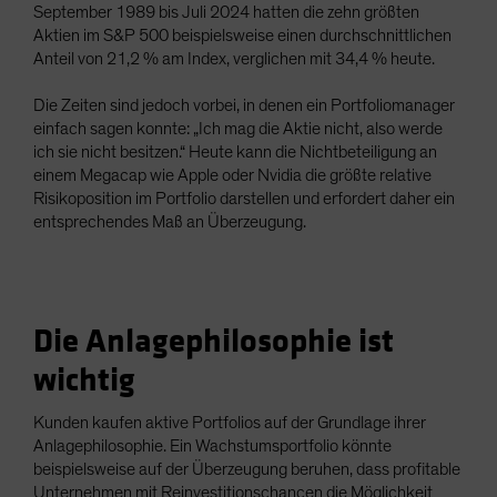
September 1989 bis Juli 2024 hatten die zehn größten
Aktien im S&P 500 beispielsweise einen durchschnittlichen
Anteil von 21,2 % am Index, verglichen mit 34,4 % heute.
Die Zeiten sind jedoch vorbei, in denen ein Portfoliomanager
einfach sagen konnte: „Ich mag die Aktie nicht, also werde
ich sie nicht besitzen.“ Heute kann die Nichtbeteiligung an
einem Megacap wie Apple oder Nvidia die größte relative
Risikoposition im Portfolio darstellen und erfordert daher ein
entsprechendes Maß an Überzeugung.
Die Anlagephilosophie ist
wichtig
Kunden kaufen aktive Portfolios auf der Grundlage ihrer
Anlagephilosophie. Ein Wachstumsportfolio könnte
beispielsweise auf der Überzeugung beruhen, dass profitable
Unternehmen mit Reinvestitionschancen die Möglichkeit