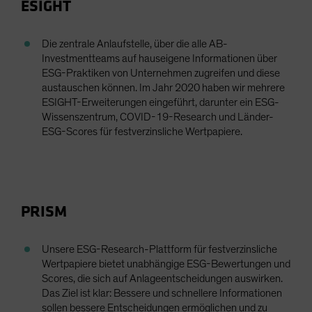
ESIGHT
Die zentrale Anlaufstelle, über die alle AB-
Investmentteams auf hauseigene Informationen über
ESG-Praktiken von Unternehmen zugreifen und diese
austauschen können. Im Jahr 2020 haben wir mehrere
ESIGHT-Erweiterungen eingeführt, darunter ein ESG-
Wissenszentrum, COVID-19-Research und Länder-
ESG-Scores für festverzinsliche Wertpapiere.
PRISM
Unsere ESG-Research-Plattform für festverzinsliche
Wertpapiere bietet unabhängige ESG-Bewertungen und
Scores, die sich auf Anlageentscheidungen auswirken.
Das Ziel ist klar: Bessere und schnellere Informationen
sollen bessere Entscheidungen ermöglichen und zu