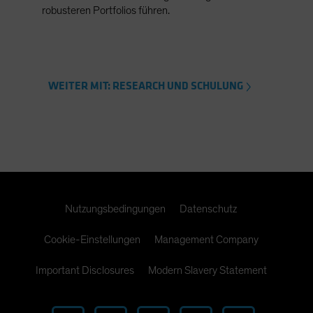
robusteren Portfolios führen.
WEITER MIT: RESEARCH UND SCHULUNG
Nutzungsbedingungen
Datenschutz
Cookie-Einstellungen
Management Company
Important Disclosures
Modern Slavery Statement