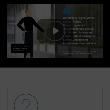
Play
Video