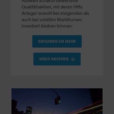
Auswahl attraktiv bewerteter
Qualitätsaktien, mit deren Hilfe
Anleger sowohl bei steigenden als
auch bei volatilen Marktkursen
investiert bleiben können.
ERFAHREN SIE MEHR
VIDEO ANSEHEN