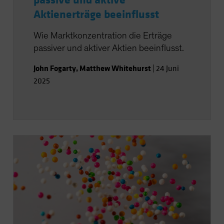
passive und aktive
Aktienerträge beeinflusst
Wie Marktkonzentration die Erträge
passiver und aktiver Aktien beeinflusst.
John Fogarty
,
Matthew Whitehurst
|
24 Juni
2025