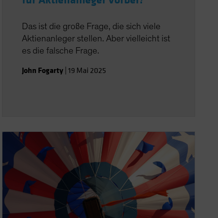
für Aktienanleger vorbei?
Das ist die große Frage, die sich viele
Aktienanleger stellen. Aber vielleicht ist
es die falsche Frage.
John Fogarty
|
19 Mai 2025