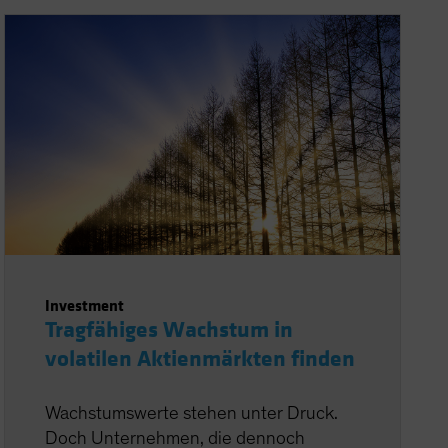
Investment
Tragfähiges Wachstum in
volatilen Aktienmärkten finden
Wachstumswerte stehen unter Druck.
Doch Unternehmen, die dennoch