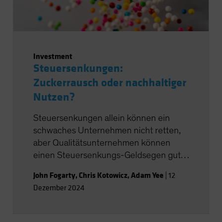
Investment
Steuersenkungen:
Zuckerrausch oder nachhaltiger
Nutzen?
Steuersenkungen allein können ein
schwaches Unternehmen nicht retten,
aber Qualitätsunternehmen können
einen Steuersenkungs-Geldsegen gut
nutzen.
John Fogarty
,
Chris Kotowicz
,
Adam Yee
|
12
Dezember 2024