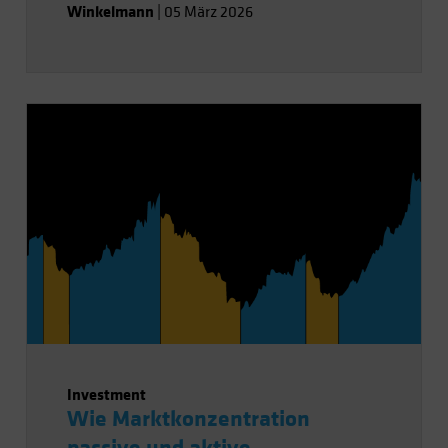
Winkelmann
|
05 März 2026
Investment
Wie Marktkonzentration