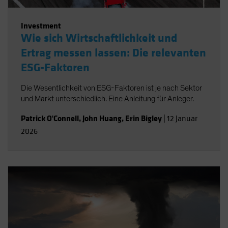
Investment
Wie sich Wirtschaftlichkeit und
Ertrag messen lassen: Die relevanten
ESG-Faktoren
Die Wesentlichkeit von ESG-Faktoren ist je nach Sektor
und Markt unterschiedlich. Eine Anleitung für Anleger.
Patrick O'Connell
,
John Huang
,
Erin Bigley
|
12 Januar
2026