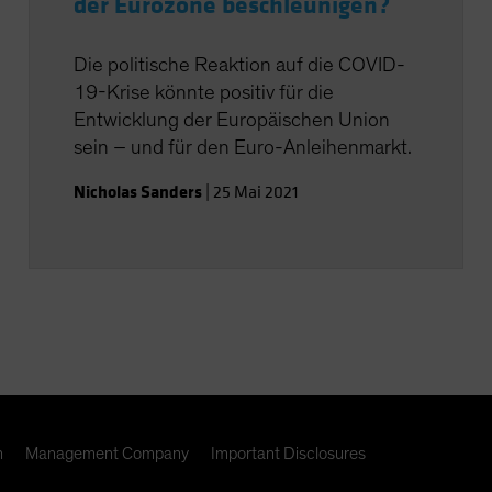
der Eurozone beschleunigen?
Die politische Reaktion auf die COVID-
19-Krise könnte positiv für die
Entwicklung der Europäischen Union
sein – und für den Euro-Anleihenmarkt.
Nicholas Sanders
|
25 Mai 2021
n
Management Company
Important Disclosures