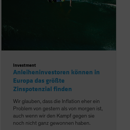
Investment
Anleiheninvestoren können in
Europa das größte
Zinspotenzial finden
Wir glauben, dass die Inflation eher ein
Problem von gestern als von morgen ist,
auch wenn wir den Kampf gegen sie
noch nicht ganz gewonnen haben.