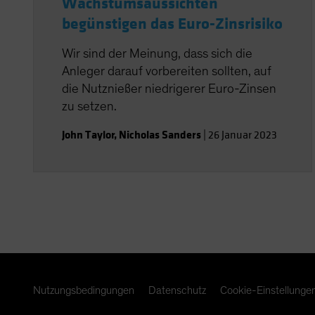
Wachstumsaussichten
begünstigen das Euro-Zinsrisiko
Wir sind der Meinung, dass sich die
Anleger darauf vorbereiten sollten, auf
die Nutznießer niedrigerer Euro-Zinsen
zu setzen.
John Taylor
,
Nicholas Sanders
|
26 Januar 2023
Nutzungsbedingungen
Datenschutz
Cookie-Einstellunge