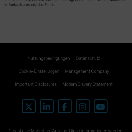
Informationen zu den nachhaltigkeitsbezogenen Angaben von AB finden Sie
im Verkaufsprospekt des Fonds.
Nutzungsbedingungen
Datenschutz
Cookie-Einstellungen
Management Company
Important Disclosures
Modern Slavery Statement
Dies ist eine Marketing-Anzeige. Diese Informationen werden