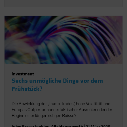
Investment
Sechs unmögliche Dinge vor dem
Frühstück?
Die Abwicklung der „Trump-Trades“, hohe Volatilität und
Europas Outperformance: taktischer Ausreißer oder der
Beginn einer längerfristigen Baisse?
Inigo Fraser Jenkins
,
Alla Harmsworth
|
21 März 2025