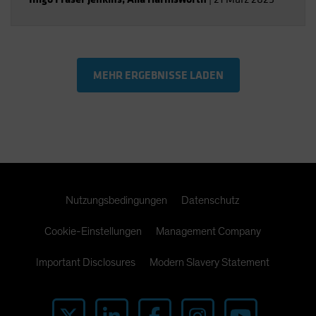
MEHR ERGEBNISSE LADEN
Nutzungsbedingungen
Datenschutz
Cookie-Einstellungen
Management Company
Important Disclosures
Modern Slavery Statement