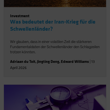
Investment
Was bedeutet der Iran-Krieg für die
Schwellenländer?
Wir glauben, dass in einer volatilen Zeit die stärkeren
Fundamentaldaten der Schwellenländer den Schlagzeilen
trotzen könnten.
Adriaan du Toit
,
Jingting Deng
,
Edward Williams
|
13
April 2026