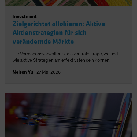
Investment
Zielgerichtet allokieren: Aktive
Aktienstrategien für sich
verändernde Märkte
Für Vermögensverwalter ist die zentrale Frage, wo und
wie aktive Strategien am effektivsten sein können.
Nelson Yu
|
27 Mai 2026