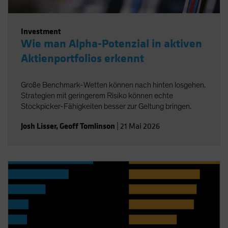
Investment
Wie man Alpha-Potenzial in aktiven
Aktienportfolios erkennt
Große Benchmark-Wetten können nach hinten losgehen.
Strategien mit geringerem Risiko können echte
Stockpicker-Fähigkeiten besser zur Geltung bringen.
Josh Lisser
,
Geoff Tomlinson
|
21 Mai 2026