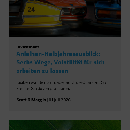
Investment
Anleihen-Halbjahresausblick:
Sechs Wege, Volatilität für sich
arbeiten zu lassen
Risiken wandeln sich, aber auch die Chancen. So
können Sie davon profitieren.
Scott DiMaggio
|
01 Juli 2026