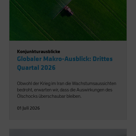
Konjunkturausblicke
Globaler Makro-Ausblick: Drittes
Quartal 2026
Obwohl der Krieg im Iran die Wachstumsaussichten
bedroht, erwarten wir, dass die Auswirkungen des
Ölschocks überschaubar bleiben.
01 Juli 2026