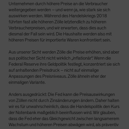
Unternehmen durch höhere Preise an die Verbraucher
weitergegeben werden – und wenn ja, wie stark sie sich
auswirken werden. Während des Handelskriegs 2018
führten fast alle höheren Zölle letztendlich zu höheren
Verbraucherpreisen, und wir erwarten, dass dies auch
diesmal der Fall sein wird. Die Haushalte werden also mit
höheren Preisen für importierte Waren konfrontiert sein.
Aus unserer Sicht werden Zölle die Preise erhöhen, sind aber
aus politischer Sicht nicht wirklich „inflationär“. Wenn die
Federal Reserve ihre Geldpolitik festlegt, konzentriert sie sich
auf anhaltenden Preisdruck – nicht auf einmalige
Anpassungen des Preisniveaus. Zölle ähneln eher der
einmaligen Variante.
Anders ausgedrückt: Die Fed kann die Preisauswirkungen
von Zöllen nicht durch Zinsänderungen ändern. Daher halten
wir es für unwahrscheinlich, dass die Handelspolitik den Kurs
der Notenbank maßgeblich beeinflussen wird. Wir glauben,
dass die Fed eher das Gleichgewicht zwischen langsamerem
Wachstum und höheren Preisen abwägen wird, als präventiv