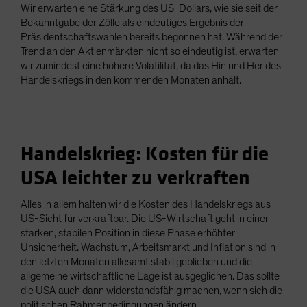
Wir erwarten eine Stärkung des US-Dollars, wie sie seit der
Bekanntgabe der Zölle als eindeutiges Ergebnis der
Präsidentschaftswahlen bereits begonnen hat. Während der
Trend an den Aktienmärkten nicht so eindeutig ist, erwarten
wir zumindest eine höhere Volatilität, da das Hin und Her des
Handelskriegs in den kommenden Monaten anhält.
Handelskrieg: Kosten für die
USA leichter zu verkraften
Alles in allem halten wir die Kosten des Handelskriegs aus
US-Sicht für verkraftbar. Die US-Wirtschaft geht in einer
starken, stabilen Position in diese Phase erhöhter
Unsicherheit. Wachstum, Arbeitsmarkt und Inflation sind in
den letzten Monaten allesamt stabil geblieben und die
allgemeine wirtschaftliche Lage ist ausgeglichen. Das sollte
die USA auch dann widerstandsfähig machen, wenn sich die
politischen Rahmenbedingungen ändern.