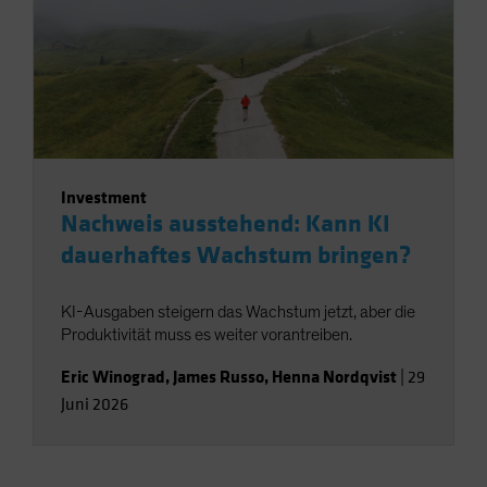
Investment
Nachweis ausstehend: Kann KI
dauerhaftes Wachstum bringen?
KI-Ausgaben steigern das Wachstum jetzt, aber die
Produktivität muss es weiter vorantreiben.
Eric Winograd
,
James Russo
,
Henna Nordqvist
|
29
Juni 2026