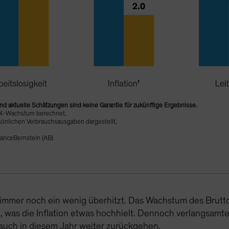
d aktuelle Schätzungen sind keine Garantie für zukünftige Ergebnisse.
Q4-Wachstum berechnet.
rsönlichen Verbrauchsausgaben dargestellt.
ianceBernstein (AB)
st immer noch ein wenig überhitzt. Das Wachstum des Brutto
e, was die Inflation etwas hochhielt. Dennoch verlangsa
 auch in diesem Jahr weiter zurückgehen.