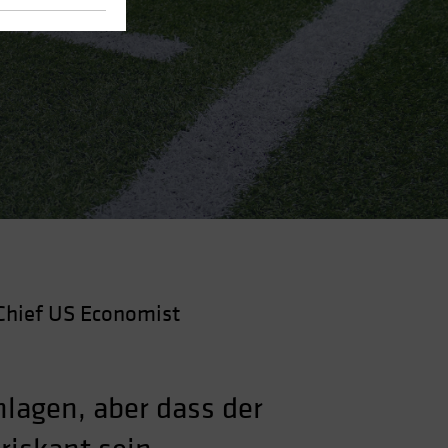
Chief US Economist
lagen, aber dass der