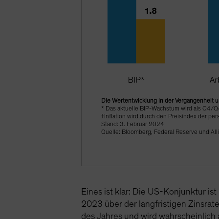
Die Wertentwicklung in der Vergangenheit un
* Das aktuelle BIP-Wachstum wird als Q4/
†Inflation wird durch den Preisindex der pe
Stand: 3. Februar 2024
Quelle: Bloomberg, Federal Reserve und All
Eines ist klar: Die US-Konjunktur i
2023 über der langfristigen Zinsrat
des Jahres und wird wahrscheinlich