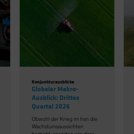
Konjunkturausblicke
Globaler Makro-
Ausblick: Drittes
Quartal 2026
Obwohl der Krieg im Iran die
Wachstumsaussichten