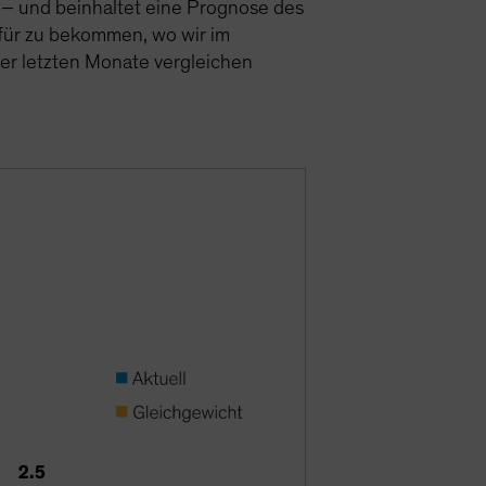
n – und beinhaltet eine Prognose des
dafür zu bekommen, wo wir im
der letzten Monate vergleichen