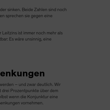
der sinken. Beide Zahlen sind noch
men sprechen sie gegen eine
 Leitzins ist immer noch mehr als
tbar: Es wäre unsinnig, eine
ssenkungen
 werden – und zwar deutlich. Wir
st drei Prozentpunkte über dem
elbst wenn die Konjunktur eine
nssenkungen vornehmen.