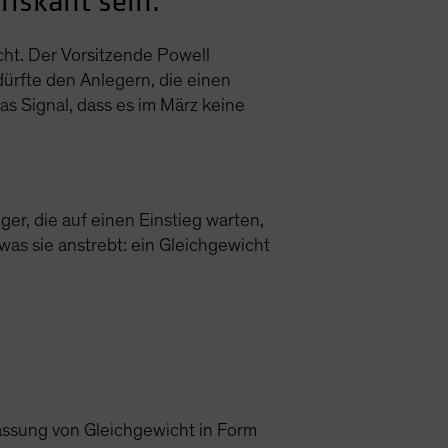
riskant sein.
cht. Der Vorsitzende Powell
dürfte den Anlegern, die einen
das Signal, dass es im März keine
ger, die auf einen Einstieg warten,
was sie anstrebt: ein Gleichgewicht
assung von Gleichgewicht in Form