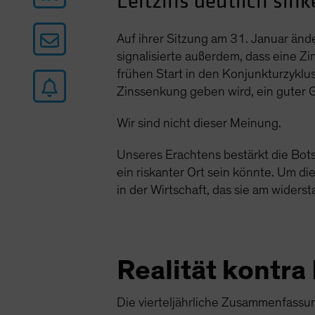
Leitzins deutlich sink
Auf ihrer Sitzung am 31. Januar änd
signalisierte außerdem, dass eine Z
frühen Start in den Konjunkturzyklus 
Zinssenkung geben wird, ein guter G
Wir sind nicht dieser Meinung.
Unseres Erachtens bestärkt die Botsc
ein riskanter Ort sein könnte. Um d
in der Wirtschaft, das sie am wider
Realität kontr
Die vierteljährliche Zusammenfassu