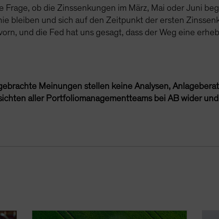
 die Frage, ob die Zinssenkungen im März, Mai oder Juni b
inie bleiben und sich auf den Zeitpunkt der ersten Zinsse
vorn, und die Fed hat uns gesagt, dass der Weg eine erheb
gebrachte Meinungen stellen keine Analysen, Anlageber
nsichten aller Portfoliomanagementteams bei AB wider und