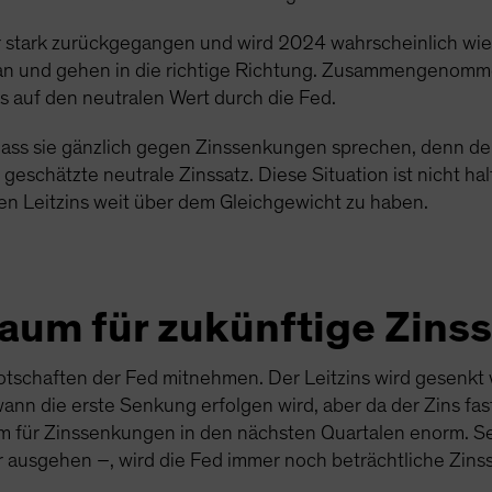
hr stark zurückgegangen und wird 2024 wahrscheinlich wie
daran und gehen in die richtige Richtung. Zusammengenom
s auf den neutralen Wert durch die Fed.
dass sie gänzlich gegen Zinssenkungen sprechen, denn der
geschätzte neutrale Zinssatz. Diese Situation ist nicht hal
en Leitzins weit über dem Gleichgewicht zu haben.
raum für zukünftige Zin
Botschaften der Fed mitnehmen. Der Leitzins wird gesenkt
wann die erste Senkung erfolgen wird, aber da der Zins fa
raum für Zinssenkungen in den nächsten Quartalen enorm. S
r ausgehen –, wird die Fed immer noch beträchtliche Zi