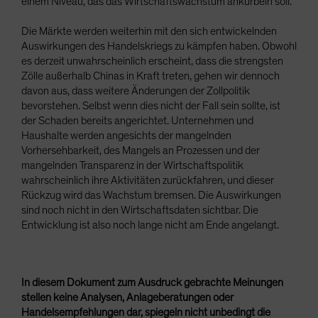
einem Niveau, das das Wirtschaftswachstum ankurbeln soll.
Die Märkte werden weiterhin mit den sich entwickelnden
Auswirkungen des Handelskriegs zu kämpfen haben. Obwohl
es derzeit unwahrscheinlich erscheint, dass die strengsten
Zölle außerhalb Chinas in Kraft treten, gehen wir dennoch
davon aus, dass weitere Änderungen der Zollpolitik
bevorstehen. Selbst wenn dies nicht der Fall sein sollte, ist
der Schaden bereits angerichtet. Unternehmen und
Haushalte werden angesichts der mangelnden
Vorhersehbarkeit, des Mangels an Prozessen und der
mangelnden Transparenz in der Wirtschaftspolitik
wahrscheinlich ihre Aktivitäten zurückfahren, und dieser
Rückzug wird das Wachstum bremsen. Die Auswirkungen
sind noch nicht in den Wirtschaftsdaten sichtbar. Die
Entwicklung ist also noch lange nicht am Ende angelangt.
In diesem Dokument zum Ausdruck gebrachte Meinungen
stellen keine Analysen, Anlageberatungen oder
Handelsempfehlungen dar, spiegeln nicht unbedingt die