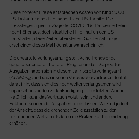
Diese höheren Preise entsprechen Kosten von rund 2.000
US-Dollar für eine durchschnittliche US-Familie. Die
Preissteigerungen im Zuge der COVID-19-Pandemie fielen
noch höher aus, doch staatliche Hilfen halfen den US-
Haushalten, diese Zeit zu überstehen. Solche Zahlungen
erscheinen dieses Mal höchst unwahrscheinlich.
Die erwartete Verlangsamung stellt keine Trendwende
gegenüber unseren früheren Prognosen dar. Die privaten
Ausgaben haben sich in diesem Jahr bereits verlangsamt
(
Abbildung
), und das sinkende Verbrauchervertrauen deutet
darauf hin, dass sich dies noch weiter verlangsamen wird –
sogar schon vor den Zollankündigungen der letzten Woche.
Natürlich kann das Vertrauen volatil sein, und andere
Faktoren können die Ausgaben beeinflussen. Wir sind jedoch
der Ansicht, dass die drohenden Zölle zusätzlich zu den
bestehenden Wirtschaftsdaten die Risiken künftig eindeutig
erhöhen.