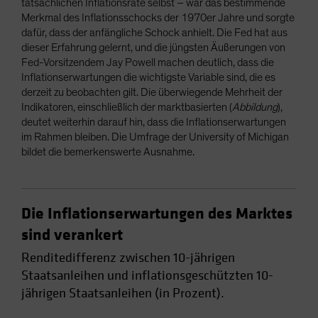
tatsächlichen Inflationsrate selbst – war das bestimmende
Merkmal des Inflationsschocks der 1970er Jahre und sorgte
dafür, dass der anfängliche Schock anhielt. Die Fed hat aus
dieser Erfahrung gelernt, und die jüngsten Äußerungen von
Fed-Vorsitzendem Jay Powell machen deutlich, dass die
Inflationserwartungen die wichtigste Variable sind, die es
derzeit zu beobachten gilt. Die überwiegende Mehrheit der
Indikatoren, einschließlich der marktbasierten (
Abbildung
),
deutet weiterhin darauf hin, dass die Inflationserwartungen
im Rahmen bleiben. Die Umfrage der University of Michigan
bildet die bemerkenswerte Ausnahme.
Die Inflationserwartungen des Marktes
sind verankert
Renditedifferenz zwischen 10-jährigen
Staatsanleihen und inflationsgeschützten 10-
jährigen Staatsanleihen (in Prozent).