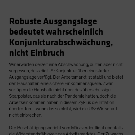
Robuste Ausgangslage
bedeutet wahrscheinlich
Konjunkturabschwächung,
nicht Einbruch
Wir erwarten derzeit eine Abschwächung, dürfen aber nicht
vergessen, dass die US-Konjunktur über eine starke
Ausgangslage verfügt. Der Arbeitsmarkt ist stabil und bietet
den Haushalten eine sichere Einkommensquelle. Zwar
verfügen die Haushalte nicht über das überschüssige
Sparpolster, das sie nach der Pandemie hatten, doch die
Arbeitseinkommen haben in diesem Zyklus die Inflation
übertroffen – wenn das so bleibt, wird die US-Wirtschaft
nicht einbrechen.
Der Beschäftigungsbericht vom März verdeutlicht ebenfalls
die Widerstandsfähigkeit des Arbeitsmarktes. Der Zuwachs