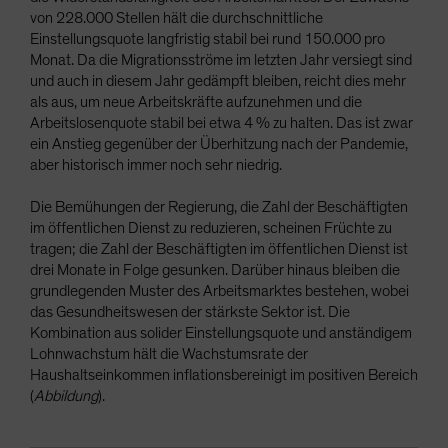
von 228.000 Stellen hält die durchschnittliche
Einstellungsquote langfristig stabil bei rund 150.000 pro
Monat. Da die Migrationsströme im letzten Jahr versiegt sind
und auch in diesem Jahr gedämpft bleiben, reicht dies mehr
als aus, um neue Arbeitskräfte aufzunehmen und die
Arbeitslosenquote stabil bei etwa 4 % zu halten. Das ist zwar
ein Anstieg gegenüber der Überhitzung nach der Pandemie,
aber historisch immer noch sehr niedrig.
Die Bemühungen der Regierung, die Zahl der Beschäftigten
im öffentlichen Dienst zu reduzieren, scheinen Früchte zu
tragen; die Zahl der Beschäftigten im öffentlichen Dienst ist
drei Monate in Folge gesunken. Darüber hinaus bleiben die
grundlegenden Muster des Arbeitsmarktes bestehen, wobei
das Gesundheitswesen der stärkste Sektor ist. Die
Kombination aus solider Einstellungsquote und anständigem
Lohnwachstum hält die Wachstumsrate der
Haushaltseinkommen inflationsbereinigt im positiven Bereich
(
Abbildung
).