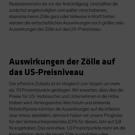
Rezessionsrisiko als vor der Ankündigung. Und sollten die
zunächst angekündigten und später verschobenen,
drakonischeren Zölle ganz oder teilweise in Kraft treten,
werden die wirtschaftlichen Auswirkungen noch größer sein.
Auswirkungen der Zölle auf das US-Preisniveau
Auswirkungen der Zölle auf
das US-Preisniveau
Der effektive Zollsatz ist im Vergleich zum Vorjahr um mehr
als 10 Prozentpunkte gestiegen. Wir erwarten, dass dies die
Preise für US-Verbraucher und Unternehmen in die Höhe
treiben wird. Verlangsamtes Wachstum und sinkende
Rohstoffpreise könnten die Auswirkungen auf die Inflation
zwar etwas abmildern, dennoch haben wir unsere Prognose
für den Verbraucherpreisindex (CPI) für dieses Jahr auf 3,8
% angehoben. Das sind etwa 1,0 Prozentpunkte mehr als die
Kerninflation ohne die neuen Zölle ausgefallen wäre.