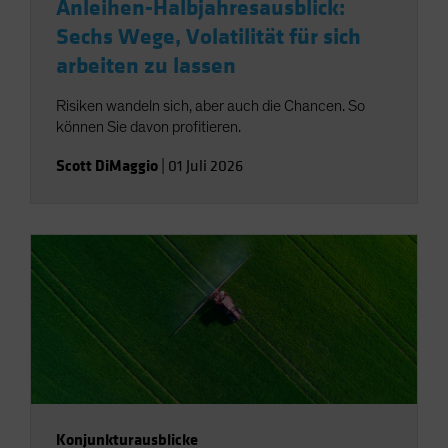
Anleihen-Halbjahresausblick:
Sechs Wege, Volatilität für sich
arbeiten zu lassen
Risiken wandeln sich, aber auch die Chancen. So
können Sie davon profitieren.
Scott DiMaggio
|
01 Juli 2026
Konjunkturausblicke