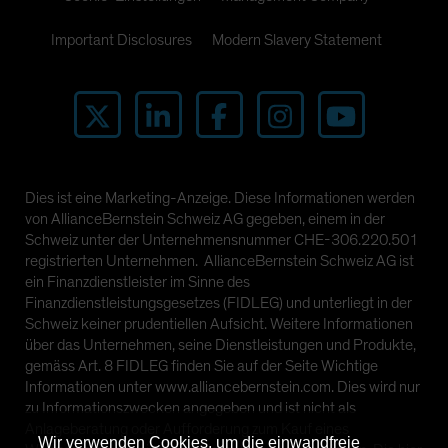
Important Disclosures
Modern Slavery Statement
Dies ist eine Marketing-Anzeige. Diese Informationen werden
von AllianceBernstein Schweiz AG gegeben, einem in der
Schweiz unter der Unternehmensnummer CHE-306.220.501
registrierten Unternehmen. AllianceBernstein Schweiz AG ist
ein Finanzdienstleister im Sinne des
Finanzdienstleistungsgesetzes (FIDLEG) und unterliegt in der
Schweiz keiner prudentiellen Aufsicht. Weitere Informationen
über das Unternehmen, seine Dienstleistungen und Produkte,
gemäss Art. 8 FIDLEG finden Sie auf der Seite Wichtige
Informationen unter www.alliancebernstein.com. Dies wird nur
zu Informationszwecken angegeben und ist nicht als
Anlageberatung oder Aufforderung zum Kauf eines
Wir verwenden Cookies, um die einwandfreie