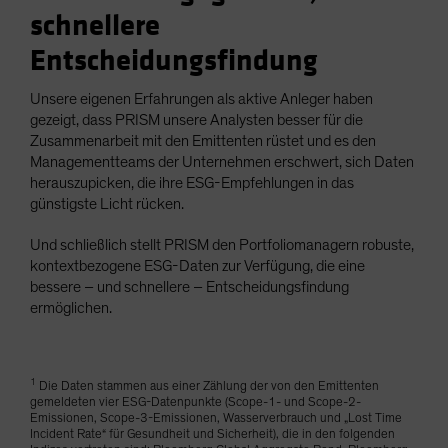
schnellere
Entscheidungsfindung
Unsere eigenen Erfahrungen als aktive Anleger haben
gezeigt, dass PRISM unsere Analysten besser für die
Zusammenarbeit mit den Emittenten rüstet und es den
Managementteams der Unternehmen erschwert, sich Daten
herauszupicken, die ihre ESG-Empfehlungen in das
günstigste Licht rücken.
Und schließlich stellt PRISM den Portfoliomanagern robuste,
kontextbezogene ESG-Daten zur Verfügung, die eine
bessere – und schnellere – Entscheidungsfindung
ermöglichen.
1
Die Daten stammen aus einer Zählung der von den Emittenten
gemeldeten vier ESG-Datenpunkte (Scope-1- und Scope-2-
Emissionen, Scope-3-Emissionen, Wasserverbrauch und „Lost Time
Incident Rate“ für Gesundheit und Sicherheit), die in den folgenden