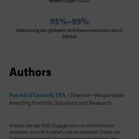
Bewertungen stützt
95%–99%
Abdeckung des globalen Anleihenuniversums durch
PRISM
Authors
Patrick O'Connell, CFA
|
Director—Responsible
Investing Portfolio Solutions and Research
Anleger, die das ESG-Engagement von Unternehmen
bewerten, sind oft frustriert, weil sie entweder Daten von
Drittanbietern beschaffen oder versuchen müssen, ihre