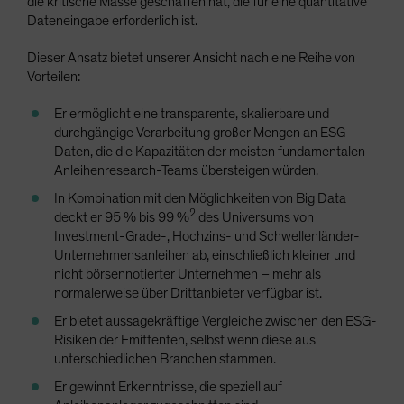
die kritische Masse geschaffen hat, die für eine quantitative
Dateneingabe erforderlich ist.
Dieser Ansatz bietet unserer Ansicht nach eine Reihe von
Vorteilen:
Er ermöglicht eine transparente, skalierbare und
durchgängige Verarbeitung großer Mengen an ESG-
Daten, die die Kapazitäten der meisten fundamentalen
Anleihenresearch-Teams übersteigen würden.
In Kombination mit den Möglichkeiten von Big Data
2
deckt er 95 % bis 99 %
des Universums von
Investment-Grade-, Hochzins- und Schwellenländer-
Unternehmensanleihen ab, einschließlich kleiner und
nicht börsennotierter Unternehmen – mehr als
normalerweise über Drittanbieter verfügbar ist.
Er bietet aussagekräftige Vergleiche zwischen den ESG-
Risiken der Emittenten, selbst wenn diese aus
unterschiedlichen Branchen stammen.
Er gewinnt Erkenntnisse, die speziell auf