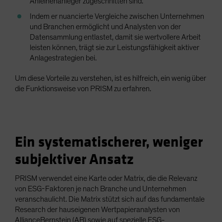
Anleihenanleger zugeschnitten sind.
Indem er nuancierte Vergleiche zwischen Unternehmen
und Branchen ermöglicht und Analysten von der
Datensammlung entlastet, damit sie wertvollere Arbeit
leisten können, trägt sie zur Leistungsfähigkeit aktiver
Anlagestrategien bei.
Um diese Vorteile zu verstehen, ist es hilfreich, ein wenig über
die Funktionsweise von PRISM zu erfahren.
Ein systematischerer, weniger
subjektiver Ansatz
PRISM verwendet eine Karte oder Matrix, die die Relevanz
von ESG-Faktoren je nach Branche und Unternehmen
veranschaulicht. Die Matrix stützt sich auf das fundamentale
Research der hauseigenen Wertpapieranalysten von
AllianceBernstein (AB) sowie auf spezielle ESG-