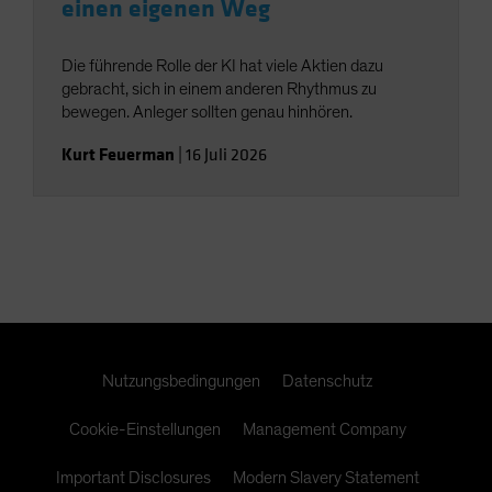
einen eigenen Weg
Die führende Rolle der KI hat viele Aktien dazu
gebracht, sich in einem anderen Rhythmus zu
bewegen. Anleger sollten genau hinhören.
Kurt Feuerman
|
16 Juli 2026
Nutzungsbedingungen
Datenschutz
Cookie-Einstellungen
Management Company
Important Disclosures
Modern Slavery Statement