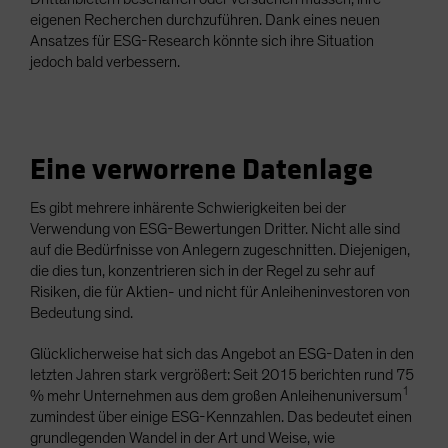
eigenen Recherchen durchzuführen. Dank eines neuen
Ansatzes für ESG-Research könnte sich ihre Situation
jedoch bald verbessern.
Eine verworrene Datenlage
Es gibt mehrere inhärente Schwierigkeiten bei der
Verwendung von ESG-Bewertungen Dritter. Nicht alle sind
auf die Bedürfnisse von Anlegern zugeschnitten. Diejenigen,
die dies tun, konzentrieren sich in der Regel zu sehr auf
Risiken, die für Aktien- und nicht für Anleiheninvestoren von
Bedeutung sind.
Glücklicherweise hat sich das Angebot an ESG-Daten in den
letzten Jahren stark vergrößert: Seit 2015 berichten rund 75
1
% mehr Unternehmen aus dem großen Anleihenuniversum
zumindest über einige ESG-Kennzahlen. Das bedeutet einen
grundlegenden Wandel in der Art und Weise, wie