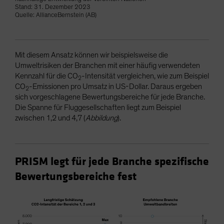
Stand: 31. Dezember 2023
Quelle: AllianceBernstein (AB)
Mit diesem Ansatz können wir beispielsweise die
Umweltrisiken der Branchen mit einer häufig verwendeten
Kennzahl für die CO
-Intensität vergleichen, wie zum Beispiel
2
CO
-Emissionen pro Umsatz in US-Dollar. Daraus ergeben
2
sich vorgeschlagene Bewertungsbereiche für jede Branche.
Die Spanne für Fluggesellschaften liegt zum Beispiel
zwischen 1,2 und 4,7 (
Abbildung
).
PRISM legt für jede Branche spezifische
Bewertungsbereiche fest