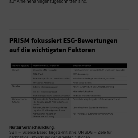
auf Anleihenanleger zugeschnitten sind.
PRISM fokussiert ESG-Bewertungen
auf die wichtigsten Faktoren
Nur zur Veranschaulichung.
SBTi = Science Based Targets-Initiative; UN SDG = Ziele für
nachhaltige Entwicklung der Vereinten Nationen