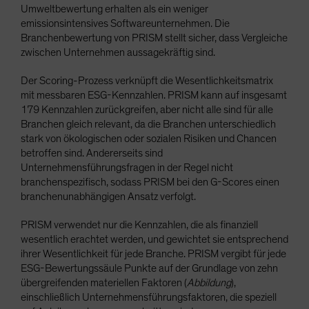
Umweltbewertung erhalten als ein weniger
emissionsintensives Softwareunternehmen. Die
Branchenbewertung von PRISM stellt sicher, dass Vergleiche
zwischen Unternehmen aussagekräftig sind.
Der Scoring-Prozess verknüpft die Wesentlichkeitsmatrix
mit messbaren ESG-Kennzahlen. PRISM kann auf insgesamt
179 Kennzahlen zurückgreifen, aber nicht alle sind für alle
Branchen gleich relevant, da die Branchen unterschiedlich
stark von ökologischen oder sozialen Risiken und Chancen
betroffen sind. Andererseits sind
Unternehmensführungsfragen in der Regel nicht
branchenspezifisch, sodass PRISM bei den G-Scores einen
branchenunabhängigen Ansatz verfolgt.
PRISM verwendet nur die Kennzahlen, die als finanziell
wesentlich erachtet werden, und gewichtet sie entsprechend
ihrer Wesentlichkeit für jede Branche. PRISM vergibt für jede
ESG-Bewertungssäule Punkte auf der Grundlage von zehn
übergreifenden materiellen Faktoren (
Abbildung
),
einschließlich Unternehmensführungsfaktoren, die speziell