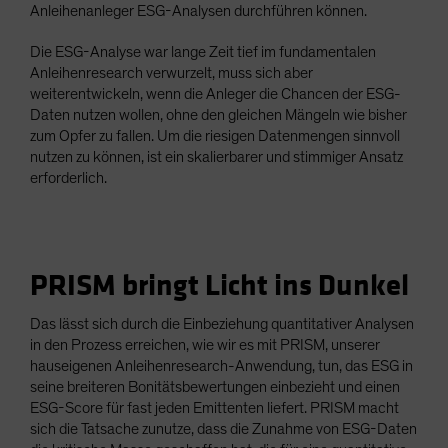
Anleihenanleger ESG-Analysen durchführen können.
Die ESG-Analyse war lange Zeit tief im fundamentalen
Anleihenresearch verwurzelt, muss sich aber
weiterentwickeln, wenn die Anleger die Chancen der ESG-
Daten nutzen wollen, ohne den gleichen Mängeln wie bisher
zum Opfer zu fallen. Um die riesigen Datenmengen sinnvoll
nutzen zu können, ist ein skalierbarer und stimmiger Ansatz
erforderlich.
PRISM bringt Licht ins Dunkel
Das lässt sich durch die Einbeziehung quantitativer Analysen
in den Prozess erreichen, wie wir es mit PRISM, unserer
hauseigenen Anleihenresearch-Anwendung, tun, das ESG in
seine breiteren Bonitätsbewertungen einbezieht und einen
ESG-Score für fast jeden Emittenten liefert. PRISM macht
sich die Tatsache zunutze, dass die Zunahme von ESG-Daten