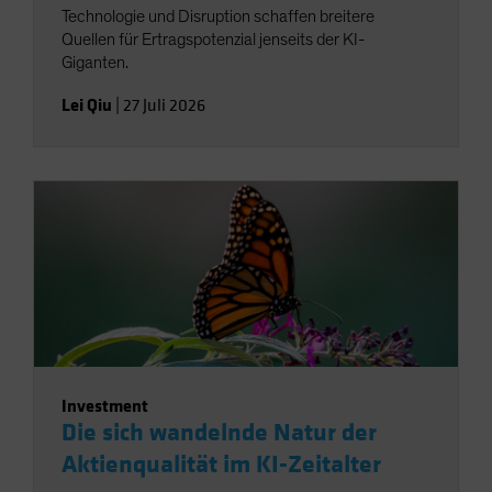
Technologie und Disruption schaffen breitere
Quellen für Ertragspotenzial jenseits der KI-
Giganten.
Lei Qiu
|
27 Juli 2026
Investment
Die sich wandelnde Natur der
Aktienqualität im KI-Zeitalter