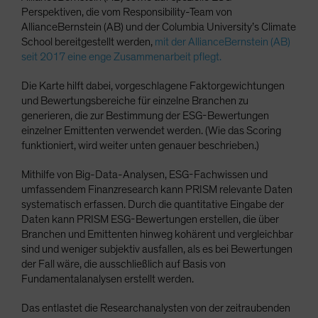
Perspektiven, die vom Responsibility-Team von
AllianceBernstein (AB) und der Columbia University’s Climate
School bereitgestellt werden,
mit der AllianceBernstein (AB)
seit 2017 eine enge Zusammenarbeit pflegt.
Die Karte hilft dabei, vorgeschlagene Faktorgewichtungen
und Bewertungsbereiche für einzelne Branchen zu
generieren, die zur Bestimmung der ESG-Bewertungen
einzelner Emittenten verwendet werden. (Wie das Scoring
funktioniert, wird weiter unten genauer beschrieben.)
Mithilfe von Big-Data-Analysen, ESG-Fachwissen und
umfassendem Finanzresearch kann PRISM relevante Daten
systematisch erfassen. Durch die quantitative Eingabe der
Daten kann PRISM ESG-Bewertungen erstellen, die über
Branchen und Emittenten hinweg kohärent und vergleichbar
sind und weniger subjektiv ausfallen, als es bei Bewertungen
der Fall wäre, die ausschließlich auf Basis von
Fundamentalanalysen erstellt werden.
Das entlastet die Researchanalysten von der zeitraubenden