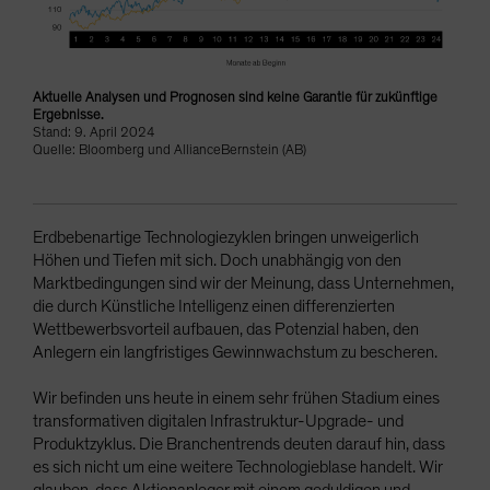
Aktuelle Analysen und Prognosen sind keine Garantie für zukünftige
Ergebnisse.
Stand: 9. April 2024
Quelle: Bloomberg und AllianceBernstein (AB)
Erdbebenartige Technologiezyklen bringen unweigerlich
Höhen und Tiefen mit sich. Doch unabhängig von den
Marktbedingungen sind wir der Meinung, dass Unternehmen,
die durch Künstliche Intelligenz einen differenzierten
Wettbewerbsvorteil aufbauen, das Potenzial haben, den
Anlegern ein langfristiges Gewinnwachstum zu bescheren.
Wir befinden uns heute in einem sehr frühen Stadium eines
transformativen digitalen Infrastruktur-Upgrade- und
Produktzyklus. Die Branchentrends deuten darauf hin, dass
es sich nicht um eine weitere Technologieblase handelt. Wir
glauben, dass Aktienanleger mit einem geduldigen und