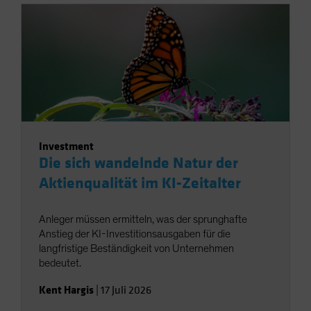
Investment
Die sich wandelnde Natur der
Aktienqualität im KI-Zeitalter
Anleger müssen ermitteln, was der sprunghafte
Anstieg der KI-Investitionsausgaben für die
langfristige Beständigkeit von Unternehmen
bedeutet.
Kent Hargis
|
17 Juli 2026