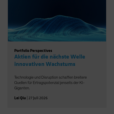
Portfolio Perspectives
Aktien für die nächste Welle
innovativen Wachstums
Technologie und Disruption schaffen breitere
Quellen für Ertragspotenzial jenseits der KI-
Giganten.
Lei Qiu
|
27 Juli 2026