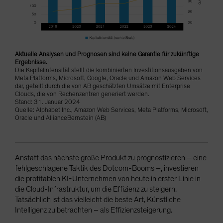
Aktuelle Analysen und Prognosen sind keine Garantie für zukünftige
Ergebnisse.
Die Kapitalintensität stellt die kombinierten Investitionsausgaben von
Meta Platforms, Microsoft, Google, Oracle und Amazon Web Services
dar, geteilt durch die von AB geschätzten Umsätze mit Enterprise
Clouds, die von Rechenzentren generiert werden.
Stand: 31. Januar 2024
Quelle: Alphabet Inc., Amazon Web Services, Meta Platforms, Microsoft,
Oracle und AllianceBernstein (AB)
Anstatt das nächste große Produkt zu prognostizieren – eine
fehlgeschlagene Taktik des Dotcom-Booms –, investieren
die profitablen KI-Unternehmen von heute in erster Linie in
die Cloud-Infrastruktur, um die Effizienz zu steigern.
Tatsächlich ist das vielleicht die beste Art, Künstliche
Intelligenz zu betrachten – als Effizienzsteigerung.