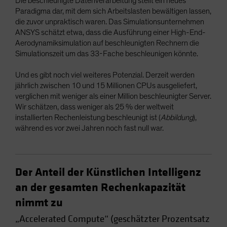
Die beschleunigte Datenverarbeitung stellt ein neues
Paradigma dar, mit dem sich Arbeitslasten bewältigen lassen,
die zuvor unpraktisch waren. Das Simulationsunternehmen
ANSYS schätzt etwa, dass die Ausführung einer High-End-
Aerodynamiksimulation auf beschleunigten Rechnern die
Simulationszeit um das 33-Fache beschleunigen könnte.
Und es gibt noch viel weiteres Potenzial. Derzeit werden
jährlich zwischen 10 und 15 Millionen CPUs ausgeliefert,
verglichen mit weniger als einer Million beschleunigter Server.
Wir schätzen, dass weniger als 25 % der weltweit
installierten Rechenleistung beschleunigt ist (
Abbildung
),
während es vor zwei Jahren noch fast null war.
Der Anteil der Künstlichen Intelligenz
an der gesamten Rechenkapazität
nimmt zu
„Accelerated Compute“ (geschätzter Prozentsatz