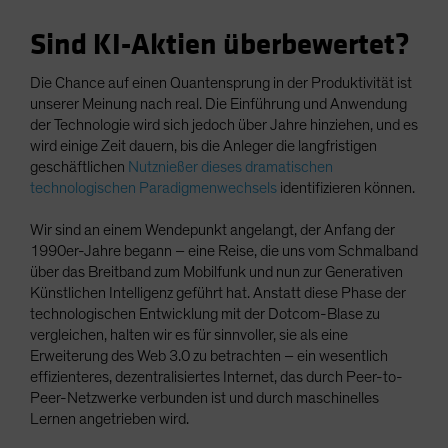
Sind KI-Aktien überbewertet?
Die Chance auf einen Quantensprung in der Produktivität ist
unserer Meinung nach real. Die Einführung und Anwendung
der Technologie wird sich jedoch über Jahre hinziehen, und es
wird einige Zeit dauern, bis die Anleger die langfristigen
geschäftlichen
Nutznießer dieses dramatischen
technologischen Paradigmenwechsels
identifizieren können.
Wir sind an einem Wendepunkt angelangt, der Anfang der
1990er-Jahre begann – eine Reise, die uns vom Schmalband
über das Breitband zum Mobilfunk und nun zur Generativen
Künstlichen Intelligenz geführt hat. Anstatt diese Phase der
technologischen Entwicklung mit der Dotcom-Blase zu
vergleichen, halten wir es für sinnvoller, sie als eine
Erweiterung des Web 3.0 zu betrachten – ein wesentlich
effizienteres, dezentralisiertes Internet, das durch Peer-to-
Peer-Netzwerke verbunden ist und durch maschinelles
Lernen angetrieben wird.