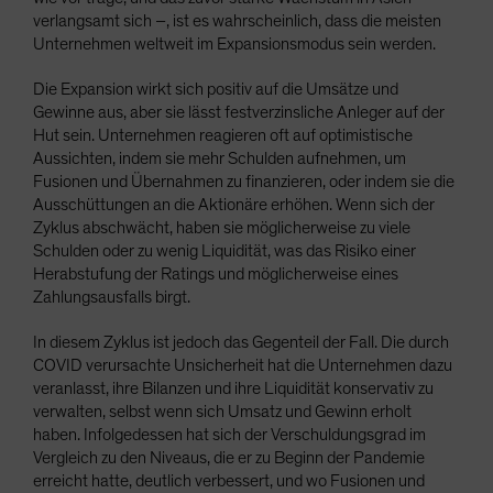
verlangsamt sich –, ist es wahrscheinlich, dass die meisten
Unternehmen weltweit im Expansionsmodus sein werden.
Die Expansion wirkt sich positiv auf die Umsätze und
Gewinne aus, aber sie lässt festverzinsliche Anleger auf der
Hut sein. Unternehmen reagieren oft auf optimistische
Aussichten, indem sie mehr Schulden aufnehmen, um
Fusionen und Übernahmen zu finanzieren, oder indem sie die
Ausschüttungen an die Aktionäre erhöhen. Wenn sich der
Zyklus abschwächt, haben sie möglicherweise zu viele
Schulden oder zu wenig Liquidität, was das Risiko einer
Herabstufung der Ratings und möglicherweise eines
Zahlungsausfalls birgt.
In diesem Zyklus ist jedoch das Gegenteil der Fall. Die durch
COVID verursachte Unsicherheit hat die Unternehmen dazu
veranlasst, ihre Bilanzen und ihre Liquidität konservativ zu
verwalten, selbst wenn sich Umsatz und Gewinn erholt
haben. Infolgedessen hat sich der Verschuldungsgrad im
Vergleich zu den Niveaus, die er zu Beginn der Pandemie
erreicht hatte, deutlich verbessert, und wo Fusionen und