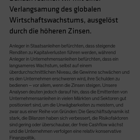
Verlangsamung des globalen
Wirtschaftswachstums, ausgelöst
durch die höheren Zinsen.
Anleger in Staatsanleihen befürchten, dass steigende
Renditen zu Kapitalverlusten führen werden, während
Anleger in Unternehmensanleihen befürchten, dass ein
langsameres Wachstum, selbst auf einem
überdurchschnittlichen Niveau, die Gewinne schwächen und
es den Unternehmen erschweren wird, ihre Schulden zu
bedienen – vor allem, wenn die Zinsen steigen. Unsere
Analysen deuten jedoch darauf hin, dass die Emittenten von
Unternehmensanleihen in vielen Märkten und Sektoren gut
positioniert sind, um die Unwägbarkeiten zu meistern, und
zwar aus einer Reihe von Gründen: Die Geschäftsdynamik ist
stark, die Bilanzen haben sich verbessert, die Risikofaktoren
sind gering oder überschaubar, der freie Cashflow wächst
und die Unternehmen verfolgen eine relativ konservative
Finanzpolitik.