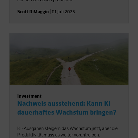
Scott DiMaggio
|
01 Juli 2026
Investment
Nachweis ausstehend: Kann KI
dauerhaftes Wachstum bringen?
KI-Ausgaben steigern das Wachstum jetzt, aber die
Produktivität muss es weiter vorantreiben.