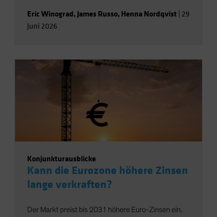
Eric Winograd
,
James Russo
,
Henna Nordqvist
|
29
Juni 2026
Konjunkturausblicke
Kann die Eurozone höhere Zinsen
lange verkraften?
Der Markt preist bis 2031 höhere Euro-Zinsen ein.