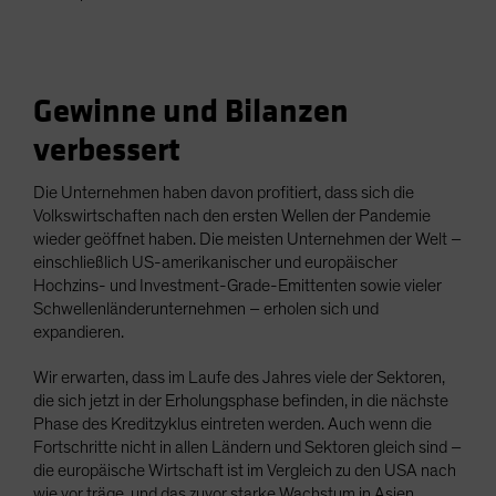
Gewinne und Bilanzen
verbessert
Die Unternehmen haben davon profitiert, dass sich die
Volkswirtschaften nach den ersten Wellen der Pandemie
wieder geöffnet haben. Die meisten Unternehmen der Welt –
einschließlich US-amerikanischer und europäischer
Hochzins- und Investment-Grade-Emittenten sowie vieler
Schwellenländerunternehmen – erholen sich und
expandieren.
Wir erwarten, dass im Laufe des Jahres viele der Sektoren,
die sich jetzt in der Erholungsphase befinden, in die nächste
Phase des Kreditzyklus eintreten werden. Auch wenn die
Fortschritte nicht in allen Ländern und Sektoren gleich sind –
die europäische Wirtschaft ist im Vergleich zu den USA nach
wie vor träge, und das zuvor starke Wachstum in Asien