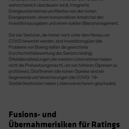
wahrscheinlich überdauern wird). Integrierte
Energieunternehmen profitierten von den hohen
Energiepreisen, einem konservativen Ansatz bei den
Investitionsausgaben und einem soliden Bilanzmanagement.
Die vier Sektoren, die immer noch unter dem Niveau vor
COVID bewertet werden, sind Investitionsgüter (die
Probleme von Boeing halten die gewichtete
Durchschnittsbewertung des Sektors niedrig),
Ölfelddienstleistungen (die meisten Unternehmen haben
nicht die Preissetzungsmacht, um von höheren Ölpreisen zu
profitieren), Ölraffinerien (die hohen Ölpreise sind ein
Gegenwind) und Versicherungen (die COVID-19-
Sterblichkeitsraten haben Lebensversicherern geschadet).
Fusions- und
Übernahmerisiken für Ratings