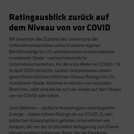
Ratingausblick zurück auf
dem Niveau von vor COVID
Wir bewerten den Zustand des Universums der
Unternehmensanleihen anhand unserer eigenen
Bonitätsratings für US-amerikanische und europäische
Investment-Grade- und hochverzinsliche
Unternehmensanleihen. Als die erste Welle von COVID-19
im April 2020 einsetzte, sanken beispielsweise unsere
gewichteten durchschnittlichen Voraus-Ratings für US-
Investment-Grade-Anleihen in vierzehn von neunzehn
Branchen. Jetzt sind alle bis auf vier wieder auf dem Niveau
von vor COVID oder höher.
Zwei Sektoren – zyklische Konsumgüter und integrierte
Energie – haben höhere Ratings als vor COVID. Zu den
zyklischen Konsumgütern gehören Unternehmen wie
Amazon, die von der strukturellen Verlagerung zum Online-
Handel profitiert haben (ein Trend, der die Pandemie