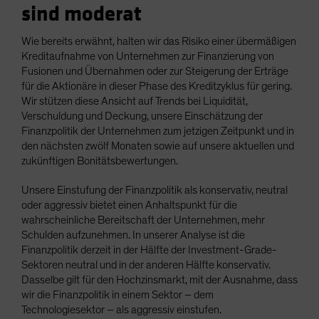
sind moderat
Wie bereits erwähnt, halten wir das Risiko einer übermäßigen
Kreditaufnahme von Unternehmen zur Finanzierung von
Fusionen und Übernahmen oder zur Steigerung der Erträge
für die Aktionäre in dieser Phase des Kreditzyklus für gering.
Wir stützen diese Ansicht auf Trends bei Liquidität,
Verschuldung und Deckung, unsere Einschätzung der
Finanzpolitik der Unternehmen zum jetzigen Zeitpunkt und in
den nächsten zwölf Monaten sowie auf unsere aktuellen und
zukünftigen Bonitätsbewertungen.
Unsere Einstufung der Finanzpolitik als konservativ, neutral
oder aggressiv bietet einen Anhaltspunkt für die
wahrscheinliche Bereitschaft der Unternehmen, mehr
Schulden aufzunehmen. In unserer Analyse ist die
Finanzpolitik derzeit in der Hälfte der Investment-Grade-
Sektoren neutral und in der anderen Hälfte konservativ.
Dasselbe gilt für den Hochzinsmarkt, mit der Ausnahme, dass
wir die Finanzpolitik in einem Sektor – dem
Technologiesektor – als aggressiv einstufen.