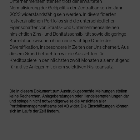
Unternehmensemittenten trotz der erwarteten
Normalisierung der Geldpolitik der Zentralbanken im Jahr
2022 widerstandsfähig sein werden. In diversifizierten
festverzinslichen Portfolios sind die unterschiedlichen
Eigenschaften von Staats- und Unternehmensanleihen
hinsichtlich Zins- und Bonitätssensibilität sowie die geringe
Korrelation zwischen ihnen eine wichtige Quelle der
Diversifikation, insbesondere in Zeiten der Unsicherheit. Aus
diesem Grund betrachten wir die Aussichten für
Kreditpapiere in den nächsten zwölf Monaten als ermutigend
für aktive Anleger mit einem selektiven Risikoansatz.
Die in diesem Dokument zum Ausdruck gebrachte Meinungen stellen
keine Recherchen, Anlageberatungen oder Handelsempfehlungen dar
und spiegeln nicht notwendigerweise die Ansichten aller
Portfoliomanagementteams bei AB wider. Die Einschätzungen können
sich im Laufe der Zeit ändern.